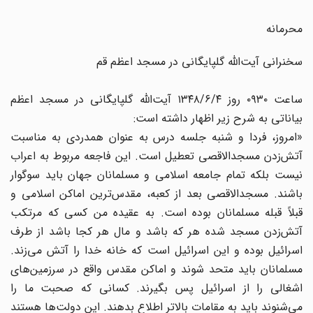
محرمانه
سخنرانى آیت‌الله گلپایگانى در مسجد اعظم قم
ساعت ۰۹۳۰ روز ۱۳۴۸/۶/۴ آیت‌الله گلپایگانى در مسجد اعظم
بیاناتى به شرح زیر اظهار داشته است:
«امروز، فردا و شنبه جلسه درس به عنوان همدردى به مناسبت
آتش‌زدن مسجدالاقصى تعطیل است. این فاجعه مربوط به اعراب
نیست بلکه تمام جامعه اسلامى و مسلمانان جهان باید سوگوار
باشند. مسجدالاقصى بعد از کعبه، مقدس‌ترین اماکن اسلامى و
قبلاً قبله مسلمانان بوده است. به عقیده من کسى که مرتکب
آتش‌زدن مسجد شده هر که باشد و مال هر کجا باشد از طرف
اسرائیل بوده و این اسرائیل است که خانه خدا را آتش مى‌زند.
مسلمانان باید متحد شوند و اماکن مقدس واقع در سرزمین‌هاى
اشغالى را از اسرائیل پس بگیرند. کسانى که صحبت ما را
مى‌شنوند باید به مقامات بالاتر اطلاع بدهند. این دولت‌ها هستند