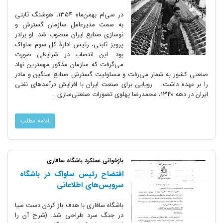
در سی‌ام بهمن‌ماه ۱۳۵۴، هوشنگ ثابتی
به سمت مدیرعامل سازمان گسترش و
نوسازی صنایع ایران منصوب شد. او برادر
پرویز ثابتی، رئیس ادارهٔ کل سوم ساواک
بود. این انتصاب در شرایطی صورت
می‌گرفت که سازمان مذکور مهمترین نهاد
صنعتی کشور به شمار می‌رفت و مسئولیت گسترش صنایع سنگین و مادر
را بر عهده داشت. رویایی برای صنعت ایران با افزایش درآمدهای نفتی
ایران در دهه ۱۳۴۰، محمدرضا پهلوی تصورات صنعتی‌سازی...
ادامه مطلب
بازخوانی عملکرد باشگاه سافاری
افتضاح رئیس ساواک در باشگاه
سرویس‌های اطلاعاتی
باشگاه سافاری با هدف باز کردن دست سیا
در جنگ سرد طراحی شد. (شرح آن را