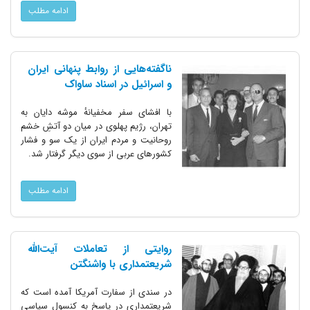
ادامه مطلب
ناگفته‌هایی از روابط پنهانی ایران
و اسرائیل در اسناد ساواک
با افشای سفر مخفیانهٔ موشه دایان به
تهران، رژیم پهلوی در میان دو آتشِ خشم
روحانیت و مردم ایران از یک سو و فشار
کشورهای عربی از سوی دیگر گرفتار شد.
ادامه مطلب
روایتی از تعاملات آیت‌الله
شریعتمداری با واشنگتن
در سندی از سفارت آمریکا آمده است که
شریعتمداری در پاسخ به کنسول سیاسی