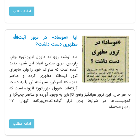
ادامه مطلب
آیا «موساد» در ترور آیت‌الله
مطهری دست داشت؟
«به نوشته روزنامه «نوول ابزرواتور» چاپ
پاریس، برای بعضی افراد این شبهه پدید
آمده است که ساواک خود را وارد ماجرای
ترور آیت‌الله مطهری کرده و عناصر
«موساد» اسرائیل سررشته آن را به دست
گرفته‌اند. «نوول ابزرواتور» افزوده است که
به هر حال، این ترور غم‌انگیز وضع تازه‌ای به وجود آورده و عناصر چپ‌گرا و
کمونیست‌ها در شرایط بدی قرار گرفته‌اند.»(روزنامه کیهان؛ ۲۷
اردیبهشت‌ماه...
ادامه مطلب