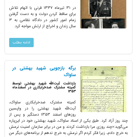
در ۳۱ تیرماه ۱۳۳۷ قرنی با اتهام تلاش
برای ساقط کردن دولت و به دست گرفتن
زمام امور کشور در دادگاه نظامی به ۳
سال زندان و اخراج از ارتش مواجه کرد.
ادامه مطلب
برگه بازجویی شهید بهشتی در
ساواک
بازداشت آیت‌الله شهید بهشتی توسط
کمیته مشترک ضدخرابکاری در اسفندماه
۱۳۵۳
کمیته مشترک ضدخرابکاری ساواک،
آیت‌الله شهید بهشتی را در واپسین
روزهای اسفند ۱۳۵۳ دستگیر و پس از
چند روز آزاد کرد. طبق یکی از اسناد ساواک، شهید بهشتی خود در این‌باره
می‌گوید:«چند روزی مرا بازداشت کردند و من در برابر سازمان امنیت نرمش
به خرج دادم، زیرا فکر کردم اگر نرمش به خرج ندهم از برنامه‌های دیگر من