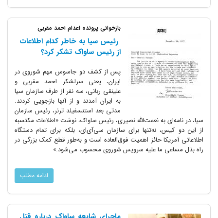
بازخوانی پرونده اعدام احمد مقربی
رئیس سیا به خاطر کدام اطلاعات
از رئیس ساواک تشکر کرد؟
پس از کشف دو جاسوس مهم شوروی در
ایران، یعنی سرلشکر احمد مقربی و
علینقی ربانی، سه نفر از طرف سازمان سیا
به ایران آمدند و از آنها بازجویی کردند.
مدتی بعد استنسفیلد ترنر، رئیس سازمان
سیا، در نامه‌ای به نعمت‌الله نصیری، رئیس ساواک، نوشت «اطلاعات مکتسبه
از این دو کیس، نه‌تنها برای سازمان سی‌آی‌ای، بلکه برای تمام دستگاه
اطلاعاتی آمریکا حائز اهمیت فوق‌العاده است و به‌طور قطع کمک بزرگی در
راه بذل مساعی ما علیه سرویس شوروی محسوب می‌شود.»
ادامه مطلب
ماجرای شایعه ساواک درباره قتل