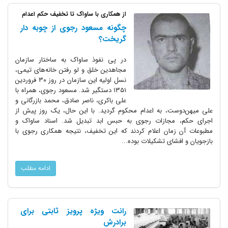
از همکاری با ساواک تا تخفیف حکم اعدام
چگونه مسعود رجوی از چوبه دار
گریخت؟
در پی نفوذ ساواک به ساختار سازمان
مجاهدین خلق و لو رفتن خانه‌های تیمی،
نسل اولیه این سازمان در روز ۳۰ فروردین
۱۳۵۱ دستگیر شد. مسعود رجوی، همراه با
علی باکری، ناصر صادق، محمد بازرگانی و
علی میهن‌دوست، به اعدام محکوم گردید. با این حال، یک روز پیش از
اجرای حکم، مجازات رجوی به حبس ابد تبدیل شد. اسناد ساواک و
مطبوعات آن زمان اعلام کردند که این تخفیف، نتیجه همکاری رجوی با
بازجویان و افشای تشکیلات بوده...
ادامه مطلب
رانت ویژه پرویز ثابتی برای
برادرش