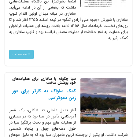
اینجا بخوانید) این باشگاه عملیات‌هایی
داشت که بخشی از آن در ادامه می‌آید:
سافاری در میانه میدان اولین اقدام کلوپ
سافاری با شورش «جبهه ملی آزادی کنگو» در نیمه اسفند 1355 آغاز شد و تا
روزهای نخست خردادماه سال 1356 ادامه یافت. ریشه این عملیات فراخوان
برای حمایت به نفع حفاظت از عملیات معدنی فرانسه بود و کلوپ سافاری به
کمک زئیر به...
ادامه مطلب
سیا چگونه با سافاری برای عملیات‌های
خود پوشش ساخت
کمک ساواک به کارتر برای دور
زدن دموکراسی
آغاز تقابل داخلی تد شاکلی، یک افسر
آمریکایی مأمور در سیا بود که در بسیاری
از عملیات های مهم و بحث برانگیز سیا در
طول دهه‌های چهل و پنجاه شمسی
شرکت داشت. او یکی از برجسته ترین مأموران سیا بود که به دلیل موهای