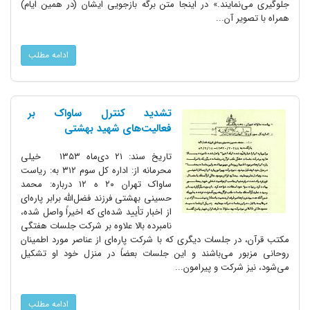
جلوگیری می‌نمایند.» در اینجا متن برگه بازجویی ایشان (در همین ایام)
همراه با تصویر آن...
ادامه مطلب
تشدید کنترل ساواک بر
فعالیت‌های شهید بهشتی
تاریخ سند: ۲۱ دی‌ماه ۱۳۵۳ خیلی
محرمانه از: اداره کل سوم ۳۱۲ به: ریاست
ساواک تهران ۲۰ ه ۱۲ درباره: محمد
حسینی بهشتی فرزند فضل‌الله برابر پاره‌ای
از اخبار تأیید شده‌ای که اخیراً واصل شده،
نامبرده بالا علاوه بر شرکت جلسات هفتگی
مکتب قرآن، در جلسات دیگری که با شرکت پاره‌ای از عناصر مورد اطمینان
روحانی مزبور می‌باشند و این جلسات بعضاً در منزل خود او تشکیل
می‌شود، نیز شرکت و پیرامون...
ادامه مطلب