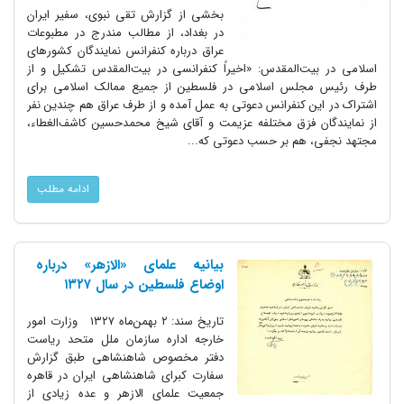
بخشی از گزارش تقی نبوی، سفیر ایران
در بغداد، از مطالب مندرج در مطبوعات
عراق درباره کنفرانس نمایندگان کشورهای
اسلامی در بیت‌المقدس: «اخیراً کنفرانسی در بیت‌المقدس تشکیل و از
طرف رئیس مجلس اسلامی در فلسطین از جمیع ممالک اسلامی برای
اشتراک در این کنفرانس دعوتی به عمل آمده و از طرف عراق هم چندین نفر
از نمایندگان فرَق مختلفه عزیمت و آقای شیخ محمدحسین کاشف‌الغطاء،
مجتهد نجفی، هم بر حسب دعوتی که...
ادامه مطلب
بیانیه علمای «الازهر» درباره
اوضاع فلسطین در سال ۱۳۲۷
تاریخ سند: ۲ بهمن‌ماه ۱۳۲۷ وزارت امور
خارجه اداره سازمان ملل متحد ریاست
دفتر مخصوص شاهنشاهی طبق گزارش
سفارت کبرای شاهنشاهی ایران در قاهره
جمعیت علمای الازهر و عده زیادی از