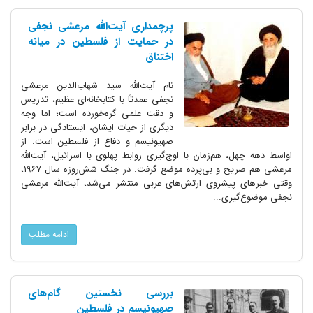
پرچمداری آیت‌الله مرعشی نجفی
در حمایت از فلسطین در میانه
اختناق
نام آیت‌الله سید شهاب‌الدین مرعشی
نجفی عمدتاً با کتابخانه‌ای عظیم، تدریس
و دقت علمی گره‌خورده است؛ اما وجه
دیگری از حیات ایشان، ایستادگی در برابر
صهیونیسم و دفاع از فلسطین است. از
اواسط دهه چهل، هم‌زمان با اوج‌گیری روابط پهلوی با اسرائیل، آیت‌الله
مرعشی هم صریح و بی‌پرده موضع گرفت. در جنگ شش‌روزه سال ۱۹۶۷،
وقتی خبرهای پیشروی ارتش‌های عربی منتشر می‌شد، آیت‌الله مرعشی
نجفی موضوع‌گیری...
ادامه مطلب
بررسی نخستین گام‌های
صهیونیسم در فلسطین