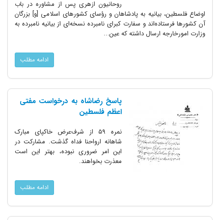
روحانیون ازهری پس از مشاوره در باب
اوضاع فلسطین، بیانیه به پادشاهان و رؤسای کشورهای اسلامی [و] بزرگان
آن کشورها فرستاده‌اند و سفارت کبرای نامبرده نسخه‌ای از بیانیه نامبرده به
وزارت امورخارجه ارسال داشته که عین...
ادامه مطلب
پاسخ رضاشاه به درخواست مفتی
اعظم فلسطین
نمره ۵۹ از شرف‌عرض خاکپای مبارک
شاهانه ارواحنا فداه گذشت. مشارکت در
این امر ضروری نبوده، بهتر این است
معذرت بخواهند.
ادامه مطلب