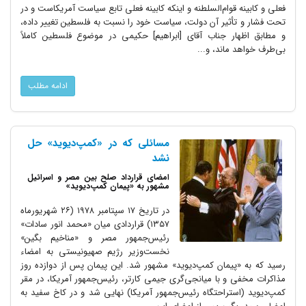
فعلی و کابینه قوام‌السلطنه و اینکه کابینه فعلی تابع سیاست آمریکاست و در
تحت فشار و تأثیر آن دولت، سیاست خود را نسبت به فلسطین تغییر داده،
و مطابق اظهار جناب آقای [ابراهیم] حکیمی در موضوع فلسطین کاملاً
بی‌طرف خواهد ماند، و...
ادامه مطلب
مسائلی که در «کمپ‌دیوید» حل
نشد
امضای قرارداد صلح بین مصر و اسرائیل
مشهور به «پیمان کمپ‌دیوید»
در تاریخ ۱۷ سپتامبر ۱۹۷۸ (۲۶ شهریورماه
۱۳۵۷) قراردادی میان «محمد انور سادات»
رئیس‌جمهور مصر و «مناخیم بگین»
نخست‌وزیر رژیم صهیونیستی به امضاء
رسید که به «پیمان کمپ‌دیوید» مشهور شد. این پیمان پس از دوازده روز
مذاکرات مخفی و با میانجی‌گری جیمی کارتر، رئیس‌جمهور آمریکا، در مقر
کمپ‌دیوید (استراحتگاه رئیس‌جمهور آمریکا) نهایی شد و در کاخ سفید به