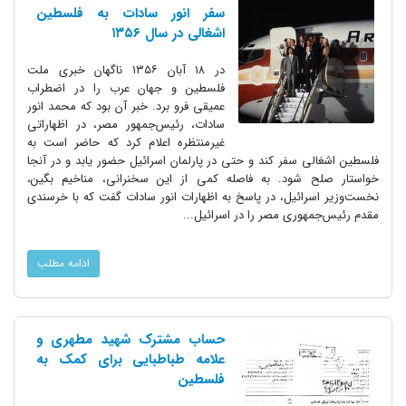
سفر انور سادات به فلسطین
اشغالی در سال ۱۳۵۶
در ۱۸ آبان ۱۳۵۶ ناگهان خبری ملت
فلسطین و جهان عرب را در اضطراب
عمیقی فرو برد. خبر آن بود که محمد انور
سادات، رئیس‌جمهور مصر، در اظهاراتی
غیرمنتظره اعلام کرد که حاضر است به
فلسطین اشغالی سفر کند و حتی در پارلمان اسرائیل حضور یابد و در آنجا
خواستار صلح شود. به فاصله کمی از این سخنرانی، مناخیم بگین،
نخست‌وزیر اسرائیل، در پاسخ به اظهارات انور سادات گفت که با خرسندی
مقدم رئیس‌جمهوری مصر را در اسرائیل...
ادامه مطلب
حساب مشترک شهید مطهری و
علامه طباطبایی برای کمک به
فلسطین