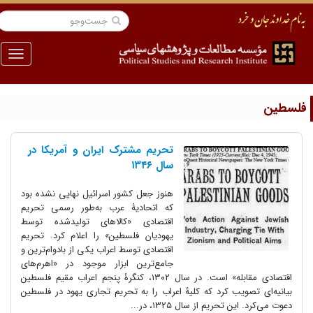
منو
لسطین
تحریم مشترک ایران و آمریکا در
سال ۱۳۴۶
هنوز جعل کشور اسرائیل نهایی نشده بود
که اتحادیۀ عرب به‌طور رسمی تحریم
اقتصادی «کالاهای تولیدشده توسط
یهودیان فلسطین» را اعلام کرد. تحریم
اقتصادی توسط اعراب یکی از بادوام‌ترین و
جامع‌ترین ابزار موجود در «اهرم‌های
اقتصادی مقابله» است. در سال ۱۳۰۲، کنگرۀ پنجم اعراب مقیم فلسطین
بیانیه‌ای تصویب کرد که کلیۀ اعراب را به تحریم تجاری یهود در فلسطین
دعوت می‌کرد. این تحریم از سال ۱۳۲۵، در...