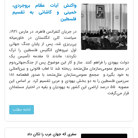
واکنش آیات عظام بروجردی،
خمینی و کاشانی به تقسیم
فلسطین
در جریان کنفرانس قاهره، در مارس ۱‌۹۲۱‌،
سیاست کلی انگلستان در خاورمیانه
پی‌ریزی شد، پس از پایان جنگ جهانی
اول نیروهای انگلیس فلسطین را ترک
نکردند؛ ماندند تا مقدمه تأسیس یک
دولت یهودی را فراهم کنند. ساز و کار این موضوع پس از جنگ‌جهانی‌دوم
در مجمع عمومی‌سازمان ملل‌متحد ریخته شد تا لعاب قانونی و بین‌المللی
به خود بگیرد.و مجمع عمومی‌سازمان ملل‌متحد با صدور قطعنامه 181
سرزمین فلسطین را به دو بخش یهودی و عربی تقسیم کرد. بر اساس این
مصوبه 55 درصد اراضی این کشور به یهودیان و بقیه در اختیار مسلمانان
قرار می‌گرفت
ادامه مطلب
سفری که جهان عرب را تکان داد