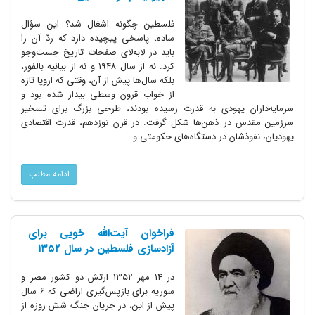
فلسطین چگونه اشغال شد؟ این سؤال
ساده، پاسخی پیچیده دارد که ردّ آن را
باید در لابه‌لای صفحات تاریخ جست‌وجو
کرد. نه از سال ۱۹۴۸ و نه از بیانیه بالفور،
بلکه سال‌ها پیش از آن، وقتی که اروپا تازه
از خواب قرون وسطی بیدار شده بود و
سرمایه‌داران یهودی به قدرت رسیده بودند، طرحی بزرگ برای تسخیر
سرزمین مقدس در ذهن‌ها شکل گرفت. در قرن نوزدهم، قدرت اقتصادی
یهودیان، نفوذشان در دستگاه‌های حکومتی و...
ادامه مطلب
فراخوان آیت‌الله خویی برای
آزادسازی فلسطین در سال ۱۳۵۲
در ۱۴ مهر ۱۳۵۲ ارتش دو کشور مصر و
سوریه برای بازپس‌گیری اراضی که ۶ سال
پیش از این، در جریان جنگ شش روزه از