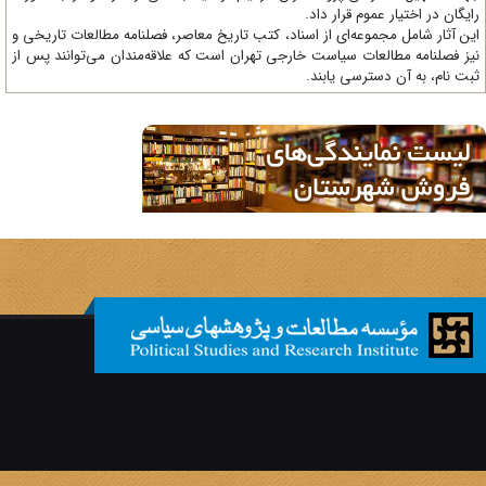
یگان در اختیار عموم قرار داد.
ن آثار شامل مجموعه‌ای از اسناد، کتب تاریخ معاصر، فصلنامه‌ مطالعات تاریخی و
ز فصلنامه مطالعات سیاست خارجی تهران است که علاقه‌مندان می‌توانند پس از
ت نام، به آن دسترسی یابند.