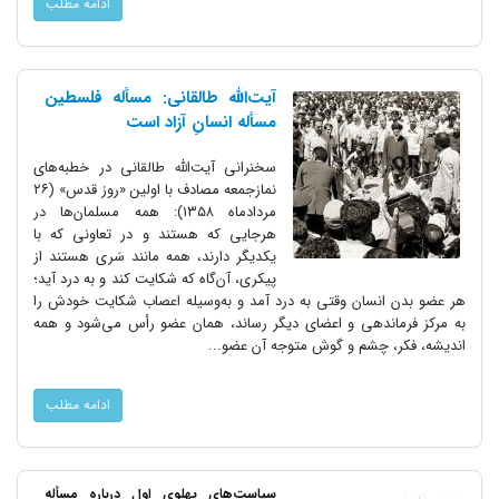
ادامه مطلب
آیت‌الله طالقانی: مسأله فلسطین
مسأله انسانِ آزاد است
سخنرانی آیت‌الله طالقانی در خطبه‌های
نمازجمعه مصادف با اولین «روز قدس» (۲۶
مردادماه ۱۳۵۸): همه مسلمان‌ها در
هرجایی که هستند و در تعاونی که با
یکدیگر دارند، همه مانند سَری هستند از
پیکری، آن‌گاه که شکایت کند و به درد آید؛
هر عضو بدن انسان وقتی به درد آمد و به‌وسیله اعصاب شکایت خودش را
به مرکز فرماندهی و اعضای دیگر رساند، همان عضو رأس می‌شود و همه
اندیشه، فکر، چشم و گوش متوجه آن عضو...
ادامه مطلب
سیاست‌های‌ پهلوی اول درباره مسأله