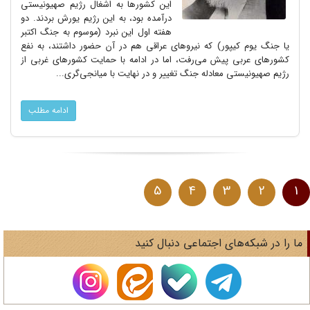
این کشورها به اشغال رژیم صهیونیستی
درآمده بود، به این رژیم یورش بردند. دو
هفته اول این نبرد (موسوم به جنگ اکتبر
یا جنگ یوم کیپور) که نیروهای عراقی هم در آن حضور داشتند، به نفع
کشورهای عربی پیش می‌رفت، اما در ادامه با حمایت کشورهای غربی از
رژیم صهیونیستی معادله جنگ تغییر و در نهایت با میانجی‌گری...
ادامه مطلب
5
4
3
2
1
ا را در شبکه‌های اجتماعی دنبال کنید