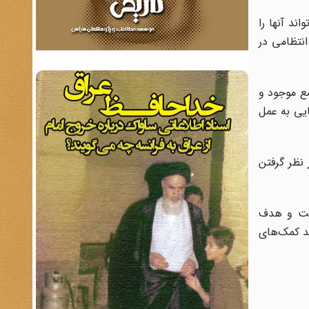
ند آنها را
انتظامی در
ضع موجود و
ایی به عمل
 نظر گرفتن
ست و هدف
ند کمک‌های