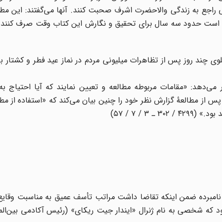
بی راجع به زندگی والاحضرت اشرف صحبت کنند. آنها می‌گفتند: این مطا
ار است حدود سه سال برای تحقیق و نگارش این کتاب وقت صرف کنند..
می‌دهد: «مقامات مربوطه مطالعه و تعیین نمایند که آیا احتیاج به
پس از مطالعۀ گزارش نظر خود را چنین بیان می‌کند که «استفاده از مطا
۳ / ۷ / ۵۷)
نامبرده ضمن اینکه تقاضا داشت مراتب تأسف عمیق به مناسبت وقایع 
ود که شخصی به نام ژنرال «ایندار جیت ریکای» (رئیس آکادمی بین‌ال