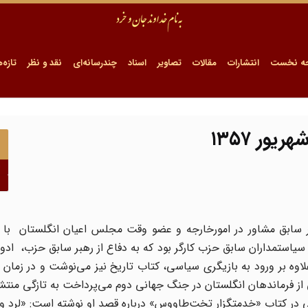
ه نخست
انتشارات
مقالات
تصاویر
اسناد
چندرسانه‌ای
نقد و نظر
تازه‌ه
ا
زارش ملاقات لرد چالفونت (Lord Chalfont)، وزیر سابق مشاور در امورخارجه و عضو وقت مجلس اعیان انگلستا
سیاستمداران سابق حزب کارگر بود که به دفاع از رهبر سابق حزب، ادو
لاوه بر ورود به بازیگری سیاسی، کتاب تاریخ نیز می‌نوشت و در زمان 
ی از فرماندهان انگلستان در جنگ جهانی دوم می‌پرداخت به تازگی منتش
اجی در کتاب «خدمتگزار تخت‌طاووس» درباره قصد او نوشته است: «لرد وا