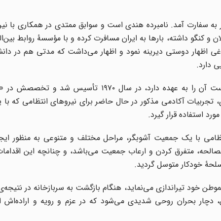
ر به سفارت آمد. نامبرده هندی است و سوابق ممتدی در همکاری با ن
 و کنگو داشته، بارها به ایران مسافرت کرده و با مؤسسۀ روابط بین‌ال
ی اظهار دوستی دیرینه نمود و اظهار می‌داشت که مدتی هم در دانشگ
 دارد.
به طور خلاصه، آکادمی صلح که نامبرده در حال حاضر ریاست آن را به عهده دارد، در سال ۱۹۷۰ ت
ود ژنرال ریکای، تجربیات آکادمی مذکور در حال حاضر برای نیروهای انتظامی که 
ورد استفاده قرار گیرد.
ظامی با یک جمعیت آشوبگر، مراحل مختلف و متنوعی به منظور ایجا
صالحه، متفرق کردن و ارعاب جمعیت می‌باشد، و چنانچه این اقدامات
 اسلحۀ خودکار متوسل گردید.
ن خود تیراندازی می‌نماید، هنگام بازگشت به سربازخانه در نتیجه‌ی
ین، دچار بحران روحی شدیدی می‌شود که در عزم و رویه و اراده‌اش ا