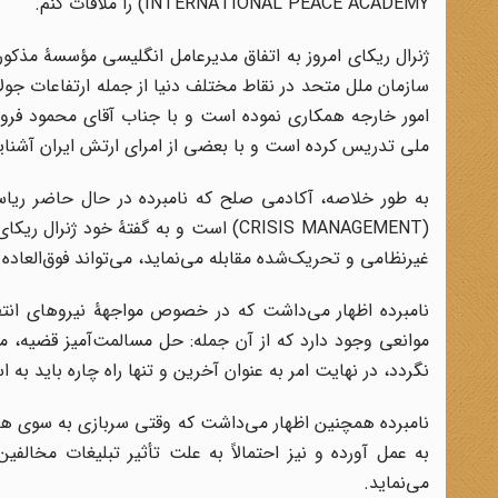
INTERNATIONAL PEACE ACADEMY) را ملاقات کنم.
ژنرال ریکای امروز به اتفاق مدیرعامل انگلیسی مؤسسۀ مذکو
سازمان ملل متحد در نقاط مختلف دنیا از جمله ارتفاعات جولان
امور خارجه همکاری نموده است و با جناب آقای محمود فروغ
ملی تدریس کرده است و با بعضی از امرای ارتش ایران آشنایی
(CRISIS MANAGEMENT) است و به گفتۀ خ
غیرنظامی و تحریک‌شده مقابله می‌نماید، می‌تواند فوق‌العاده م
نامبرده اظهار می‌داشت که در خصوص مواجهۀ نیروهای انت
موانعی وجود دارد که از آن جمله: حل مسالمت‌آمیز قضیه، م
نگردد، در نهایت امر به عنوان آخرین و تنها راه چاره باید به
نامبرده همچنین اظهار می‌داشت که وقتی سربازی به سوی هموط
به عمل آورده و نیز احتمالاً به علت تأثیر تبلیغات مخالف
می‌نماید.