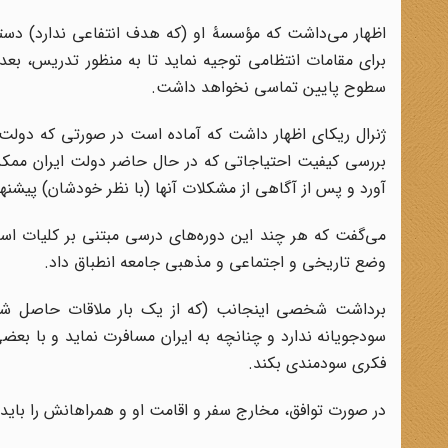
اظهار می‌داشت که مؤسسۀ او (که هدف انتفاعی ندارد) دستورال
برای مقامات انتظامی توجیه نماید تا به منظور تدریس، بعدا
سطوح پایین تماسی نخواهد داشت.
ژنرال ریکای اظهار داشت که آماده است در صورتی که دولت 
بررسی کیفیت احتیاجاتی که در حال حاضر دولت ایران ممکن 
آورد و پس از آگاهی از مشکلات آنها (با نظر خودشان) پیشنهاد
می‌گفت که هر چند این دوره‌های درسی مبتنی بر کلیات است
وضع تاریخی و اجتماعی و مذهبی جامعه انطباق داد.
برداشت شخصی اینجانب (که از یک بار ملاقات حاصل ش
سودجویانه ندارد و چنانچه به ایران مسافرت نماید و با ب
فکری سودمندی بکند.
در صورت توافق، مخارج سفر و اقامت او و همراهانش را باید