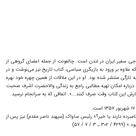
 انگلستان با پرویز راجی سفیر ایران در لندن است. چالفونت از جمله اعضای گروهی از
ه علاوه بر ورود به بازیگری سیاسی، کتاب تاریخ نیز می‌نوشت و در
 تازگی منتشر شده بود. او در این ملاقات از همین چهره خود بهره
تا درباره امکان تهیه مطالبی راجع به زندگی والاحضرت اشرف صحبت
گارش این کتاب وقت صرف کنند...». اتفاقی که به سرانجام نرسید.
امبرده دارند یا خیر؟» رئیس ساواک (سپهبد ناصر مقدم) نیز پس از
۷ / ۵۷)