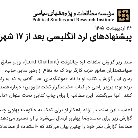
26 اردیبهشت 1405
پیشنهادهای لرد انگلیسی بعد از ۱۷ شهریور ۱۳۵۷
سند زیر گزارش مل
سیاستمداران سابق حزب کارگر بود که به دفاع از رهبر سابق حزب، اد
زمان این گزارش، کتاب او با نام «مونتگومری اهل آلامین» که به ز
برده بود؛ پرویز راجی در کتاب «خدمتگزار تخت‌طاووس» درباره قصد 
کنند. آنها می‌گفتند: این مطالب را برای چاپ کتابی تحت عنوان «دا
اهمیت این سند، در ارائه راهکار او برای کمک به حکومت پهلوی چند روز پس از 
گزارش زیر برای محمدرضا پهلوی ارسال می‌شود و او دستور می‌دهد: 
مطالعۀ گزارش نظر خود را چنین بیان می‌کند که «استفاده از مطالعات ژنرال مورد 