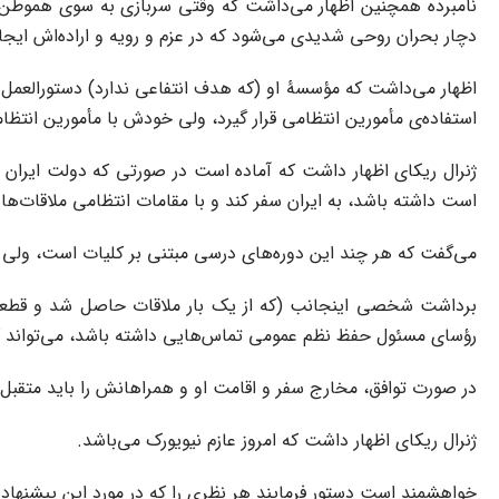
نامبرده همچنین اظهار می‌داشت که وقتی سربازی به سوی هموطن خود 
دچار بحران روحی شدیدی می‌شود که در عزم و رویه و اراده‌اش ایجاد
اظهار می‌داشت که مؤسسۀ او (که هدف انتفاعی ندارد) دستورالعمل‌های 
استفاده‌ی مأمورین انتظامی قرار گیرد، ولی خودش با مأمورین ان
ژنرال ریکای اظهار داشت که آماده است در صورتی که دولت ایران 
است داشته باشد، به ایران سفر کند و با مقامات انتظامی ملاقات‌ها
می‌گفت که هر چند این دوره‌های درسی مبتنی بر کلیات است، ولی ا
برداشت شخصی اینجانب (که از یک بار ملاقات حاصل شد و قطعاً
رؤسای مسئول حفظ نظم عمومی تماس‌هایی داشته باشد، می‌تواند 
در صورت توافق، مخارج سفر و اقامت او و همراهانش را باید متقبل
ژنرال ریکای اظهار داشت که امروز عازم نیویورک می‌باشد.
خواهشمند است دستور فرمایند هر نظری را که در مورد این پیشنهاد ات