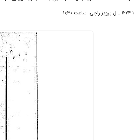
۱ ۱۲۲۴ ـ ل پرویز راجی، ساعت ۱۰:۳۰