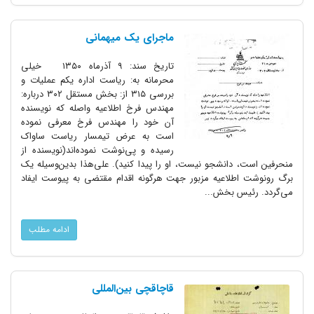
ماجرای یک میهمانی
تاریخ سند: ۹ آذرماه ۱۳۵۰ خیلی
محرمانه به: ریاست اداره یکم عملیات و
بررسی ۳۱۵ از: بخش مستقل ۳۰۲ درباره:
مهندس فرخ اطلاعیه واصله که نویسنده
آن خود را مهندس فرخ معرفی نموده
است به عرض تیمسار ریاست ساواک
رسیده و پی‌نوشت نموده‌اند(نویسنده از
منحرفین است، دانشجو نیست، او را پیدا کنید). علی‌هذا بدین‌وسیله یک
برگ رونوشت اطلاعیه مزبور جهت هرگونه اقدام مقتضی به پیوست ایفاد
می‌گردد. رئیس بخش...
ادامه مطلب
قاچاقچی بین‌المللی