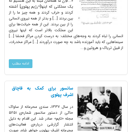
«...الآن ما همه‌مان مبتلا به این هستیم که
یک مملکتی که اینها[=رژیم پهلوی] آشفته
کردند و خراب کردند و همه چیز ما را از
بین بردند [...] و بدتر از همه نیروی انسانی
را از بین بردند. این از همه خیانت‌ها برای
این مملکت بالاتر است که اینها نیروی
انسانی را تباه کردند به وجه‌های مختلف: به درست کردن مراکز فحشا [...]
سینماهایی که باید آموزنده باشد به چه صورت درآوردند [...] مراکز مخدرات،
از قبیل تریاک و هروئین و...
ادامه مطلب
سانسور برای کمک به قاچاق
اشرف پهلوی
در سال ۱۳۳۷، سندی محرمانه از ساواک
حاکی از دستور سانسور شماره‌ی ۵۲۵۱
مجله «تایم» صادر شد. این اقدام به دلیل
انتشار گزارشی درباره‌ی فعالیت‌های
مجرمانه اشرف پهلوی، خواهر شاه، صورت