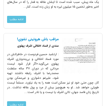
یک ماه پیش، سبب شده است تا ایشان علاقه به قمار را که در سال‌های
اخیر به‌طور تخمین 15 میلیون لیره به او زیان زده است، کنار...
ادامه مطلب
مراقب باش هروئینی نشوی!
سندی از فساد اخلاقی اشرف پهلوی
: ارتشبد حسین فردوست در خاطراتش در
مورد فساد اخلاقی و بی‌بندوباری اشرف
پهلوی می‌گوید:«اگر قرار شود لیست
مردانی که در دوران ۳۷ ساله سلطنت
محمدرضا با اشرف رابطه داشتند تهیه
شود، علیرغم دشواری و غیرممکن بودن
کار، چون حتی خود او نیز ممکن است همه را به یاد نیاورد، مسلماً لیست
طویلی خواهد شد...او به هیچ‌چیز بیش از مرد و پول علاقه نداشت...در
تاریخ زنان فاسد جهان، تالی اشرف یا نیست و یا نادر است:...
ادامه مطلب