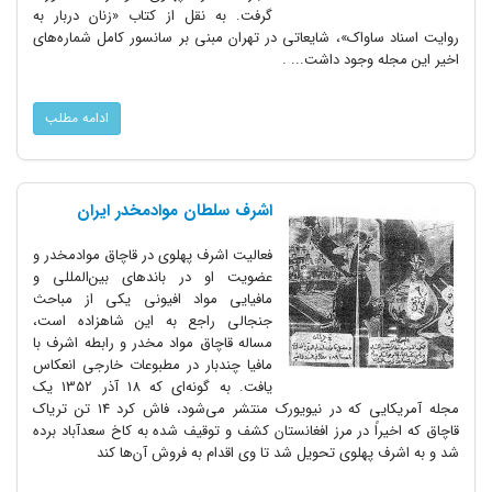
گرفت. به نقل از کتاب «زنان دربار به
روایت اسناد ساواک»، شایعاتی در تهران مبنی بر سانسور کامل شماره‌های
اخیر این مجله وجود داشت... .
ادامه مطلب
اشرف سلطان موادمخدر ایران
فعالیت اشرف پهلوی در قاچاق موادمخدر و
عضویت او در باندهای بین‌المللی و
مافیایی مواد افیونی یکی از مباحث
جنجالی راجع به این شاهزاده است،
مساله قاچاق مواد مخدر و رابطه اشرف با
مافیا چندبار در مطبوعات خارجی انعکاس
یافت. به گونه‌ای که 18 آذر 1352 یک
مجله آمریکایی که در نیویورک منتشر می‌شود، فاش کرد 14 تن تریاک
قاچاق که اخیراً در مرز افغانستان کشف و توقیف شده به کاخ سعدآباد برده
شد و به اشرف پهلوی تحویل شد تا وی اقدام به فروش آن‌ها کند