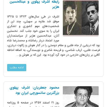
رابطه اشرف پهلوی و عبدالحسین
هژیر
اشرف در طی سال‌های 1323 تا 1325
موفق شد علاوه بر سهیلی، چند تن از
شخصیت‌های مهم کشوری و لشکری
ایران را به سوی خود جلب کند. نخستین
آنان، عبدالحسین هژیر از سیاستمداران
مورد اعتماد دربار رضاشاه و محمدرضا شاه
بود که دریایی از جاه طلبی و مقام دوستی را در کنار هوش و زکاوت درباری،
فرصت طلبی، ارباب شناسی، و قریحه شاعری و نویسندگی، به اضافه احاطه
کافی بر زبان‌های خارجی در خود گرد آورده بود. این که بر هوش و...
ادامه مطلب
محمود جعفریان: اشرف پهلوی
بزرگترین سانسورچی ایران بود
روز 21 اسفند 1357 در صفحه 5 روزنامه