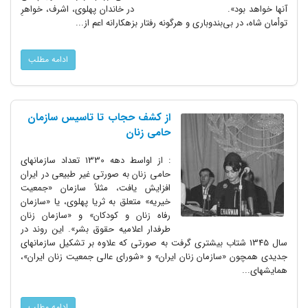
آنها خواهد بود». در خاندان پهلوی، اشرف، خواهرِ
توأمان شاه، در بی‌بندوباری و هرگونه رفتار بزهکارانه اعم از...
ادامه مطلب
از کشف حجاب تا تاسیس سازمان
حامی زنان
: از اواسط دهه 1330 تعداد سازمانهای
حامی زنان به صورتی غیر طبیعی در ایران
افزایش یافت، مثلاً سازمان‌ «جمعیت
خیریه» متعلق به ثریا پهلوی، یا «سازمان
رفاه زنان و کودکان» و «سازمان زنان
طرفدار اعلامیه حقوق بشر». این روند در
سال 1345 شتاب بیشتری گرفت به صورتی که علاوه بر تشکیل سازمانهای
جدیدی همچون «سازمان زنان ایران» و «شورای عالی جمعیت زنان ایران»،
همایشهای...
ادامه مطلب