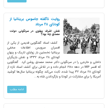
روایت ناگفته جاسوس بریتانیا از
کودتای ۲۸ مرداد
نقش اشرف پهلوی در سرنگونی دولت
مصدق چه بود؟
کشف اسناد گفتگویی قدیمی از یکی از
افسران سرویس اطلاعات مخفی
بریتانیا نخستین بار زوایای تاریک و پنهان
کودتای ۲۸ مرداد ۱۳۳۲ و نقش بازیگران
داخلی و خارجی را در سرنگونی دکتر محمد مصدق روشن کرد. گفتگویی
که افسر MI۶ در دهه ۱۹۸۰ انجام داده و در تلاش برای کشف اسناد تازه از
کودتای ۲۸ مرداد ۳۲ پیدا شده، ثابت می‌کند چگونه بریتانیا سال‌ها کوشید
آمریکا را برای مشارکت در کودتا و بازگرداندن شاه به...
ادامه مطلب