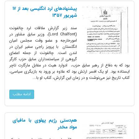
پیشنهادهای لرد انگلیسی بعد از ۱۷
شهریور ۱۳۵۷
سند زیر گزارش ملاقات لرد چالفونت
(Lord Chalfont)، وزیر سابق مشاور در
امورخارجه و عضو وقت مجلس اعیان
انگلستان با پرویز راجی سفیر ایران در
لندن است. چالفونت از جمله اعضای
گروهی از سیاستمداران سابق حزب کارگر
بود که به دفاع از رهبر سابق حزب، ادوارد هیث در مقابل مارگارت تاچر
ایستاده بود. او یک افسر ارتش بود که علاوه بر ورود به بازیگری سیاسی،
کتاب تاریخ نیز می‌نوشت و در زمان این گزارش، کتاب او با...
ادامه مطلب
هم‌دستی رژیم پهلوی با مافیای
مواد مخدر