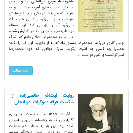
«اشرف قاچاقچی بین‌المللی بود و به طور
مسجّل عضو مافیای آمریکاست. و او به
هر جا که می‌رفت در یکی از چمدان‌هایش
هروئین حمل می‌کرد و کسی هم جرأت
نمی‌کرد آن را بازرسی کند. این مسأله
توسط بعضی مأمورین به من گزارش شد و
من نیز به محمدرضا اطلاع دادم که اشرف
چنین کاری می‌کند. محمدرضا دستور داد که به او بگویید این کار را نکند؛
همین! چه کسی به اشرف بگوید، من؟! موقعی که خود محمدرضا
نمی‌توانست یا نمی‌خواست...
ادامه مطلب
روایت آیت‌الله خالصی‌زاده از
شکست فرقه دموکرات آذربایجان
آذرماه 1325 عمر حکومت جمهوری
آذربایجان که به پشتوانه شوروی تاسیس
شده بود، این بار به خاطر عدم حمایت
شوروی به پایان رسید. آیت‌الله محمد