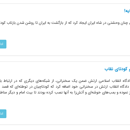
یه!
امی در عراق چنان وحشتی در شاه ایران ایجاد کرد که از بازگشت به ایران تا روشن شدن بازتاب کودت
اد
م کودتای نقاب
اه انقلاب اسلامی ارتش ضمن یک سخنرانی، از شبکه‌های دیگری که در ارتباط با 
ادگاه انقلاب ارتش در سخنرانی خود اضافه کرد که کودتاچیان در توطئه‌ای که قصد ا
موده و بمب‌های خوشه‌ای و آتش‌زا به آنها نصب کرده بودند تا بیت امام و دیگر مناط
اد