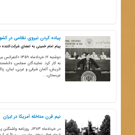
پیاده کردن نیروی نظامی در ک
پیام امام خمینی به اعضای شرکت‌کننده در
به کار کرد. نمایندگان مجلس، دانشمن
اتریش، آلمان شرقی و غربی، لبنان، پاک
عربستان،...
نیم قرن مداخله آمریکا در ایران
در خردادماه ۱۳۸۳، روزن
انجام فعالیت‌های جاسوسی و ناآرام کرد