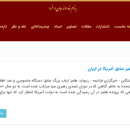
ه نخست
انتشارات
مقالات
تصاویر
اسناد
چندرسانه‌ای
نقد و نظر
تازه‌ه
 سابق آمریکا در ایران
 اطلاعات؛ ۱۴ آبان‌ماه ۱۳۵۶: «واشنگتن - خبرگزاری فرانسه - ریچارد هلمز ارباب بزرگ سابق دستگاه جاسوسی و ضد ا
 متحده به خاطر گناهی که در دوران تصدی رهبری سیا مرتکب شده است، به دو سال «
که پرونده هلمز در آن رسیدگی شده است به دولت آمریکا اخطار کرد که تنها برای 
اد