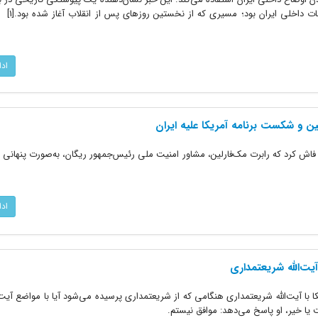
دشمنان منطقه‌ای برای ض
اد
ین و شکست برنامه آمریکا علیه ایران
لشراع» لبنان فاش کرد که رابرت مک‌فارلین، مشاور امنیت ملی رئیس‌جمهور ریگان، به‌صورت پنهان
اد
با آیت‌الله شریعتمداری هنگامی که از شریعتمداری پرسیده می‌شود آیا با مواضع آیت‌
 یا خیر، او پاسخ می‌دهد: موافق نیستم.