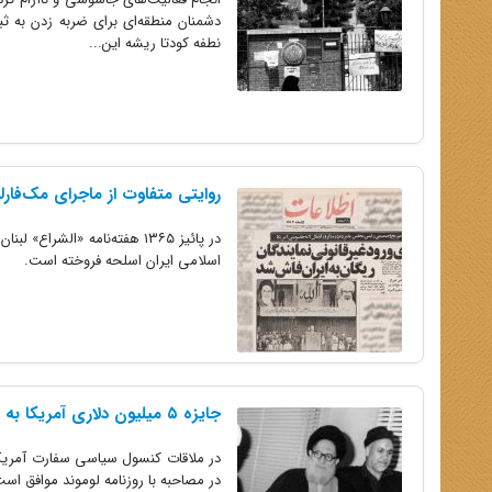
نطفه کودتا ریشه این...
روایتی متفاوت از ماجرای مک‌فارل
در پائیز ۱۳۶۵ هفته‌نامه «ا
اسلامی ایران اسلحه فروخته است.
جایزه ۵ میلیون دلاری آمریکا به آیت‌الله شریعتمداری
در ملاقات کنسول سیاسی سفارت آمریکا 
در مصاحبه با روزنامه لوموند موافق است