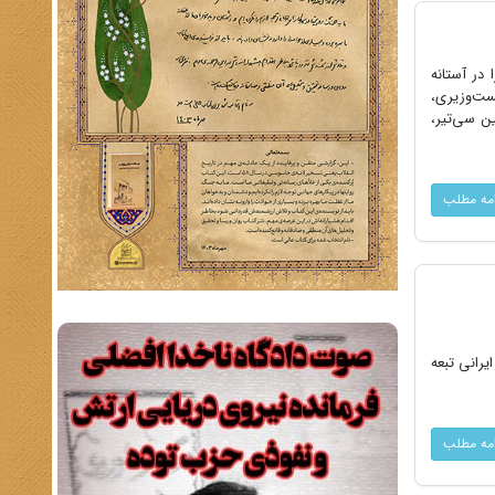
در آستانه
ست‌وزیری،
 سی‌‌تیر،
امه مطلب
یرانی تبعه
امه مطلب