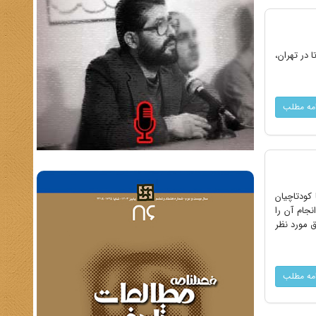
ا در تهران،
امه مطلب
کودتاچیان
نجام آن را
ق مورد نظر
امه مطلب