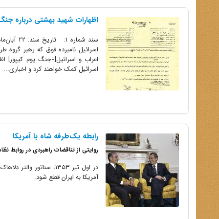
اظهارات شهید بهشتی درباره جنگ 
اسرائیل نامبرده فوق که رهبر گروه ط
اعراب و اسرائیل[=جنگ یوم کیپور] اظ
اسرائیل کمک خواهند کرد و اخباری...
رابطه یک‌طرفه شاه با آمریکا
روایتی از تناقضات راهبردی در روابط نظامی آمریک
در اول تیر ۱۳۵۳، سناتو
آمریکا به ایران قطع شود.