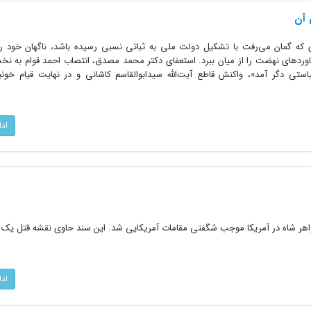
 که گمان می‌رفت با تشکیل دولت ملی به ثباتی نسبی رسیده باشد، ناگهان خود را 
ردهای نهضت را از میان ببرد. استعفای دکتر محمد مصدق، انتصاب احمد قوام به نخ
ستی دگر آمد»، واکنش قاطع آیت‌الله سیدابوالقاسم کاشانی و در نهایت قیام خونین
اد
واهر شاه در آمریکا موجب شگفتی مقامات آمریکایی شد. این سند حاوی نقشه قتل یک ا
اد