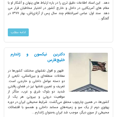
دهد. این اسناد اطلاعات دقیق تری را در باره ارتباط های پنهان و آشکار او با
مقام های آمریکایی در داخل و خارج کشور در اختیار مخاطبان قرار می
دهد سند اول: عباس امیرانتظام چند سال پس از آزادی‌اش، بهار 1377 در
گفتگو...
ادامه مطلب
دکترین نیکسون و ژاندارم
خلیج‌فارس
ظهور و افول نقشهای مختلف کشورها در
معادلات منطقه‌ای و بین‌المللی، تابعی از
دو دسته عوامل داخلی و خارجی است.
تعریف و تعیین نقشها نیز در فضای رقابتی
شدید دو بلوک شرق و غرب، متأثر از
موقعیت درونی و بیرونی هر یک از
کشورها، در همین چارچوب محقق می‌گشت. شرایط محیطی ایران در دوره
پهلوی دوم از یک سو و زمینه‌های مساعد داخلی و همسو با اقتضائات
محیطی از سوی دیگر، موجب شد ایران به‌عنوان ژاندارم...