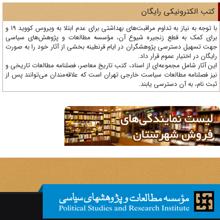
تب الکترونیکی رایگان
با توجه به نیاز به تداوم مراقبت‌های بهداشتی برای عدم ابتلا به ویروس کووید 19 و
ای کمک به قطع زنجیره شیوع آن، مؤسسه مطالعات و پژوهش‌های سیاسی
ت تسهیل دسترسی پژوهشگران در ایام قرنطینه بخشی از آثار خود را به صورت
یگان در اختیار عموم قرار داد.
ن آثار شامل مجموعه‌ای از اسناد، کتب تاریخ معاصر، فصلنامه‌ مطالعات تاریخی و
ز فصلنامه مطالعات سیاست خارجی تهران است که علاقه‌مندان می‌توانند پس از
ت نام، به آن دسترسی یابند.