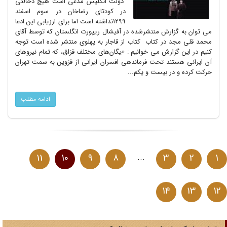
دولت انگلیس مدعی است هیچ دخالتی
در کودتای رضاخان در سوم اسفند
1299نداشته است اما برای ارزیابی این ادعا
می توان به گزارش منتشرشده در آفیشال ریپورت انگلستان که توسط آقای
محمد قلی مجد در کتاب کتاب از قاجار به پهلوی منتشر شده است توجه
کنیم در این گزارش می خوانیم : «یگان‌های مختلف قزاق، که تمام نیرو‌های
آن ایرانی هستند تحت فرماندهی افسران ایرانی از قزوین به سمت تهران
حرکت کرده و در بیست و یکم...
ادامه مطلب
11
10
9
8
...
3
2
1
14
13
1