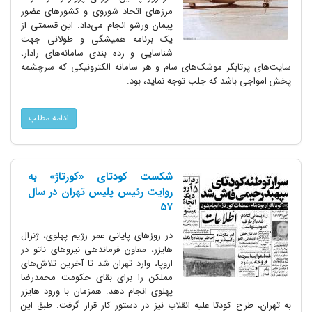
مرزهای اتحاد شوروی و کشورهای عضور
پیمان ورشو انجام می‌داد. این قسمتی از
یک برنامه همیشگی و طولانی جهت
شناسایی و رده بندی سامانه‌های رادار،
سایت‌های پرتابگر موشک‌های سام و هر سامانه الکترونیکی که سرچشمه
پخش امواجی باشد که جلب توجه نماید، بود.
ادامه مطلب
شکست کودتای «کورتاژ» به
روایت رئیس پلیس تهران در سال
۵۷
در روزهای پایانی عمر رژیم پهلوی، ژنرال
هایزر، معاون فرماندهی نیروهای ناتو در
اروپا، وارد تهران شد تا آخرین تلاش‌های
مملکن را برای بقای حکومت محمدرضا
پهلوی انجام دهد. همزمان با ورود هایزر
به تهران، طرح کودتا علیه انقلاب نیز در دستور کار قرار گرفت. طبق این