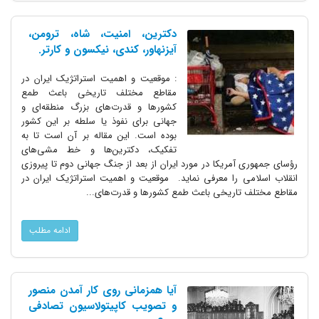
دکترین، امنیت، شاه، ترومن،
آیزنهاور، کندی، نیکسون و کارتر.
: موقعیت و اهمیت استراتژیک ایران در
مقاطع مختلف تاریخی باعث طمع
کشورها و قدرت‌های بزرگ منطقه‌ای و
جهانی برای نفوذ یا سلطه بر این کشور
بوده است. این مقاله بر آن است تا به
تفکیک، دکترین‌ها و خط مشی‌های
رؤسای جمهوری آمریکا در مورد ایران از بعد از جنگ جهانی دوم تا پیروزی
انقلاب اسلامی را معرفی نماید. موقعیت و اهمیت استراتژیک ایران در
مقاطع مختلف تاریخی باعث طمع کشورها و قدرت‌های...
ادامه مطلب
آیا همزمانی روی کار آمدن منصور
و تصویب کاپیتولاسیون تصادفی