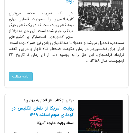
بود؟
در یک تعریف ساده، می‌توان
کاپیتولاسیون را مصونیت قضایی برای
تبعه کشوری دانست که در یک کشور دیگر
مرتکب جرم شده‌ است. این حق معمولاً از
سوی کشورهای استعمارگر بر کشورهای
مستعمره تحمیل می‌شد و معمولاً با مخالفتهای زیادی نیز همراه بوده است.
ایران برای نخستین‌بار در زمان حکومت فتحعلی‌شاه قاجار و در پی انعقاد
قرارداد ترکمنچای، این حق را به روسیه داد. از آن زمان تا تاریخ 23
اردیبهشت سال 1358،...
ادامه مطلب
برشی از کتاب «از قاجار به پهلوی»
روایت آمریکا از نقش انگلیس در
کودتای سوم اسفند 1299
اسناد وزارت خارجه آمریکا