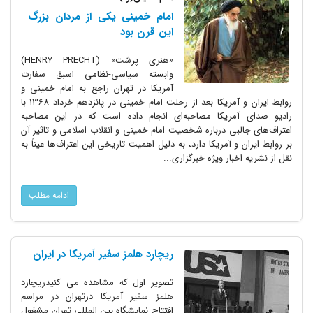
امام خمینی یکی از مردان بزرگ
این قرن بود
«هنری پرشت» (HENRY PRECHT​)
وابسته سیاسی-نظامی اسبق سفارت
آمریکا در تهران راجع به امام خمینی و
روابط ایران و آمریکا بعد از رحلت امام خمینی در پانزدهم خرداد 1368 با
رادیو صدای آمریکا مصاحبه‌ای انجام داده است که در این مصاحبه
اعتراف‌های جالبی درباره شخصیت امام خمینی و انقلاب اسلامی و تاثیر آن
بر روابط ایران و آمریکا دارد، به دلیل اهمیت تاریخی این اعتراف‌ها عیناً به
نقل از نشریه اخبار ویژه خبرگزاری...
ادامه مطلب
ریچارد هلمز سفیر آمریکا در ایران
تصویر اول که مشاهده می کنیدریچارد
هلمز سفیر آمریکا درتهران در مراسم
افتتاح نمایشگاه بین المللی تهران مشغول