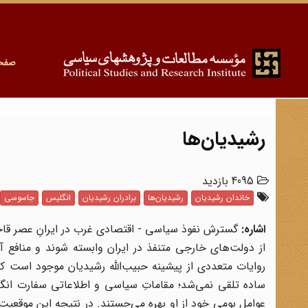
صفح
رشیدیان‌ها
4095 بازدید
خاندان رشیدیان
رشیدیان‌ها
برادران رشیدیان
انگلیس
جاسوسی
اشاره:
گسترش نفوذ سیاسی - اقتصادی غرب در ایرانِ عصر قاج
از دولت‌های خارجی متنفذ در ایران وابسته شوند و منافع آنها
روایات متعددی از پیشینه حبیب‌الله رشیدیان موجود است ک
ساده تلقی نمی‌شد؛ مقاماتِ سیاسی و اطلاعاتی سفارت انگل
عوامل بومی خود از او بهره می‌جستند. در نتیجه این موقعیت