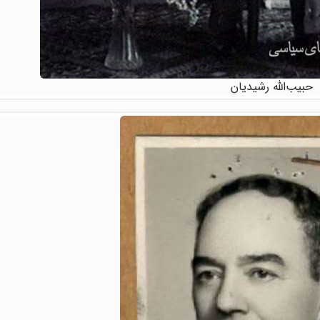
حبیب‌الله رشیدیان