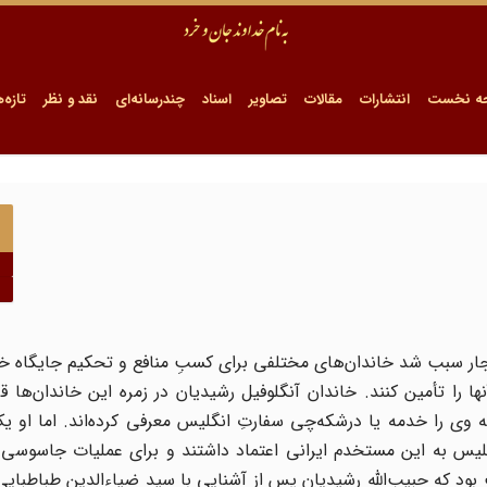
ه نخست
انتشارات
مقالات
تصاویر
اسناد
چندرسانه‌ای
نقد و نظر
تازه‌ه
ار سبب شد خاندان‌های مختلفی برای کسبِ منافع و تحکیم جایگاه خو
 را تأمین کنند. خاندان آنگلوفیل رشیدیان در زمره این خاندان‌ها قرا
ه وی را خدمه یا درشکه‌چی سفارتِ انگلیس معرفی کرده‌اند. اما او
یس به این مستخدم ایرانی اعتماد داشتند و برای عملیات جاسوسی و 
 بود که حبیب‌الله رشیدیان پس از آشنایی با سید ضیاءالدین طباطبایی