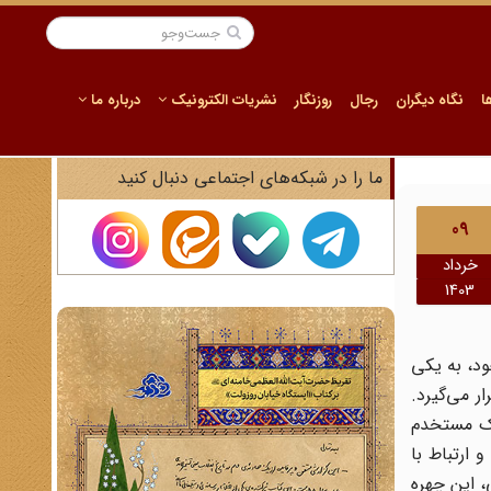
ا
نگاه دیگران
رجال
روزنگار
نشریات الکترونیک
درباره ما
ما را در شبکه‌های اجتماعی دنبال کنید
09
خرداد
1403
د، به یکی
ر می‌گیرد.
 یک مستخدم
ارتباط با
، این چهره