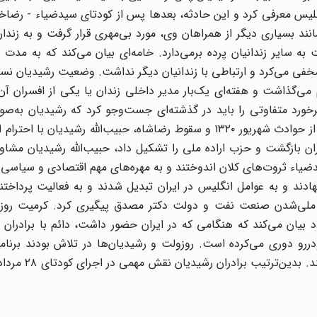
نگلیس معرفی کرد و این حادثه، بعدها پس از کودتای سیدضیاء - رضا
د بسیاری دیگر از همراهان وی، مورد بی‌مهری قرار گرفت و به زندان ا
 سایر زندانیان پرده برمی‌دارد. خامه‌ای بیان می‌کند که به مدت 
مخفی می‌کرد و ارتباطی با زندانیان دیگر نداشت. وضعیت رشیدیان نس
م می‌گذاشت و هفته‌ای یک‌بار مدیر داخلی زندان یا یکی از افسران آن 
رخورد متفاوتی را باید در گذشته‌ای جست‌وجو کرد که رشیدیان به‌ص
میان عشایر می‌رفت و برای انگلیسی‌ها فعالیت می‌کرد. پس از حوادث شهریور ۱۳۲۰ و سقوط رضاشاه، حبیب‌الله رشیدیا
ران بازگشت و حزب اراده ملی را تشکیل داد، حبیب‌الله رشیدیان مش
ِ سیدضیاء ثروت‌های کلان اندوختند و به مهره‌های مهم اقتصادی و سیاسی
نهادند و به عوامل انگلیس در ایران تبدیل ‌شدند و به فعالیت پرداختن
ضت ملی‌شدن صنعت نفت و دولت دکتر مصدق پیگیری کرد. کرمیت روزو
تای ۲۸ مرداد، در خاطرات خود بیان می‌کند که هنگامی ‌که در ایران حضور داشت، دائم با براد
رو دوری می‌کرده است. روزولت و رشیدیان‌ها در تلاش بودند برنامه‌