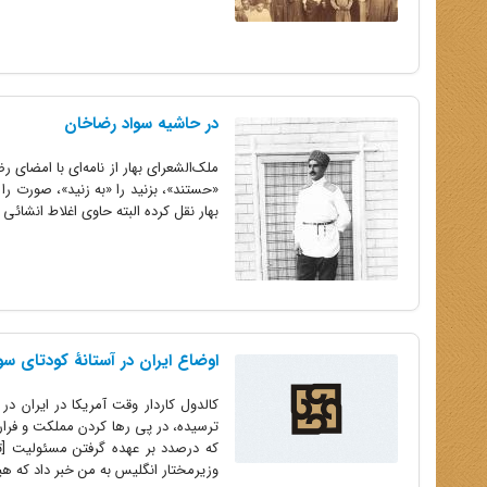
در حاشیه سواد رضاخان
ملک‌الشعرای بهار از نامه‌ای با امضای 
«حستند»، بزنید را «به زنید»، ‌صورت را
بهار نقل کرده البته حاوی اغلاط انشائی هم هست. در سوم اسفند 
اوضاع ایران در آستانۀ کودتای سوم ا
ترسیده، در پی رها کردن مملکت و فرار
وزیرمختار انگلیس به من خبر داد که هی