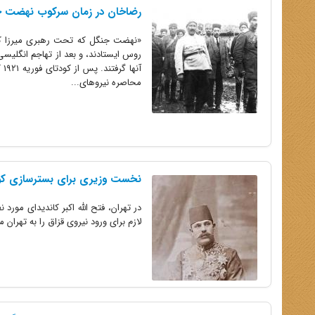
رضاخان در زمان سرکوب نهضت 
«نهضت جنگل که تحت رهبری میرزا کوچک
روس ایستادند، و بعد از تهاجم انگلیسی‌ه
محاصره نیروهای...
نخست وزیری برای بسترسازی کو
در تهران، فتح الله اکبر کاندیدای مورد
لازم برای ورود نیروی قزاق را به تهران