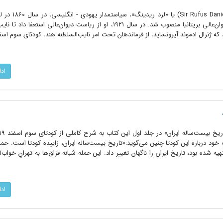
سر روفوس دانیل ایساکس (Daniel Isaacs
آمد. در اکتبر ۱۹۱۳، به عنوان رئیس دیوان‌عالی بریتانیا منصوب شد. در سال ۱۹۲۱، او از ریاست دیوان‌عالی اس
اد
ود درباره این کودتا چنین می‌گوید:«تاریخ بیست‌ساله ایران، زاییده کودتا است. حم
ه شده بود، تاریخ ایران را ناگهان تغییر داد. این حمله شبانه قزاق‌ها به تهرانِ خواب‌آلو
اد