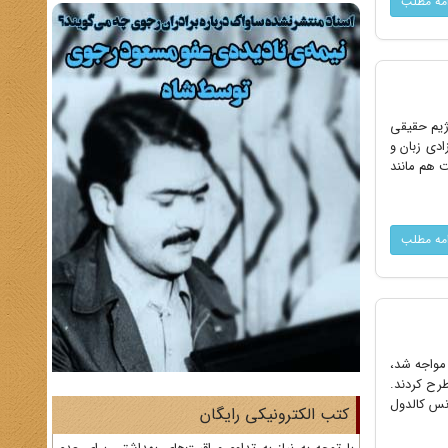
امه مطلب
ده رژیم حقیقی
دی زبان و
ت هم مانند
امه مطلب
ردم ایران مواجه شد،
طرح کردند.
رنس کالدول
کتب الکترونیکی رایگان