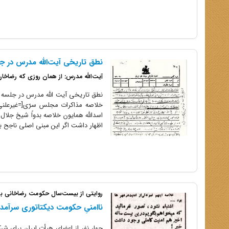
نطق تاریخی آیت‌الله مدرس در 
آیت‌الله مدرس: از همان روزی که رضاخان 
خلاصه مذاکرات مجلس سرّی[=غیرعلنی
اسدالله همایون خلاصه بدواً شیخ جلال، 
اظهار داشت اگر این مبنی اصلی ناجح با
روایتی از بیست‌سال حکومت رضاخانی به
ناامنیِ حکومت دیکتاتوری سرآمد 