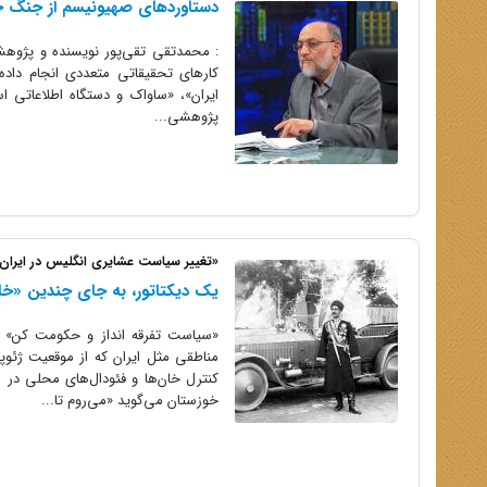
دستاوردهای صهیونیسم از جنگ ج
: محمدتقی تقی‌پور نویسنده و پژوه
کارهای تحقیقاتی متعددی انجام داده
ایران»، «ساواک و دستگاه اطلاعاتی ا
پژوهشی...
«تغییر سیاست عشایری انگلیس در ایران» و
یک دیکتاتور، به جای چندین «خا
«سیاست تفرقه‌ انداز و حکومت کن» عم
مناطقی مثل ایران که از موقعیت ژئو
کنترل خان‌ها و فئودال‌های محلی در 
خوزستان می‌گوید «می‌روم تا...