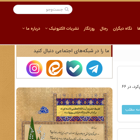
ا
نگاه دیگران
رجال
روزنگار
نشریات الکترونیک
درباره ما
ما را در شبکه‌های اجتماعی دنبال کنید
چهارم مرداد ۱۳۲۳، رضاشاه، سه سال پس از کناره‌گیری از سلطنت و در حالی که دوران تبعید خود را در ژوهانسبورگ سپری می‌کرد، در ۶۶
امه مطلب