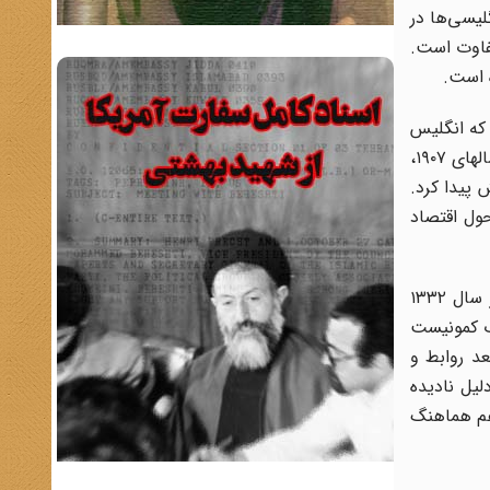
د و قابلیت را انگلیسی‌ها در
تفاوت است.
ه است.
 که انگلیس
هنوز قدرت دارد ولی قدرتش در زمان کودتا قدرت منحصر به فرد نیست، چرا؟ چون سه اقدام قبلی که می‌خواست انجام بدهد در سالهای ۱۹۰۷،
 پیدا کرد.
ول اقتصاد
کودتای ۱۲۹۹ در ایران همزمان بود با تغییراتی که در شکل بندی‌های ساختاری نظام بین الملل رخ داد و همین وضعیت را ما در سال ۱۳۳۲
‌های ۱۳۳۲- ۱۳۳۵ که کنگره بیستم حزب کمونیست
د روابط و
، اگر مصدق در سال۱۹۵۱ غافلگیر شد، به دلیل نادیده
هم هماهنگ