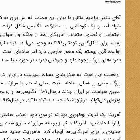
*******
اجتماعی و فضای اجتماعی آمریکای بعد از جنگ اول جهانی ت
زمینه برای شکل‌گیری کودتای۱۲۹۹ ب
اواسط قرن بیستم یک محور خارجی دارد امر ساده‌ای است. م
قدرت‌های بزرگ وجود دارد و چرخش قدرت در حوزه سیاست ب
تعیین سیاست در ایران بودن
ویژه‌ای می‌تواند در ژئوپلتیک جدید داشته باشد. در سال۱۹۱۵ مجددا همین توافق انجام شد.
جدیدی را برای آمریکایی‌ها ایجاد کرد. ماموریت جدید حض
آمریکا ژنرال‌های نیروی دریایی‌اند. چرا؟ چون تفکر جهان‌گر