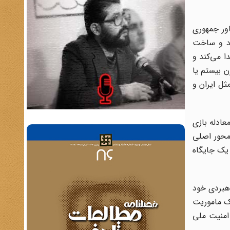
 رفت، آیزنهاور جمهوری
که ویلسون می‌رود و ساخت
ا می‌کند و
 قرن بیستم یا
ثل ایران و
 شکل می‌گرفت. معادله بازی
ای قرن ۱۹ و اوایل قرن ۲۰ قدرت‌های بزرگ محور اصلی
کشور یک جایگاه
 سوز، موقعیت راهبردی خود
ست جمهوری مک کینلی یک ماموریت
امنیت ملی