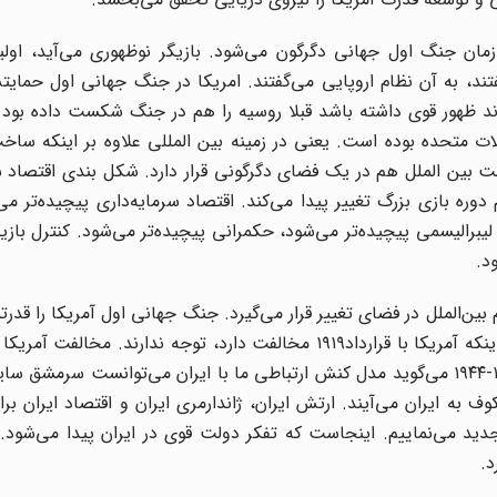
مان جنگ اول جهانی دگرگون می‌شود. بازیگر نوظهوری می‌آید، اولی
تند، به آن نظام اروپایی می‌گفتند. امریکا در جنگ جهانی اول حمای
اند ظهور قوی داشته باشد قبلا روسیه را هم در جنگ شکست داده بود
ت متحده بوده است. یعنی در زمینه بین المللی علاوه بر اینکه ساخ
ت بین الملل هم در یک فضای دگرگونی قرار دارد. شکل بندی اقتصاد س
وره بازی بزرگ تغییر پیدا می‌کند. اقتصاد سرمایه‌داری پیچیده‌تر می
یبرالیسمی پیچیده‌تر می‌شود، حکمرانی پیچیده‌تر می‌شود. کنترل بازی
د.
ن‌الملل در فضای تغییر قرار می‌گیرد. جنگ جهانی اول آمریکا را قدرتم
در سال ۱۹۱۹ به قرارداد تحت الحمایه‌ای نگاه می‌کنند اما به اینکه آمریکا با قرارداد۱۹۱۹ مخالفت دارد، توجه ندارن
ایران، بلکه به خاطر معادله موازنه قدرت بود. روزولت در ۱۹۴۳-۱۹۴۴ می‌گوید مدل کنش ارتباطی ما با ایران می‌توانست
به ایران می‌آیند. ارتش ایران، ژاندارمری ایران و اقتصاد ایران 
جدید می‌نماییم. اینجاست که تفکر دولت قوی در ایران پیدا می‌شود
د.