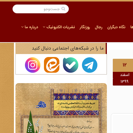
ا
نگاه دیگران
رجال
روزنگار
نشریات الکترونیک
درباره ما
ما را در شبکه‌های اجتماعی دنبال کنید
12
اسفند
1399