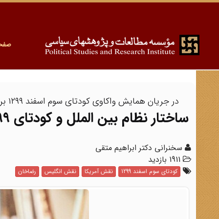
صفح
در جریان همایش واکاوی کودتای سوم اسفند ۱۲۹۹ بررسی شد:
ساختار نظام بین الملل و کودتای ۱۲۹۹
سخنرانی دکتر ابراهیم متقی
1911 بازدید
کودتای سوم اسفند 1299
نقش آمریکا
نقش انگلیس
رضاخان