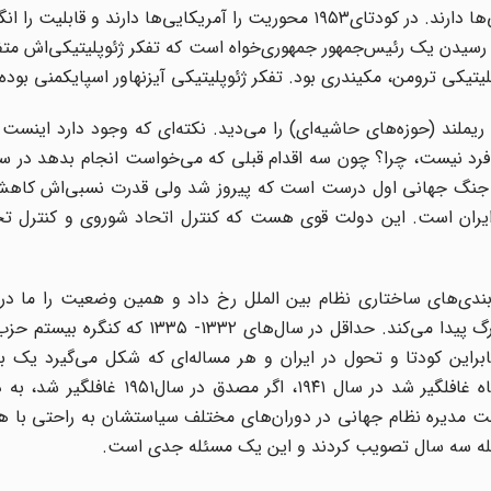
در کودتای ۱۲۹۹ محوریت را انگلیسی‌ها و حمایت را آمریکایی‌ها دارند. در کودتای۱۹۵۳ محوریت را آمریکایی‌ها دارن
ت رسیدن یک رئیس‌جمهور جمهوری‌خواه است که تفکر ژئوپلیتیکی‌اش م
پلیتیکی ترومن، مکیندری بود. تفکر ژئوپلیتیکی آیزنهاور اسپایکمنی بود
ریملند (حوزه‌های حاشیه‌ای) را می‌دید. نکته‌ای که وجود دارد اینست
انگلیس در جنگ جهانی اول درست است که پیروز شد ولی قدرت نسبی‌اش کاهش
ر ایران است. این دولت قوی هست که کنترل اتحاد شوروی و کنترل تح
می‌بینیم که جنگ سرد شتاب بیشتری در روابط قدرت‌های بزرگ پیدا می‌کند. حداقل در سال
این کودتا و تحول در ایران و هر مساله‌ای که شکل می‌گیرد یک بع
سیاست بین الملل هم به آن توجه داشته باشیم. اگر رضاشاه غافلگیر شد در سال ۱۹۴۱
یئت مدیره نظام جهانی در دوران‌های مختلف سیاستشان به راحتی با 
صله سه سال تصویب کردند و این یک مسئله جدی است.