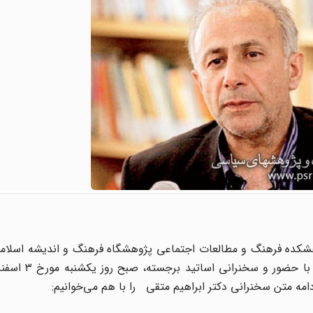
ودتای سوم اسفند۱۲۹۹، به همت پژوهشکده فرهنگ و مطالعات اجتماعی پژوهشگاه فرهنگ و اندیشه 
مه متن سخنرانی دکتر ابراهیم متقی را با هم می‌خوانیم: