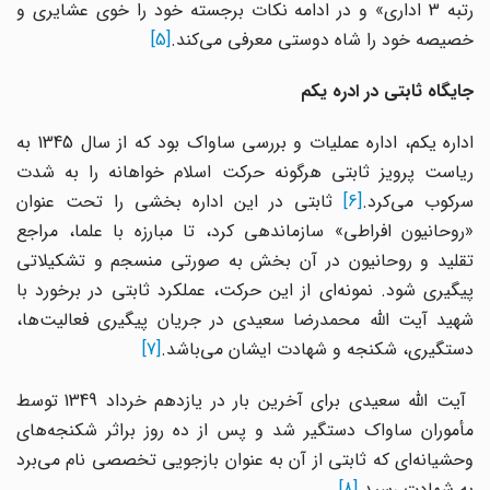
رتبه 3 اداری» و در ادامه‌ نکات برجسته خود را خوی عشایری و
خصیصه خود را شاه دوستی معرفی می‌کند.
[5]
جایگاه ثابتی در ادره یکم
اداره یکم، اداره عملیات و بررسی ساواک بود که از سال 1345 به
ریاست پرویز ثابتی هرگونه حرکت اسلام خواهانه را به شدت
سرکوب می‌کرد.
[6]
ثابتی در این اداره بخشی را تحت عنوان
«روحانیون افراطی» سازماندهی کرد، تا مبارزه با علما، مراجع
تقلید و روحانیون در آن بخش به صورتی منسجم‌ و تشکیلاتی
پیگیری شود. نمونه‌ای از این حرکت، عملکرد ثابتی در برخورد با
شهید آیت الله محمدرضا سعیدی در جریان پیگیری فعالیت‌ها،
دستگیری، شکنجه و شهادت ایشان می‌باشد.
[7]
آیت الله سعیدی برای آخرین بار در یازدهم خرداد 1349 توسط
مأموران ساواک دستگیر شد و پس از ده روز براثر شکنجه‌های
وحشیانه‌ای که ثابتی از آن به عنوان بازجویی تخصصی نام می‌برد
به شهادت رسید.
[8]