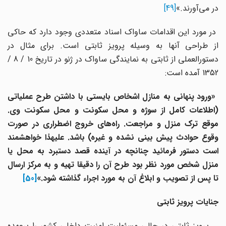
در می‌آورند.»
[49]
در مورد این اقدامات ساواک اسناد متعددی وجود دارد که حاکی
از طراحی آنها به وسیله پرویز ثابتی است. برای مثال در
دستورالعملی از ثابتی به نمایندگی ساواک در ژنو در تاریخ 10 / 8 /
1352 آمده است:
«ورود پنهانی به منازل اشخاص بایستی با داشتن طرح عملیاتی
(اطلاعات کامل از سوژه و محل سکونت و محل سکونت وی.
موقع ترک منزل و مراجعت. راه‌های خروج اضطراری در صورت
وقوع حوادث پیش بینی نشده و غیره) باشد. علیهذا خواهشمند
است دستور فرمائید چنانچه در آینده قصد دستبرد به محل یا
منزل شخص مورد نظر بود طرح آن را دقیقا تهیه و به مرکز ارسال
تا پس از تصویب و ابلاغ آن به مورد اجراء گذاشته شود.»
[50]
جنایات
پرویز
ثابتی
پرویز ثابتی در حالی مسئولیت امنیت داخلی کشور را برعهده