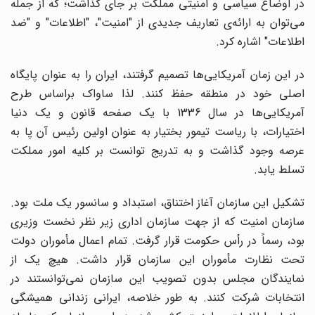
در اوضاع سیاسی و امنیتی مملکت بر جای گذاشت؛ که از جمله
می‌توان به ارائه‌ی تعاریف جدیدی از "امنیت"، "اطلاعات" و "ضد
اطلاعات" اشاره کرد.
در این زمان آمریکایی‌ها تصمیم گرفتند، ایران را به عنوان پایگاه
اصلی خود در منطقه حفظ کنند. لذا ساواک براساس طرح
آمریکایی‌ها در سال 1336 با یک صفحه قانون و یک دنیا
اختیارات، با ریاست تیمور بختیار به عنوان اولین رئیس آن پا به
عرصه وجود گذاشت و به تدریج توانست بر کلیه امور مملکت
تسلط یابد.
تشکیل این سازمان آغاز اختناق، استبداد و سانسور یک ملت بود.
سازمان امنیت که از جهت سازمان اداری زیر نظر نخست وزیری
بود، رسماً در رأس حکومت قرار گرفت. تمام اعمال مأموران دولت
تحت نظارت مأموران این سازمان قرار داشت. هیچ یک از
نمایندگان مجلس بدون تصویب این سازمان نمی‌توانستند در
انتخابات شرکت کنند. به طور خلاصه، ایرانی زندانی همیشگی