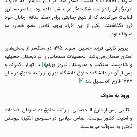
سازمان اطلاعات و امنیت کشور شد. در این سازمان که هارولد
ایرنبرگر آن را دوست شکنجه‌گر غرب لقب داده بود، عناصر بسیاری
فعالیت می‌کردند که از هیچ جنایتی برای حفظ منافع اربابان خود
فرو نگذاشتند. یکی از این افراد پرویز ثابتی عضو شماره دو
ساواک بود.
پرویز ثابتی فرزند حسین، متولد 1315 در سنگسر از بخش‌های
استان سمنان می‌باشد. تحصیلات مقدماتی را در دبستان حسینیه
 شا‌ه‌پسند سنگسر و دبیرستان فیروز بهرام
[1]
در تهران گذراند و
پس از آن در دانشکده حقوق دانشگاه تهران از رشته حقوق در سال
1337 فارغ التحصیل شد.
[2]
ورود به ساواک
ثابتی پس از فارغ التحصیلی از رشته حقوق به سازمان اطلاعات
و امنیت کشور پیوست. عباس میلانی در خصوص انگیزه پیوستن
ثابتی به ساواک می‌نویسد: