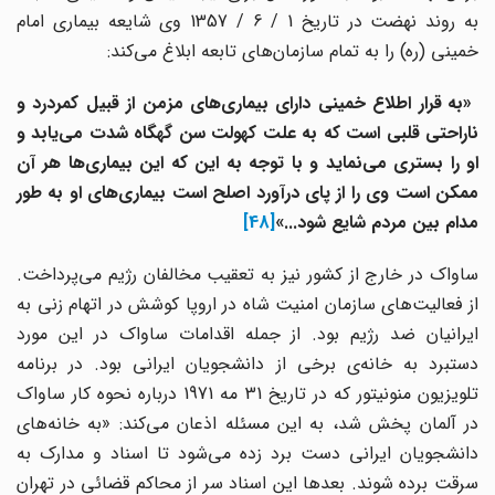
به روند نهضت در تاریخ 1 / 6 / 1357 وی شایعه بیماری امام
خمینی (ره) را به تمام سازمان‌های تابعه ابلاغ می‌کند:
«به قرار اطلاع خمینی دارای بیماری‌های مزمن از قبیل کمردرد و
ناراحتی قلبی است که به علت کهولت سن گهگاه شدت می‌یابد و
او را بستری می‌نماید و با توجه به این که این بیماری‌ها هر آن
ممکن است وی را از پای درآورد اصلح است بیماری‌های او به طور
مدام بین مردم شایع شود...»
[48]
ساواک در خارج از کشور نیز به تعقیب مخالفان رژیم می‌پرداخت.
از فعالیت‌های سازمان امنیت شاه در اروپا کوشش در اتهام زنی به
ایرانیان ضد رژیم بود. از جمله اقدامات ساواک در این مورد
دستبرد به خانه‌ی برخی از دانشجویان ایرانی بود. در برنامه
تلویزیون منونیتور که در تاریخ 31 مه 1971 درباره نحوه کار ساواک
در آلمان پخش شد، به این مسئله اذعان می‌کند: «به خانه‌های
دانشجویان ایرانی دست برد زده می‌شود تا اسناد و مدارک به
سرقت برده شوند. بعدها این اسناد سر از محاکم قضائی در تهران