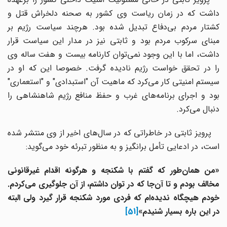
داشت که در زمان ریاست وی کشور به صحنه دلخراش قتل و
کشتار مردم بی‌دفاع تبدیل شده بود. هرچند سیاست رژیم بر
مبنای سرکوب مردم بود و ثابتی نیز در مدار این سیاست قرار
داشت، اما با این وجود نمی‌توان کارنامه بیست و هفت ساله وی
را در تحقق خواست رژیم نادیده گرفت. خصوصا این که او در
سیستم امنیتی کار می‌کرد که ماهیت آن "استبدادی" و "استعماری"
بود و اجرای برنامه‌های غرب و حفظ منافع رژیم شاهنشاهی را
دنبال می‌کرد.
پرویز ثابتی در خاطراتی که در سال‌های اخیر از وی منتشر شده
است، در ادعایی تأمل برانگیز و به منظور تبرئه خود می‌گوید:
«من همان‌طور که گفتم با شکنجه و هرگونه اقدام غیرقانونی
مخالف بودم و تا آن‌جا که در توان داشتم، از آن جلوگیری می‌کردم.
خودم هیچگاه ندیده‌ام که فردی مورد شکنجه قرار گیرد ولی البته
در این باره بسیار شنیدم»
[51]