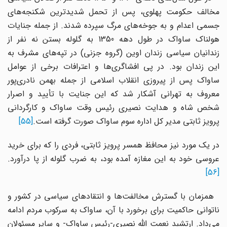
مخالف حکومت پهلوی، پس از تحمل شدیدترین شکنجه‌های
جسمی اعدام و به جوخه‌های مرگ سپرده شدند. از جمله جنایات
هولناک ساواک در طول دهه 1350 به گلوله بستن نه نفر از
زندانیان سیاسی زندان اوین (گروه جزنی) در تپه‌های مشرف به
این زندان بود. در پی افشاگری‌ها و اعترافات برخی از عوامل
ساواک پس از پیروزی انقلاب اسلامی از جمله بهمن نادری‌پور
معروف به تهرانی آشکار شد که این جنایت با تأیید و اصرار
شخص شاه و هدایت نصیری رئیس وقت ساواک و کارگردانی
پرویز ثابتی مدیر کل اداره سوم ساواک صورت گرفته است.
[55]
در یک مورد نیز محافظ همسر پرویز ثابتی، فردی را که برای خرید
عروسی خود به این مغازه آمده بود، به ضرب گلوله از پا درآورد.
[56]
همزمان با گسترش مخالفت‌ها و انتقادهای سیاسی در کشور و
ناتوانی حاکمیت برای برخورد با آن، ساواک به سرکوب مردم ادامه
می‌داد. ارتشبد نعمت الله نصیری-رئیس ساواک- و سایر مسئولان