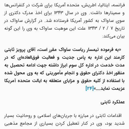
فرانسه، ایتالیا، اطریش، متحده آمریکا برای شرکت در کنفرانس‌ها
و سمینارها داشت. وی در سال 1343 برای اخذ مدرک دکتری از
سوی ساواک به کشور آمریکا فرستاده شد. در گزارش ساواک در
تاریخ 7 / 2 / 1343 علت این موهبت ساواک به وی را این گونه
بیان می‌کند:
«به فرموده تیمسار ریاست ساواک مقرر است، آقای پرویز ثابتی
کارمند این اداره به پاس جدیت و فعالیت فوق‌العاده‌ای که در
مدت خدمت در اداره کل سوم ابراز داشته جهت ادامه تحصیل به
منظور اخذ دکترای حقوق و انجام مأموریتی که به وی محول شده
با استفاده از کلیه حقوق و مزایای متعلقه به ایالت متحده آمریکا
عزیمت نماید....»
[24]
عملکرد ثابتی
اقدامات ثابتی در مبارزه با جریان‌های اسلامی و روحانیت بسیار
شدید بود، وی در کنار تعطیل کردن بسیاری از مجامع مذهبی