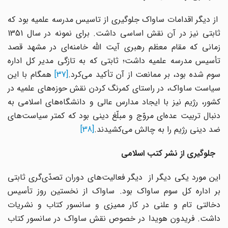
از دیگر اقدامات ساواک جلوگیری از تاسیس مدرسه علمیه بود که
ثابتی نیز در آن نقش اساسی داشت. برای نمونه در سال 1351
زمانی که مقام معظم رهبری آیت الله خامنه‌ای در مشهد قصد
تأسیس مدرسه علمیه داشت؛ ثابتی که به تازگی مدیر کل اداره
وم شده بود، بر ممانعت از آن تأکید می‌کرد.
[37]
همگام با این
سیاست ساواک، در راستای کمرنگ کردن نقش حوزه‌های علمیه در
کشور، رژیم نیز با ایجاد مدارس عالی و دانشگاه‌های اسلامی به
دنبال تربیت عده‌ای مروّج و مبلّغ دینی بود که کمتر سیاست‌های
ضد دینی رژیم را به چالش می‌کشیدند.
[38]
جلوگیری از نشر کتب اسلامی
این مورد یکی دیگر از دیگر فعالیت‌های دوران تصدّی‌گری ثابتی
بر اداره کل سوم ساواک بود. ساواک از نخستین روز تأسیس
دخالتی تام و علنی در کار ممیزی و سانسور کتاب و نشریات
داشت. فریدون هویدا در خصوص نقش ساواک در سانسور کتاب