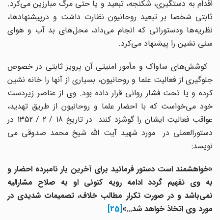
اقدام به دستگیری، شکنجه، تبعید و یا حتی مرگ مبارزین می‌کرد.
ثابتی شخصا بر تبعید روحانیون نظارت داشت و درپیشنهادها،
نظریه‌ها ودستوراتی که انجام می‌داد، محل‌های بد آب و هوای
سنی نشین را پیشنهاد می‌کرد.
کوشش‌های ساواک و مأمور امنیتی آن پرویز ثابتی در خصوص
جلوگیری از فعالیت علما و روحانیون، بسیاری از آنها را خانه نشین
کرده و یا تحت فشار روانی قرار داده بود. وی از عناصر زیردست
خود می‌خواست که با احضار علما و روحانیون از طریق تهدید،
عواقب فعالیت ایشان را گوشزد کنند. در تاریخ 18 / 2 / 1352 در
دستورالعملی در مورد شهید آیت الله شیخ محمد صدوقی می
نویسد:
«خواهشمند است دستور فرمائید برای آخرین بار نامبرده احضار و
به وی تفهیم گردد ادامه رویه کنونی او به صلاح مشارالیه
نمی‌باشد و در صورت تکرار مطالب خلاف، تصمیمات شدیدی در
مورد وی اتخاذ خواهد شد...»
[25]