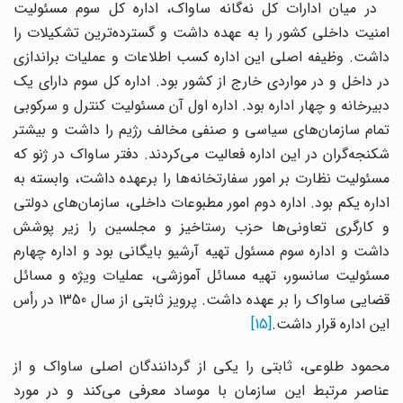
در میان ادارات کل نه‌گانه ساواک، اداره کل سوم مسئولیت
امنیت داخلی کشور را به عهده داشت و گسترده‌ترین تشکیلات را
داشت. وظیفه اصلی این اداره کسب اطلاعات و عملیات براندازی
در داخل و در مواردی خارج از کشور بود. اداره کل سوم دارای یک
دبیرخانه و چهار اداره بود. اداره اول آن مسئولیت کنترل و سرکوبی
تمام سازمان‌های سیاسی و صنفی مخالف رژیم را داشت و بیشتر
شکنجه‌گران در این اداره فعالیت می‌کردند. دفتر ساواک در ژنو که
مسئولیت نظارت بر امور سفارتخانه‌ها را برعهده داشت، وابسته به
اداره یکم بود. اداره دوم امور مطبوعات داخلی، سازمان‌های دولتی
و کارگری تعاونی‌ها حزب رستاخیز و مجلسین را زیر پوشش
داشت و اداره سوم مسئول تهیه آرشیو بایگانی بود و اداره چهارم
مسئولیت سانسور، تهیه مسائل آموزشی، عملیات ویژه و مسائل
قضایی ساواک را بر عهده داشت. پرویز ثابتی از سال 1350 در رأس
این اداره قرار داشت.
[15]
محمود طلوعی، ثابتی را یکی از گردانندگان اصلی ساواک و از
عناصر مرتبط این سازمان با موساد معرفی می‌کند و در مورد