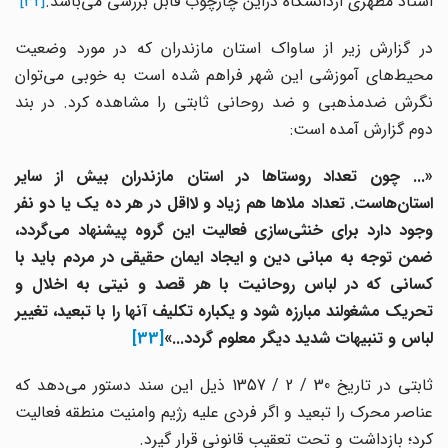
استاد مطهری ازدانشگاه دراین چارچوب قابل بررسی می‌باشد.
[32]
در گزارش زیر از ساواک استان مازندران که در مورد وضعیت
محیط‌های آموزشی این شهر فراهم شده است به خوبی می‌توان
نگرش ضدمذهبی و ضد روحانی ثابتی را مشاهده کرد. در بند
دوم گزارش آمده است:
«... چون تعداد روستاها در استان مازندران بیش از سایر
استان‌هاست. تعداد ملاها هم زیاد و لااقل در هر ده یک یا دو نفر
وجود دارد برای خنثی‌سازی فعالیت این گروه پیشنهاد می‌گردد،
ضمن توجه به مبانی دین و ایجاد ایمان حقیقی در مردم باید با
کسانی که در لباس روحانیت با هر قصد و نیتی به اخلال و
تحریک مشغولند مبارزه شود و یکباره تکلیف آنها را با تبعید، تغییر
لباس و تنبیهات شدید دیگر معلوم گردد...»
[33]
ثابتی در تاریخ 30 / 2 / 1357 ذیل این سند دستور می‌دهد که
عناصر محرک را تبعید و اگر فردی علیه رژیم وامنیت منطقه فعالیت
کرد؛ بازداشت و تحت تعقیب قانونی قرار گیرد.