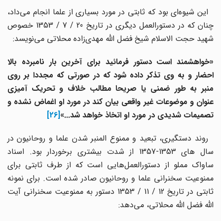
این شیوه‌ای بود که ثابتی در مورد بسیاری از علما انجام می‌داد،
چنان که در دستورالعمل دیگری در تاریخ 20 / 7 / 1353 خصوص
شهید حجت الاسلام شیخ فضل الله مهدی‌زاده محلاتی می‌نویسد:
«خواهشمند است دستور فرمائید برای آخرین بار نامبرده بالا
احضار و به وی تذکر داده شود که در صورتی که مجددا بر روی
منبر به طور ضمنی یا صریحا مطالب خلاف و تحریک آمیزی
عنوان و موضوعات غیر واقعی بیان کند در مورد او اغماض نشده و
تصمیمات شدیدی در مورد او اتخاذ خواهد شد...»
[26]
روند دستگیری، تبعید و ممنوع المنبر شدن علما و روحانیون در
سال های 1353-1357 از شدت بیشتری برخوردار بود. اسناد
ساواک مملو از دستورالعمل‌هایی است که از طرف ثابتی برای
ممنوعیت سخنرانی علما و روحانیون صادر شده است. برای نمونه
ثابتی در تاریخ 12 / 11 / 1353 دستور به ممنوعیت سخنرانی آیت
الله فضل الله محلاتی، می‌دهد: