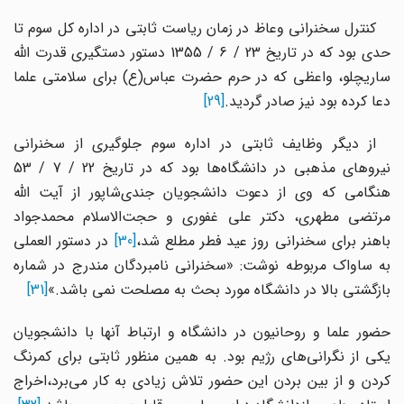
کنترل سخنرانی وعاظ در زمان ریاست ثابتی در اداره کل سوم تا
حدی بود که در تاریخ 23 / 6 / 1355 دستور دستگیری قدرت الله
ساریچلو، واعظی که در حرم حضرت عباس(ع) برای سلامتی علما
دعا کرده بود نیز صادر گردید.
[29]
از دیگر وظایف ثابتی در اداره سوم جلوگیری از سخنرانی
نیروهای مذهبی در دانشگاه‌ها بود که در تاریخ 22 / 7 / 53
هنگامی که وی از دعوت دانشجویان جندی‌شاپور از آیت الله
مرتضی مطهری، دکتر علی غفوری و حجت‌الاسلام محمدجواد
اهنر برای سخنرانی روز عید فطر مطلع شد،
[30]
در دستور العملی
به ساواک مربوطه نوشت: «سخنرانی نامبردگان مندرج در شماره
بازگشتی بالا در دانشگاه مورد بحث به مصلحت نمی باشد.»
[31]
حضور علما و روحانیون در دانشگاه و ارتباط آنها با دانشجویان
یکی از نگرانی‌های رژیم بود. به همین منظور ثابتی برای کمرنگ
کردن و از بین بردن این حضور تلاش زیادی به کار می‌برد،اخراج