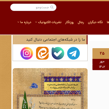
ا
نگاه دیگران
رجال
روزنگار
نشریات الکترونیک
درباره ما
ما را در شبکه‌های اجتماعی دنبال کنید
25
مهر
1402