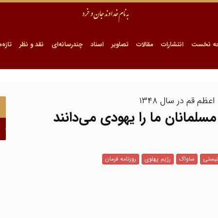
ه نخست
انتشارات
مقالات
تصاویر
اسناد
چندرسانه‌ای
نقد و نظر
تازه‌ه
م قم در سال ۱۳۴۸
 مسلمانان ما را یهودی می‌دانند
نیستی
ساواک
رژیم پهلوی
روزنامه فرمان