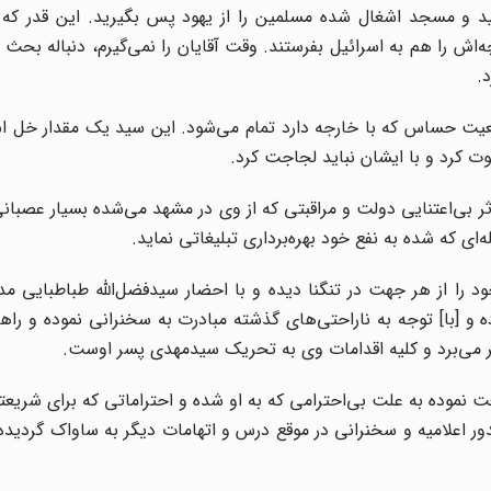
ید و مسجد اشغال شده مسلمین را از یهود پس بگیرید. این قدر که ب
ه‌اش را هم به اسرائیل بفرستند. وقت آقایان را نمی‌گیرم، دنباله بحث ر
قعیت حساس که با خارجه دارد تمام می‌شود. این سید یک مقدار خل اس
کوت کرد و با ایشان نباید لجاجت کرد.
ر بی‌اعتنایی دولت و مراقبتی که از وی در مشهد می‌شده بسیار عصبان
 ‌که شده به نفع خود بهره‌برداری تبلیغاتی نماید.
را از هر جهت در تنگنا دیده و با احضار سیدفضل‌الله طباطبایی مد
ه و [با] توجه به ناراحتی‌های گذشته مبادرت به سخنرانی نموده و راه
سر می‌برد و کلیه اقدامات وی به تحریک سیدمهدی پسر اوست.
ت نموده به علت بی‌احترامی که به او شده و احتراماتی که برای شریعت
 اعلامیه و سخنرانی در موقع درس و اتهامات دیگر به ساواک گردیده 