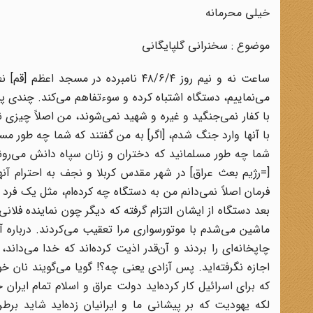
خیلی محرمانه
موضوع : سخنرانی گلپایگانی
ساعت نه و نیم روز ۴۸/۶/۴ نامبرده در
می‌نماییم، دستگاه اشتباه کرده و سوءتفاهم می‌کند. چندی پ
با کفار نمی‌جنگید و غیره و شهید نمی‌شوند، من اصلاً چیزی نگ
با آنها وارد جنگ شدم، [اگر] به من گفتند که شما چه طور 
شما چه طور مسلمانید که دختران و زنان سپاه دانش می‌روند
[=رژیم بعث عراق] در شهر مقدس کربلا و نجف به احترام آنها
فرمان اصلاً نمی‌دانم من به دستگاه چه کرده‌ام، مثل یک فر
بعد دستگاه از ایشان التزام گرفته که دیگر چون نماینده فلا
ماشین می‌شدم با موتورسواری مرا تعقیب می‌کردند. درباره 
چاپخانه‌ای را بردند و آن‌قدر اذیت کرده‌اند که خدا می‌دا
اجازه نگرفته‌اید. پس آزادی یعنی چه؟! گویا می‌گویند نان خو
که برای اسرائیل کار کرده‌اید دولت عراق و اسلام تمام ایران 
لکه یهودیت که بر پیشانی ما و ایرانیان زده‌اید شاید بر