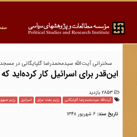
صفح
سخنرانی آیت‌الله سیدمحمدرضا گلپایگانی در مسجد اعظ
این‌قدر برای اسرائیل کار کرده‌اید که
2853 بازدید
آیت‌الله سیدمحمدرضا گلپایگانی
رژیم بعث عراق
اسرائیل
رژیم صهیو
تاریخ سند:
۶ شهریور ۱۳۴۸