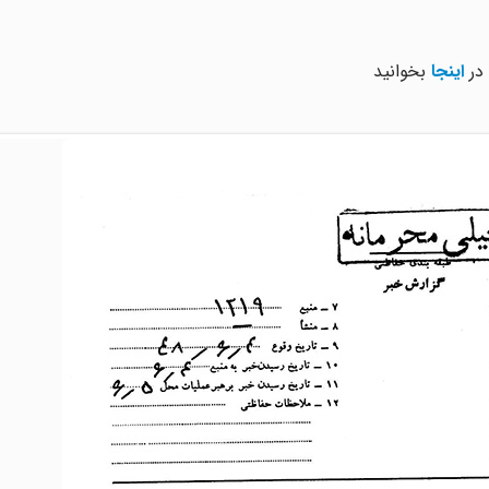
 در
اینجا
بخوانید