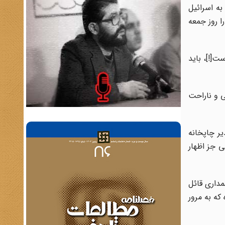
ه اسرائیل
ا روز جمعه
ت[!]، باید
ی و ناراحت
یر چاپخانه
ی جز اظهار
مداری قائل
که به مرور