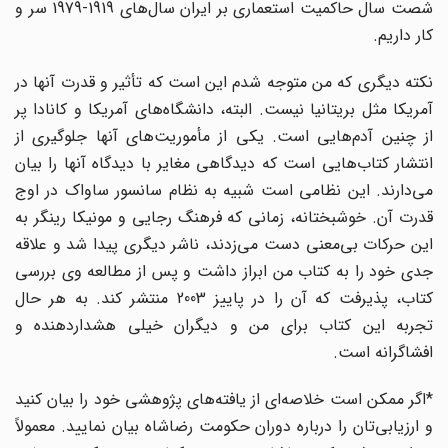
شصت سال حاکمیت استعماری بر ایران سال‌های 1919-1979 سر و
کار داریم.
نکته دیگری که من متوجه شدم این است که تأثیر و قدرت آنها در
آمریکا مثل بریتانیا نیست. البته، دانشگاه‌های آمریکا و کانادا پر
از چنین آدم‌هایی است. یکی از مأموریت‌های آنها جلوگیری از
انتشار کتاب‌هایی است که دیدگاهی مغایر با دیدگاه آنها را بیان
می‌دارند. این نظامی است شبیه به نظام سانسور ساواک در اوج
قدرت آن. خوشبختانه، زمانی که فرهنگ رجایی و مونیکا رینگر به
این حرکات بی‌معنی دست می‌زدند، ناشر دیگری پیدا شد و علاقه
جدی خود را به کتاب من ابراز داشت و پس از مطالعه وی بررسی
کتاب، پذیرفت که آن را در پاییز 2003 منتشر کند. به هر حال
تجربه این کتاب برای من و دیگران خیلی هشداردهنده و
افشاگرانه است.
*اگر ممکن است خلاصه‌ای از یافته‌های پژوهشی خود را بیان کنید
و ارزیابی‌تان را درباره دوران حکومت رضاشاه بیان نمایید. معمولاً