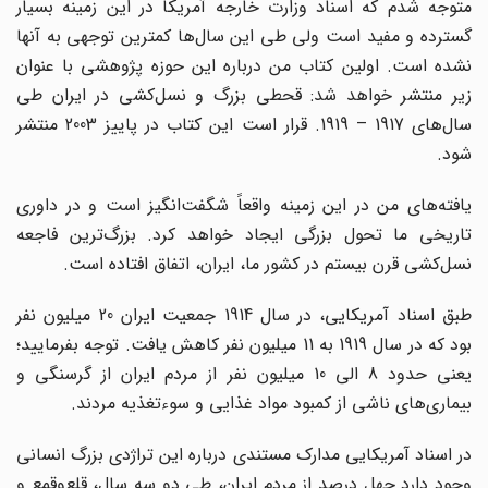
متوجه شدم که اسناد وزارت خارجه آمریکا در این زمینه بسیار
گسترده و مفید است ولی طی این سال‌ها کمترین توجهی به آنها
نشده است. اولین کتاب من درباره این حوزه پژوهشی با عنوان
زیر منتشر خواهد شد: قحطی بزرگ و نسل‌کشی در ایران طی
سال‌های 1917 – 1919. قرار است این کتاب در پاییز 2003 منتشر
شود.
یافته‌های من در این زمینه واقعاً شگفت‌انگیز است و در داوری
تاریخی ما تحول بزرگی ایجاد خواهد کرد. بزرگ‌ترین فاجعه
نسل‌کشی قرن بیستم در کشور ما، ایران، اتفاق افتاده است.
طبق اسناد آمریکایی، در سال 1914 جمعیت ایران 20 میلیون نفر
بود که در سال 1919 به 11 میلیون نفر کاهش یافت. توجه بفرمایید؛
یعنی حدود 8 الی 10 میلیون نفر از مردم ایران از گرسنگی و
بیماری‌های ناشی از کمبود مواد غذایی و سوءتغذیه مردند.
در اسناد آمریکایی مدارک مستندی درباره این تراژدی بزرگ انسانی
وجود دارد چهل درصد از مردم ایران، طی دو سه سال، قلع‌وقمع و