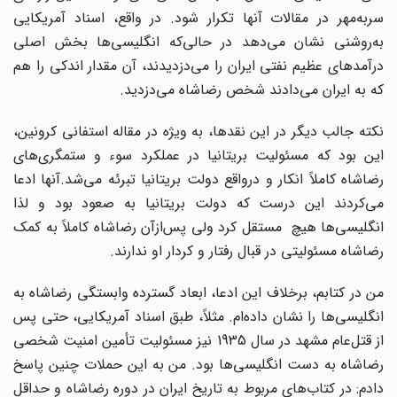
سربه‌مهر در مقالات آنها تکرار شود. در واقع، اسناد آمریکایی
به‌روشنی نشان می‌دهد در حالی‌که انگلیسی‌ها بخش اصلی
درآمدهای عظیم نفتی ایران را می‌دزدیدند، آن مقدار اندکی را هم
که به ایران می‌دادند شخص رضاشاه می‌دزدید.
نکته جالب دیگر در این نقدها، به ویژه در مقاله استفانی کرونین،
این بود که مسئولیت بریتانیا در عملکرد سوء و ستمگری‌های
رضاشاه کاملاً انکار و درواقع دولت بریتانیا تبرئه می‌شد.آنها ادعا
می‌کردند این درست که دولت بریتانیا به صعود بود و لذا
انگلیسی‌ها هیچ مستقل کرد ولی پس‌ازآن رضاشاه کاملاً به کمک
رضاشاه مسئولیتی در قبال رفتار و کردار او ندارند.
من در کتابم، برخلاف این ادعا، ابعاد گسترده وابستگی رضاشاه به
انگلیسی‌ها را نشان داده‌ام. مثلاً، طبق اسناد آمریکایی، حتی پس
از قتل‌عام مشهد در سال 1935 نیز مسئولیت تأمین امنیت شخصی
رضاشاه به دست انگلیسی‌ها بود. من به این حملات چنین پاسخ
دادم: در کتاب‌های مربوط به تاریخ ایران در دوره رضاشاه و حداقل