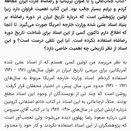
*کتاب جناب‌عالی را با عنوان بریتانیا و رضاشاه غارت ایران مطالعه
کردم و برایم بسیار جالب بود. این کتاب اهمیت فراوان دارد زیرا
اولین پژوهشی است که درباره تاریخ ایران در دوره رضاشاه بر
بنیاد اسناد علنی شده وزارت خارجه آمریکا صورت می‌گیرد. تا آنجا
که اطلاع دارم تاکنون کسی از این اسناد برای شناخت تاریخ دوره
رضاشاه استفاده نکرده است. آیا این تلقی درست است؟ و این
اسناد از نظر تاریخی چه اهمیت خاصی دارد؟
به نظر می‌رسد من اولین کسی هستم که از اسناد علنی شده
آمریکایی برای بررسی تاریخ ایران در طول سال‌های 1921 - 1941
استفاده کرده‌ام. اسناد وزارت خارجه آمریکا مربوط به سال‌های
1921 - 1941 حدود سی سال پیش در اختیار محققان قرار گرفت.
روشن است که چند تن از نویسندگان از وجود این اسناد مطلع
بودند. مثلاً، ارجاعاتی به این اسناد در کتاب خانم استفانی کرونین
درباره ارتش ایران در سال‌های 1910- 1926 یا در کتاب آقای سیروس
غنی درباره صعود رضا پهلوی دیده می‌شود؛ ولی تعجب‌آور است
که پژوهشگران از این اسناد استفاده نکردند و کار خود را محدود