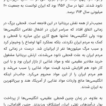
نابود شدند. تنها در سال 1956 بود که ایران توانست به جمعیت 20
میلیونی سال 1914 برسد.
عجیب‌تر از همه نقش بریتانیا در این فاجعه است. قحطی بزرگ در
زمانی اتفاق افتاد که سراسر ایران در اشغال نظامی انگلیسی‌ها
بود؛ ولی انگلیسی‌ها نه‌تنها هیچ کاری برای مبارزه با قحطی و
کمک به مردم ایران نکردند، بلکه عملکرد آنها اوضاع را وخیم‌تر کرد
و سبب مرگ میلیون‌ها نفر از ایرانیان شد. درست در زمانی که
مردم ایران به علت قحطی نابود می‌شدند، ارتش بریتانیا مشغول
خرید مقادیر عظیمی غله و مواد غذایی از بازار ایران بود و با این
کار خود هم افزایش شدید قیمت مواد غذایی را سبب می‌شد و
هم مردم ایران را از این مواد محروم می‌کرد. جالب‌تر اینکه
انگلیسی‌ها مانع واردات مواد غذایی از آمریکا، هند و بین‌النهرین
به ایران شدند.
به علاوه، در زمان چنین قحطی عظیمی، انگلیسی‌ها از پرداخت
پول درآمدهای نفتی ایران استنکاف ورزیدند. چنین اقداماتی را