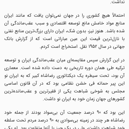
نداشت.
احتمالاً هیچ کشوری را در جهان نمی‌توان یافت که مانند ایران
منابع مواد خامش مانع توسعه اقتصادی و سبب عقب‌ماندگی آن
شده باشد. هنوز نیز، بدون شک، ایران دارای بزرگ‌ترین منابع نفتی
با نازل‌ترین قیمت این عین عباراتی است که از گزارش بانک
جهانی در سال 1952 نقل. استخراج است کردم.
در این گزارش سپس مقایسه‌ای میان عقب‌ماندگی ایران و توسعه
ترکیه طی همان دوره تاریخی به دست داده شده است. معماری
آن بود، تحت سیطره یک دیکتاتوری رضاشاه کبیر که به ایران نو
این پیر حماته فی خشن نظامی بود که در آن قانون اساسی
مجلس به شوخی شباهت یکی از فقیرترین و عقب‌مانده‌ترین
کشورهای جهان زمان خود به ایران نو داشت.
این بود که 90 درصد جمعیت آن بی‌سواد بودند از جمله خود
رضاشاه هر چند در زمینه بی‌سوادی به 90 درصد مردم تحت سلطه
خود شباهت داشت، ولی در یک چیز با آنها متفاوت بود. او یکی