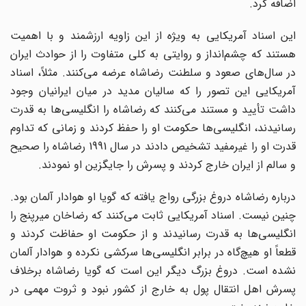
اضافه کرد.
این اسناد آمریکایی به ویژه از این زاویه ارزشمند و با اهمیت
هستند که چشم‌انداز و روایتی به کلی متفاوت را از حوادث ایران
در سال‌های صعود و سلطنت رضاشاه عرضه می‌کنند. مثلاً، اسناد
آمریکایی این تصور را که سالیان مدید در میان ایرانیان وجود
داشت تأیید و مستند می‌کنند که رضاشاه را انگلیسی‌ها به قدرت
رسانیدند، انگلیسی‌ها حکومت او را حفظ کردند و زمانی که تداوم
قدرت او را غیرمفید تشخیص دادند در سال 1991 رضاشاه را صحیح
و سالم از ایران خارج کردند و پسرش را جایگزین او نمودند.
درباره رضاشاه دروغ بزرگی رواج یافته که گویا او هوادار آلمان بود.
چنین نیست. اسناد آمریکایی ثابت می‌کنند که رضاخان میرپنج را
انگلیسی‌ها به قدرت رسانیدند و از حکومت او حفاظت کردند و
قطعاً او هیچ‌گاه در برابر انگلیسی‌ها سرکشی نکرده و هوادار آلمان
نشده است. دروغ بزرگ دیگر این است که گویا رضاشاه برخلاف
پسرش اهل انتقال پول به خارج از کشور نبود و ثروت مهمی در