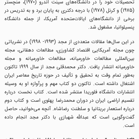
تحصیلات خود را در دانشگاه‌های سینت اندرو (1970)، منچستر
(1975) و کرنل (1978) با درجه دکتری به پایان برد و به تدریس در
برخی از دانشگاه‌های ایالات‌متحده آمریکا، از جمله دانشگاه
پنسیلوانیا، مشغول شد.
در این سال‌ها مقالات متعددی از مجد (1993- 1998) در نشریاتی
چون مجله آمریکایی اقتصاد کشاورزی، مطالعات دهقانی، مجله
بین‌المللی مطالعات خاورمیانه، مطالعات خاورمیانه و مجله
خاورمیانه انتشار یافت. دکتر محمدقلی مجد از سال 1999 تاکنون
به‌طور تمام وقت به تحقیق و تألیف در حوزه تاریخ معاصر ایران
اشتغال داشته است. تاکنون دو کتاب مهم و پرآوازه او به وسیله
انتشارات دانشگاه فلوریدا منتشر شده است. کتاب نخست درباره
تقسیم اراضی ایران در دوران محمدرضا پهلوی است و کتاب دوم
درباره استعمار بریتانیا و سلطنت رضاشاه. آنچه می‌خوانید، حاصل
گفت‌وگویی است که عبدالله شهبازی با دکتر مجد انجام داده
است.