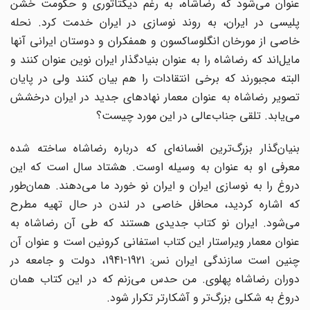
عنوان می‌شود که رضاشاه، به رغم دیکتاتوری و حکومت خشن
پلیسی در ایران، به روند نوسازی در ایران خدمت کرد. نحله
خاصی از مورخان انگلوساکسون و همفکران و دوستان ایرانی آنها
مایل‌اند که رضاشاه را به عنوان بنیادگذار ایران نوین عنوان کنند و
البته مجبورند که برخی انتقادات را هم بیان کنند ولی در پایان
تصویر رضاشاه به عنوان معمار نهادهای جدید در ایران درخشش
می‌یابد. تلقی جناب‌عالی در این مورد چیست؟
بنیان‌گذار بزرگ‌ترین افسانه‌ای که درباره رضاشاه ساخته شده
معرفی او به عنوان به وسیله اوست. هشتاد سال است که این
دروغ را به نوسازی ایران و ایران نو خورد ما می‌دهند. همان‌طور
که اشاره کردید، محافل خاصی در لندن در حال تهیه مطرح
می‌شود. ایران نو کتاب جدیدی هستند که طی آن رضاشاه به
عنوان معمار ویراستار این کتاب استفانی کرونین است و عنوان آن
چنین است سازندگی ایران نس: 1921-1941، دولت و جامعه در
دوران رضاشاه پهلوی. من حدس می‌زنم که در این کتاب همان
دروغ به شکلی بزرگ‌تر و آشکارتر تکرار شود.