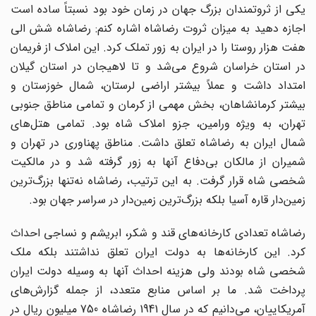
یکی از ثروتمندان بزرگ جهان در زمان خود بود نسبتاً ساده است
اجازه دهید به میزان ثروت رضاشاه اشاره کنم: رضاشاه شش الی
هفت هزار روستا را در ایران به زور تملک کرد. این املاک از فریمان
در استان خراسان شروع می‌شد و تا لاهیجان در استان گیلان
امتداد داشت و عملاً بیشتر اراضی لرستان، شمال خوزستان و
بیشتر کرمانشاهان، بخش مهمی از کرمان و تمامی مناطق جنوبی
تهران، به ویژه ورامین، جزو املاک شاه بود. تمامی هتل‌های
شمال ایران به رضاشاه تعلق داشت. مناطق پهناوری در تهران و
شمیران از مالکان بی‌دفاع آنها به زور گرفته شد و در مالکیت
شخصی شاه قرار گرفت. به این ترتیب، رضاشاه نه‌تنها بزرگ‌ترین
زمین‌دار قاره آسیا بلکه بزرگ‌ترین زمین‌دار در سراسر جهان بود.
رضاشاه تعدادی کارخانه‌های قند و شکر، ابریشم و نساجی احداث
کرد. این کارخانه‌ها به دولت ایران تعلق نداشتند بلکه ملک
شخصی شاه بودند ولی هزینه احداث آنها به وسیله دولت ایران
پرداخت شد. ما بر اساس منابع متعدد، از جمله گزارش‌های
آمریکاییان، می‌دانیم که در سال 1941 رضاشاه 750 میلیون ریال در