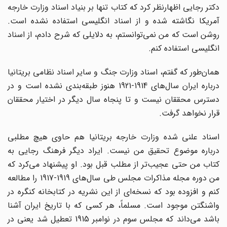
دکتر رجایی اظهارنظر کرد که کتاب تنها بر بنیاد اسناد وزارت خارجه
آمریکا نگاشته شده و از اسناد انگلیسی استفاده نشده است.
روشن است که من نمی‌توانستم، به دلایلی که شرح دادم، از اسناد
انگلیسی استفاده کنم.
همان‌طور که گفتم، اسناد وزارت جنگ و سایر اسناد نظامی بریتانیا
درباره ایران سال‌های 1914-1921 هنوز طبقه‌بندی نشده است و در
دسترس محققان نیست و تا پنجاه سال دیگر در اختیار محققان
قرار نخواهد گرفت.
اسناد علنی شده وزارت خارجه بریتانیا هم حاوی هیچ مطلبی
درباره موضوع تحقیق من نیست. ایراد دیگر فرهنگ رجایی به
کتاب من حتی عجیب‌تر از مطلب قبل بود. او پیشنهاد می‌کرد که
من دوره مجله مذاکرات مجلس طی سال‌های 1919-1917 را مطالعه
کنم و افزوده بود که نسخه‌ای از این نشریه در کتابخانه کنگره در
واشنگتن موجود است. مسلماً، هر کسی که با تاریخ ایران آشنا
باشد می‌داند که مجلس سوم در نوامبر 1915 تعطیل شد یعنی در