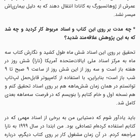
عمرش از ژوهانسبورگ به کانادا انتقال دهند که به دلیل بیماری‌اش
میسر نشد.
* چه مدت بر روی این کتاب و اسناد مربوط کار کردید و چه شد
که به این پژوهش علاقه‌مند شدید؟
تحقیق بر روی این اسناد شش ماه طول کشید و نگارش کتاب سه
ماه به مرکز اسناد ملی ایالات‌متحده آمریکا (نارا) شش روز در
هفته باز است و سه روز از این شش روز از ساعت 9 صبح تا 9
شب باز است؛ بنابراین، با استفاده از کامپیوتر قابل‌حمل لپ‌تاپ
توانستم در همان زمان شش‌ماهه هم بر روی اسناد تحقیق کنم و
هم نسخه اول و خام کتابم را بنویسم که در فرصت سه‌ماهه بعدی
کامل شد.
باید یادآور شوم که دستیابی من به برخی از اسناد مهمی که در
کتابم استفاده کرده‌ام تصادفی بود. من ابتدا در سال 1999 به نارا
مراجعه کردم. در آن زمان مشغول کار بر روی کتاب دیگرم، درباره