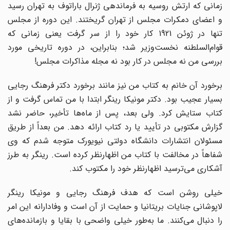
زمانی که ارتش روسیه به فرماندهی ژنرال باراتوف به تهران رسید
و اعضای دمکرات مجلس از تهران گریختند. این دوره از مجلس
تنها در ژوئن 1921 کار خود را از سر گرفت یعنی زمانی که
قوام‌السلطنه نخست‌وزیر شد؛ بنابراین، در دوره تاریخی مورد
بررسی من نه مجلس در کار بود نه مجله مذاکرات مجلس!
برخورد آن خانم به کتاب من نیز مانند برخورد دکتر فرهنگ رجایی
بسیار عجیب بود. دکتر مونیکا رینگر ابتدا با من تماس گرفت و از
کتاب ستایش کرد. ولی بعد، پس از ماه‌ها تأخیر، حاضر نشد
گزارش مکتوبی در تأیید یا رد کتاب ارائه دهد. من‌ بعداً از طریق
مسئولان انتشارات دانشگاه دولتی نیویورک متوجه شدم که وی
شفاهاً در مخالفت با کتاب من اظهارنظر کرده است. رینگر به طرز
آشکاری می‌ترسید اظهارنظر خود را مکتوب کند.
خیلی روشن است که هدف فرهنگ رجایی و مونیکا رینگر
لاپوشانی جنایات بریتانیا و حمایت از آن است و وفادارانه این امر
را دنبال می‌کنند. ما به‌طور خیلی واضحی با بقایا و بازمانده‌های