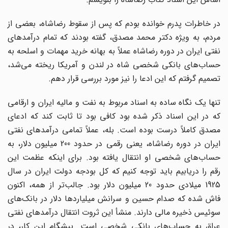
در خاطرات پدرم خوانده بودم که پس از سقوط رضاشاه، بعضی از
مردم، به ویژه دکتر محمد مصدق، گفته بودند که تمام درآمدهای
نفتی ایران در دوره رضاشاه عملاً به بهانه خرید مهمات و اسلحه به
حساب‌های بانکی شخصی شاه در لندن و آمریکا ریخته می‌شد،
تصمیم گرفتم که این ادعا را نیز مورد بررسی قرار دهم.
تنها یک نگاه ساده به اسناد مربوط به نفت و مالیه ایران و ارقامی
که در این اسناد ذکر شده بود کافی بود تا ثابت کند که ادعای
مصدق کاملاً درست بوده است. بله، عملاً تمامی درآمدهای نفتی
ایران در دوره رضاشاه، یعنی رقمی در حدود 200 میلیون دلار، به
حساب‌های شخصی او انتقال یافته بود. برای اینکه عظمت این
رقم را دریابیم باید توجه کنیم که کل بودجه دولت ایران در سال
1925 میلادی حدود 20 میلیون دلار بود. جالب‌تر از همه، اکنون
فاش شده که صدام حسین و سرانش میلیاردها دلار در بانک‌های
سوئیس ذخیره مالی دارند. منشأ این ثروت انتقال درآمدهای نفتی
عراق به حساب‌های بانکی شخصی است. پیشگام این کار، در