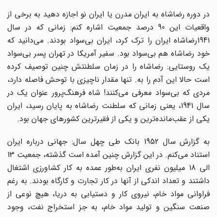
در دوره رضاشاه به ایران مدرن یا ایران نو اجازه دهید به برخی از
واقعیات این 90 درصد جمعیت اشاره کنم: زمانی که در سال
1941رضاشاه ایران را ترک کرد، ایران بی‌سواد بودند. می‌دانید که
خود رضاشاه هم بی‌سواد بود. سفیر آمریکا در تهران پسر بی‌سواد
یک روستایی: رضاشاه را در زمان سلطنتش چنین توصیف کرده
است حالا این آدم را به. تنها مقدار ناچیزی با توحش فاصله دارد،
مردی که بی‌سواد معرفی می‌کنند! شاه فرهنگ‌پرور عنوان یک در
سال 1941، یعنی زمانی که سلطنت رضاشاه به پایان رسید، ایران
یکی از عقب‌مانده‌ترین و یکی از فقیرترین کشورهای جهان بود.
به گزارش سال 1952 بانک طی چهل سال: جهانی درباره ایران
استناد می‌کنم. در این گزارش چنین آمده است گذشته، جمعیت 13
الی 18 میلیون نفری ایران به‌طور عمده به کار کشاورزی اشتغال
داشتند و تعداد اندکی از آنها در کار تجارت و کارگاه بودند. به رغم
فراوانی مواد خام، نیروی کار و دستیابی به دریا، هیچ نوعی از
صنعت سنگین و تولید مواد خام، به جز استخراج نفت، وجود