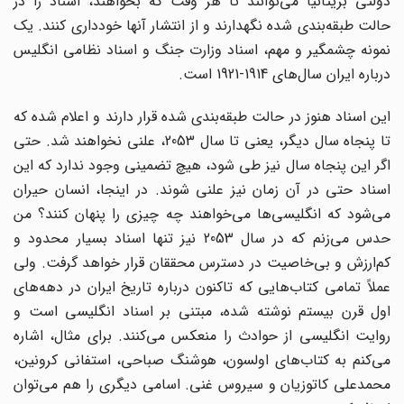
دولتی بریتانیا می‌توانند تا هر وقت که بخواهند، اسناد را در
حالت طبقه‌بندی شده نگهدارند و از انتشار آنها خودداری کنند. یک
نمونه چشمگیر و مهم، اسناد وزارت جنگ و اسناد نظامی انگلیس
درباره ایران سال‌های 1914-1921 است.
این اسناد هنوز در حالت طبقه‌بندی شده قرار دارند و اعلام شده که
تا پنجاه سال دیگر، یعنی تا سال 2053، علنی نخواهند شد. حتی
اگر این پنجاه سال نیز طی شود، هیچ تضمینی وجود ندارد که این
اسناد حتی در آن زمان نیز علنی شوند. در اینجا، انسان حیران
می‌شود که انگلیسی‌ها می‌خواهند چه چیزی را پنهان کنند؟ من
حدس می‌زنم که در سال 2053 نیز تنها اسناد بسیار محدود و
کم‌ارزش و بی‌خاصیت در دسترس محققان قرار خواهد گرفت. ولی
عملاً تمامی کتاب‌هایی که تاکنون درباره تاریخ ایران در دهه‌های
اول قرن بیستم نوشته شده، مبتنی بر اسناد انگلیسی است و
روایت انگلیسی از حوادث را منعکس می‌کنند. برای مثال، اشاره
می‌کنم به کتاب‌های اولسون، هوشنگ صباحی، استفانی کرونین،
محمدعلی کاتوزیان و سیروس غنی. اسامی دیگری را هم می‌توان