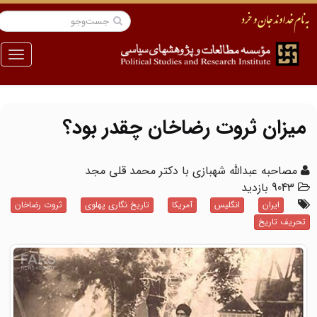
منو
میزان ثروت رضاخان چقدر بود؟
مصاحبه عبدالله شهبازی با دکتر محمد قلی مجد
9043 بازدید
ایران
انگلیس
آمریکا
تاریخ نگاری پهلوی
ثروت رضاخان
تحریف تاریخ