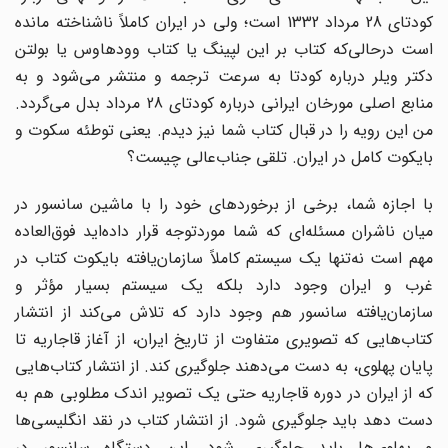
کودتای 28 مرداد 1332 است؛ ولی در ایران کاملاً ناشناخته مانده
است درحالی‌که کتاب بر این لپینگ یا کتاب وودهاوس یا بولتن
دکتر ویلر درباره کودتا به سرعت ترجمه و منتشر می‌شود و به
منابع اصلی مورخان ایرانی درباره کودتای 28 مرداد بدل می‌گردد.
من این رویه را در قبال کتاب شما نیز دیدم. یعنی توطئه سکوت و
بایکوت کامل در ایران. تلقی جناب‌عالی چیست؟
با اجازه شما، برخی از برخوردهای خود را با ماشین سانسور در
میان ناشران مسئله‌ای که شما موردتوجه قرار داده‌اید فوق‌العاده
مهم است نه‌تنها یک سیستم کاملاً سازمان‌یافته بایکوت کتاب در
غرب و ایران وجود دارد بلکه یک سیستم بسیار مؤثر و
سازمان‌یافته سانسور هم وجود دارد که تلاش می‌کند از انتشار
کتاب‌هایی که تصویری متفاوت از تاریخ ایران، از آغاز قاجاریه تا
پایان پهلوی، به دست می‌دهند جلوگیری کند. از انتشار کتاب‌هایی
که از ایران در دوره قاجاریه حتی یک تصویر اندک مطلوبی هم به
دست دهد باید جلوگیری شود. از انتشار کتاب در نقد انگلیسی‌ها
و پهلوی‌ها باید جلوگیری شود. این دستگاه سانسور در