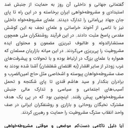
گفتمانی جهانی و داخلی آن روز به حمایت از جنبش ضد
استبدادی و مشروطه‌خواهی ایران برخاسته و در این راه تا پای
جان جهاد بی‌امانی را تدارک دیدند. علمای مشروطه‌خواه داخلی
نیز با تاسی از آخوند خراسانی و علمای نجف به این کوشش
مقدس پاسخ مثبت دادند. در این فرآیند روشنفکران ملی همچون
مستشارالدوله و طالبوف تبریزی مضمون و محتوای ایده
مشروطیت را پی‌ریزی می‌کردند. در این میانه بازاریان مسلمان که
همواره با علمای بزرگ در ارتباط بوده و با تحولات و پیشرفت‌های
غرب زود‌تر از سایر اقشار (به اقتضای شغلشان) آشنا شده بودند به
صف مشروطه‌خواهان پیوسته و اشخاصی مثل حاج امین‌الضرب و
برادران بنکدار و سید هاشم قندی تا پای شکنجه و تحمل
آسیب‌های اجتماعی و سیاسی و تدارک مالی جنبش
مشروطه‌خواهی پیش رفتند. اینچنین بود که در پی یک هدف
مشترک نخبگان روحانی و بازاری و روشنفکران ایرانی در صف
واحد انقلاب سترگ مشروطیت را حمایت و رهبری کردند.
آیا دلیل ناکامی دست‌کم‌ موضعی و موقتی مشروطه‌خواهی