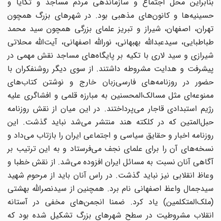
بنابراین محل اجتماع و سازماندهی مردم مساجد و تکایا و
حسینیه‌ها و کانون‌های مذهبی بود. در شهر‌های بزرگ همچون
تهران، اصفهان، شیراز و تبریز علمای بزرگی همچون سید محمد
طباطبایی، سیدعبدالله بهبهانی، نورالله اصفهانی، آیت‌الله محلاتی
شیرازی و سید لاری با تکیه بر پایگاه‌های مساجد نقش مهمی در
پیشرفت و هدایت مشروطه داشتند. از سوی دیگر روشنفکران با
حضور در روزنامه‌های فارسی‌زبان خارج و نوشتن کتاب‌های
ممنوعه‌ای مثل مسالک‌المحسنین به مبارزه قلمی و افشا‌گری علیه
رژیم استبدادی قاجار می‌پرداختند. در این میان از نقش روزنامه
حبل‌المتین که در کلکته هند منتشر می‌شد نباید گذشت. این
روزنامه اخبار و حقایق سیاسی و اجتماعی ایران را بازتاب می‌داد و
نسخه‌های آن را برای علمای نجف می‌فرستاد و به این ترتیب بر
آگاهی آنان نسبت به مسائل ایران افزوده می‌‌شد. از نقش خطبا و
وعاظ انقلابی نیز نباید گذشت. در راس آنان باید از مرحوم شهید
سیدجمال واعظ اصفهانی نام برد. همچنین از سیدنصرالله بهشتی
(ملک‌المتکلمین) یاد کرد. ضمنا انجمن‌های مخفی در آستانه
انقلاب مشروطیت در سطح شهر‌های بزرگ تشکیل شده بود که