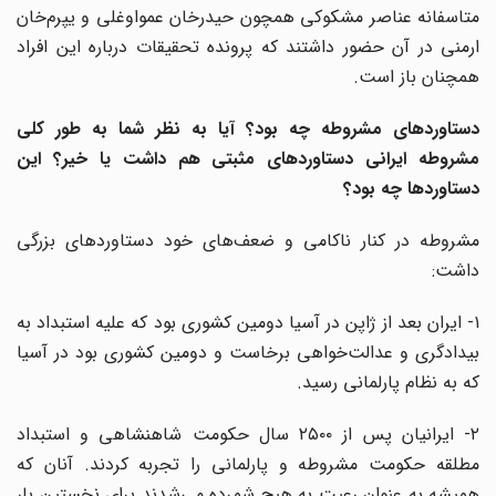
متاسفانه عناصر مشکوکی همچون حیدرخان عمواوغلی و یپرم‌خان
ارمنی در آن حضور داشتند که پرونده تحقیقات درباره این افراد
همچنان باز است.
دستاوردهای مشروطه چه بود؟ آیا به نظر شما به طور کلی
مشروطه ایرانی دستاوردهای مثبتی هم داشت یا خیر؟ این
دستاورد‌ها چه بود؟
مشروطه در کنار ناکامی و ضعف‌های خود دستاورد‌های بزرگی
داشت:
۱- ایران بعد از ژاپن در آسیا دومین کشوری بود که علیه استبداد به
بیدادگری و عدالت‌خواهی برخاست و دومین کشوری بود در آسیا
که به نظام پارلمانی رسید.
۲- ایرانیان پس از ۲۵۰۰ سال حکومت شاهنشاهی و استبداد
مطلقه حکومت مشروطه و پارلمانی را تجربه کردند. آنان که
همیشه به عنوان رعیت به هیچ شمرده می‌شدند برای نخستین بار