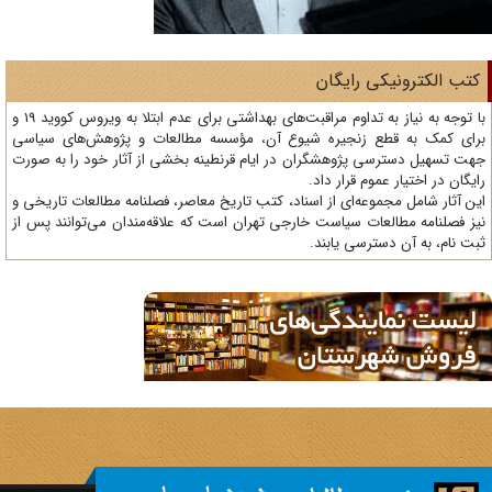
تب الکترونیکی رایگان
با توجه به نیاز به تداوم مراقبت‌های بهداشتی برای عدم ابتلا به ویروس کووید 19 و
ای کمک به قطع زنجیره شیوع آن، مؤسسه مطالعات و پژوهش‌های سیاسی
ت تسهیل دسترسی پژوهشگران در ایام قرنطینه بخشی از آثار خود را به صورت
یگان در اختیار عموم قرار داد.
ن آثار شامل مجموعه‌ای از اسناد، کتب تاریخ معاصر، فصلنامه‌ مطالعات تاریخی و
ز فصلنامه مطالعات سیاست خارجی تهران است که علاقه‌مندان می‌توانند پس از
ت نام، به آن دسترسی یابند.