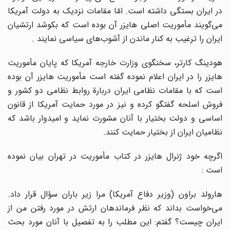
در ایران بستگی داشته است. امّا مقامات نزدیک به دولت آمریکا
می‌گویند مأموریت اصلی هایزر آن بوده است که بکوشد ارتشیان
ایران را ترغیب به کنار ماندن از آشوب‌های سیاسی نمایند .
هودینگ کارتر، سخنگوی وزارت خارجه آمریکا که پایان مأموریت
هایزر را در ایران اعلام نموده گفته است مأموریت هایزر‌ آن بوده
است که با مقامات نظامی ایران دربارة روابط نظامی دو کشور و
فروش اسلحه گفتگو کرده و نیز در مورد حمایت آمریکا از قانون
اساسی و دولت بختیار با آنان مشورت نماید و امیدوار باشد که
نظامیان ایران از بختیار حمایت کنند.
اگرچه خود ژنرال هایزر در کتاب مأموریت در تهران بیان نموده
است :
هارولد براون (وزیر دفاع آمریکا) مرا زیر باران سؤال قرار داد.
می‌خواست بداند که نظر فرماندهان ارتش در مورد رفتن من از
ایران چیست؟ گفتم: این مطلب را به تفصیل با آنان مورد بحث