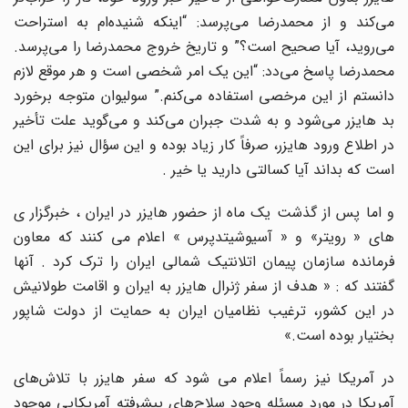
می‌کند و از محمدرضا می‌پرسد: “اینکه شنیده‌ام به استراحت
می‌روید، آیا صحیح است؟” و تاریخ خروج محمدرضا را می‌پرسد.
محمدرضا پاسخ می‌دد: “این یک امر شخصی است و هر موقع لازم
دانستم از این مرخصی استفاده می‌کنم.” سولیوان متوجه برخورد
بد هایزر می‌شود و به شدت جبران می‌کند و می‌گوید علت تأخیر
در اطلاع ورود هایزر، صرفاً کار زیاد بوده و این سؤال نیز برای این
است که بداند آیا کسالتی دارید یا خیر .
و اما پس از گذشت یک ماه از حضور هایزر در ایران ، خبرگزار ی
های « رویتر» و « آسیوشیتدپرس » اعلام می کنند که معاون
فرمانده سازمان پیمان اتلانتیک شمالی ایران را ترک کرد . آنها
گفتند که : « هدف از سفر ژنرال هایزر به ایران و اقامت طولانیش
در این کشور، ترغیب نظامیان ایران به حمایت از دولت شاپور
بختیار بوده است.»
در آمریکا نیز رسماً اعلام می شود که سفر هایزر با تلاش‌های
آمریکا در مورد مسئله وجود سلاح‌های پیشرفته آمریکایی موجود