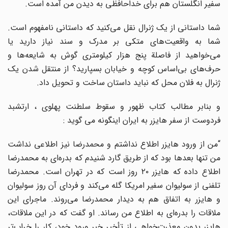
سفیر انگلستان هم برای خداحافظی به دیدن من آمده است.
شما داستانی از یک ژنرال نقل می‌کنید که داستانی نامفهوم است.
شما به واقعیت‌های متکی بر مدرک و سند نیاز دارید یا
می‌خواهید از فاصلة پنج هزار کیلومتری گوش به شایعه‌ها و
حرف‌های بی‌اساس کوچه و خیابان بسپارید؟ از منتقل شدن یک
ژنرال به فلان محل که نباید داستان ساخت و تحویل داد.
و بنابر مطالب کتاب ظهور و سقوط سلطنت پهلوی ، ارتشبد
فردوست از سفر هایزر به ایران اینگونه می گوید :
“من از ورود هایزر اطلاع نداشتم و محمدرضا نیز اطلاعی نداشت
من تنها بعدها بود که از طریق گارد شنیدم که بدره‌ای به محمدرضا
اطلاع داده که هایزر ۲۰ روز است که در تهران است. محمدرضا
تلفنی از سولیوان سفیر امریکا گله می‌کند و فردای آن روز سولیوان
و هایزر به اتفاق هم به دیدار محمدرضا می‌روند. ماجرای این
ملاقات را بدره‌ای به اطلاع من رساند. او گفت که در این ملاقات،
هایزر بدون معذرت‌خواهی از تأخیر خبر ورود خود، کار را خراب‌تر