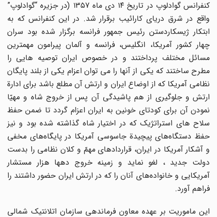
کنفرانس گوادلوپ در تاریخ ۱۴ دی ماه ۱۳۵7 (در جزیره “گوادلوپ”
واقع در شرق دریای کارائیب برقرار شد. در این کنفرانس که به
ابتکار ژیسکاردستن رئیس جمهور فرانسه برگزار شده بود سران
چهار کشور آمریکا، انگلیس، فرانسه و آلمان پیرامون مهمترین
مسائل مختلف پرداختند و در خصوص ایران توصیه هایی را
مطرح ساختند که یکی از آنها را می توان اعزام یکی از بلند پایگان
نظامی آمریکا که از اوضاع ایران و ارتش آن مطلع باشد برای ادارة
ارتش و جلوگیری از هم پاشیدگی آن پس از خروج شاه و مهیّا
نمودن آن برای کودتای خونین به ایران اعزام گردد تا ضمن حفظ
سلاح های استراتژیک که در اختیار شاه گذاشته شده بود و نیز
حفظ دستگاه‌های پیچیدة جاسوسی آمریکا در پایگاه‌های مخفی
و آشکار آمریکا در ایران، قراردادهای مهمّ و کلان نظامی را بدست
دولت جدید ، لغو نماید و زمینه خروج دهها هزار مستشار
آمریکایی و خانواده‌های آنان را که در ارتش ایران حضور داشتند را
فراهم آورد.
این ماموریت بر عهده معاون فرماندهی سازمان اتلانتیک شمالی