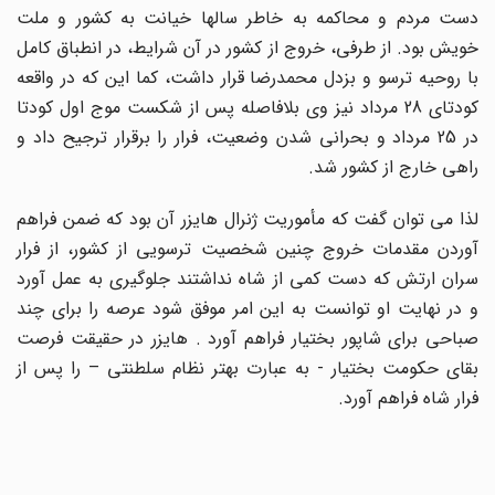
دست مردم و محاکمه به خاطر سالها خیانت به کشور و ملت
خویش بود. از طرفی، خروج از کشور در آن شرایط، در انطباق کامل
با روحیه‌ ترسو و بزدل محمدرضا قرار داشت، کما این که در واقعه
کودتای 28 مرداد نیز وی بلافاصله پس از شکست موج اول کودتا
در 25 مرداد و بحرانی شدن وضعیت، فرار را برقرار ترجیح داد و
راهی خارج از کشور شد.
لذا می توان گفت که مأموریت ژنرال هایزر آن بود که ضمن فراهم
آوردن مقدمات خروج چنین شخصیت ترسویی از کشور، از فرار
سران ارتش که دست کمی از شاه نداشتند جلوگیری به عمل آورد
و در نهایت او توانست به این امر موفق شود عرصه را برای چند
صباحی برای شاپور بختیار فراهم آورد . هایزر در حقیقت فرصت
بقای حکومت بختیار - به عبارت بهتر نظام سلطنتی – را پس از
فرار شاه فراهم آورد.