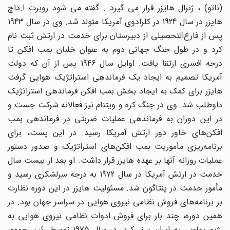
(ناتو) ، ژنرال هایزر قرار می گیرد . گفته می شود روبرت ا.داچ‌
هایزر در سال 1924 در کلرادوی آمریکا متولد شد. وی در سال 1943
پس از فارغ‌التحصیلی از دبیرستان برای خدمت در ارتش ثبت نام
کرد و در طول جنگ جهانی دوم به عنوان خلبان بمب افکن تا
درجه افسری ارتقا یافت. اوایل سال 1946 پس از آن که دولت
آمریکا تصمیم به ایجاد یک فرماندهی استراتژیک هوایی گرفت
هایزر برای کمک به ایجاد بخش بمب افکن فرماندهی استراتژیک
داوطلب شد. وی در جنگ کره و ویتنام نیز فعالانه شرکت جست و
در این دوران به فرماندهی عملیات ضربتی در فرماندهی بمب
افکن‌های خاور دور ارتش آمریکا رسید. در این پست، برای
برنامه‌ریزی مأموریت‌ بمب افکن‌های استراتژیک و صدور دستور
عملیات روزانه آنها بر عهده هایزر قرار داشت. او بعد از بیست سال
خدمت در ارتش آمریکا در سال 1972 به درجه سرلشکری رسید و
مأمور خدمت در پنتاگون شد. مسئولیت هایزر در این دوره نظارت
بر برنامه‌های فروش نظامی نیروی هوایی در سراسر جهان بود. در
همین دوره، چند بار برای فروش ادوات نظامی نیروی هوایی به
رژیم پهلوی، به ایران سفر کرد. در سال 1975 توسط رئیس‌جمهور