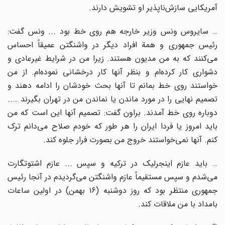
آمریکایی سازش‌ناپذیر او تشویش دارند.
… سایروس ونس وزیر خارجه هم روی خط بود ... ونس گفت:
رئیس جمهوری و همة افراد دیگر در واشنگتن عمیقاً احساس
می‌کنند که به من مدیون هستند. زیرا من در شرایط غیرعادی و
دشواری کار کرده‌ام و بنظر آنها کار درخشانی نموده‌ام. از من
خواستند روی خط بمانم تا آنها بحث خودشان را ادامه دهند و
تصمیم نهایی را در مورد ماندن یا نماندن من در تهران بگیرند …..
دوباره روی خط آمدند. براون گفت: تصمیم آنها این است که من
باید امروز یا فردا ایران را هر طور که خودم صلاح می‌دانم ترک
کنم. آنها نمی‌خواستند خروج من بصورت فرار جلوه کند.
… باید عازم اینجرلیک در ترکیه و سپس ... عازم اشتوتگارت
می‌شدم و سپس مستقیماً عازم واشنگتن می‌گردیدم در آنجا رئیس
جمهوری منتظر بود که روز دوشنبه (۱۶ بهمن) در اولین ساعات
بامداد با من ملاقات کند.