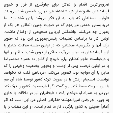
ضروری‌ترین اقدام را تلاش برای جلوگیری از فرار و خروج
فرماندهان عالیرتبه ارتش شاهنشاهی در پی شخص شاه می‌بیند:
«اولین مسئله‌ای که باید به آن فکر می‌شد رفتن شاه بود. ما
می‌بایستی حدس می‌زدیم که در صورت چنین اتفاقی هر یک از
رهبران چه می‌کنند. واشنگتن ارزیابی صحیحی از اوضاع داشت.
اولین کار ما براساس تعلیمات رئیس‌جمهوری این بود که جلوی
ترک آنها را بگیریم.» سخنانی که در اولین جلسه ملاقات هایزر با
این فرماندهان به میان می‌آید، حاکی از ترس شدید حاکم بر آنها
و درخواست عاجزانه‌شان برای خروج از کشور به همراه محمدرضا
یا در اولین فرصت پس از اوست و بخوبی وضعیت وخیمی را که
هایزر با آن مواجه بود، تصویر می‌کند: «قره‌باغی گفت که نخواهد
توانست انسجام ارتش را در صورت ترک کشور توسط شاه آن هم
با این سرعت حفظ کند... و گفت اگر اعلیحضرت کشور را ترک کند
من نیز به همراه او خواهم رفت.» طوفانیان نیز در ملاقات با هایزر
به چیزی جز رفتن نمی‌اندیشد: «نگرانی اصلی من این است که اگر
[امام] خمینی به کشور بازگردد کار ما تمام است. او این مطلب را با