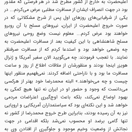
اعلیحضرت به خارج از کشور مطرح شد در هر فرصتی که مقدور
بود در جهت انصراف ایشان از مسافرت مطلبی عرض می‌کردم... در
یکی از شرفیابی‌های روزهای اول پس از شرح مشکلاتی که در
صورت خروج اعلیحضرت از ایران، نیروهای مسلح با آن روبرو
خواهند بود عرض کردم... معلوم نیست وضع روحی نیروهای
مسلح شاهنشاهی با این کیفیت بعد از مسافرت اعلیحضرت به
چه وضعی خواهد بود و استدعا کردم که از مسافرت صرفنظر
نمایند. با تعجب فرمودند: چه می‌گویید الان سفیر آمریکا و ژنرال
هویزر اینجا بودند و منظورشان از ملاقات اطلاع از روز و ساعت
مسافرت ما بود و با ناراحتی اضافه کردند: نمی‌فهمیم منظور اینها
چیست و چه می‌خواهند.» البته محمدرضا خود بهتر از هرکسی
می‌دانست که وجود و حضور او در ایران نه تنها هیچ کمکی به
بهبود اوضاع نمی‌کند، بلکه باعث اوج‌گیری اعتراضات مردمی
خواهد شد و این نکته‌ای بود که سیاستمداران آمریکایی و اروپایی
نیز به آن رسیده بودند، بنابراین طرح خروج محمدرضا از کشور نه
تنها گامی برضد او محسوب نمی‌شد بلکه اقدامی در جهت
نجاتش از وضعیت وخیم موجود و جلوگیری از افتادن وی به