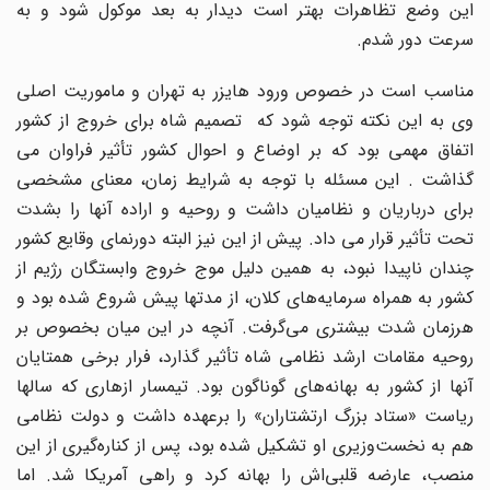
این وضع تظاهرات بهتر است دیدار به بعد موکول شود و به
سرعت دور شدم.
مناسب است در خصوص ورود هایزر به تهران و ماموریت اصلی
وی به این نکته توجه شود که تصمیم شاه برای خروج از کشور
اتفاق مهمی بود که بر اوضاع و احوال کشور تأثیر فراوان می
گذاشت . این مسئله با توجه به شرایط زمان، معنای مشخصی
برای درباریان و نظامیان داشت و روحیه و اراده آنها را بشدت
تحت تأثیر قرار می ‌داد. پیش از این نیز البته دورنمای وقایع کشور
چندان ناپیدا نبود، به همین دلیل موج خروج وابستگان رژیم از
کشور به همراه سرمایه‌های کلان، از مدتها پیش شروع شده بود و
هرزمان شدت بیشتری می‌گرفت. آنچه در این میان بخصوص بر
روحیه مقامات ارشد نظامی شاه تأثیر گذارد، فرار برخی همتایان
آنها از کشور به بهانه‌های گوناگون بود. تیمسار ازهاری که سالها
ریاست «ستاد بزرگ ارتشتاران» را برعهده داشت و دولت نظامی
هم به نخست‌وزیری او تشکیل شده بود، پس از کناره‌گیری از این
منصب، عارضه قلبی‌اش را بهانه کرد و راهی آمریکا شد. اما