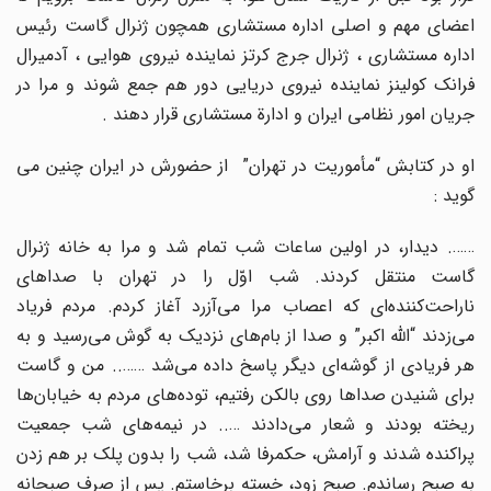
اعضای مهم و اصلی اداره مستشاری همچون ژنرال گاست رئیس
اداره مستشاری ، ژنرال جرج کرتز نماینده نیروی هوایی ، آدمیرال
فرانک کولینز نماینده نیروی دریایی دور هم جمع شوند و مرا در
جریان امور نظامی ایران و ادارة مستشاری قرار دهند .
او در کتابش “مأموریت در تهران” از حضورش در ایران چنین می
گوید :
……. دیدار، در اولین ساعات شب تمام شد و مرا به خانه ژنرال
گاست منتقل کردند. شب اوّل را در تهران با صداهای
ناراحت‌کننده‌ای که اعصاب مرا می‌آزرد آغاز کردم. مردم فریاد
می‌زدند “الله اکبر” و صدا از بام‌های نزدیک به گوش می‌رسید و به
هر فریادی از گوشه‌ای دیگر پاسخ داده می‌شد …….. من و گاست
برای شنیدن صداها روی بالکن رفتیم، توده‌های مردم به خیابان‌ها
ریخته بودند و شعار می‌دادند ….. در نیمه‌های شب جمعیت
پراکنده شدند و آرامش، حکمرفا شد، شب را بدون پلک بر هم زدن
به صبح رساندم. صبح زود، خسته برخاستم. پس از صرف صبحانه