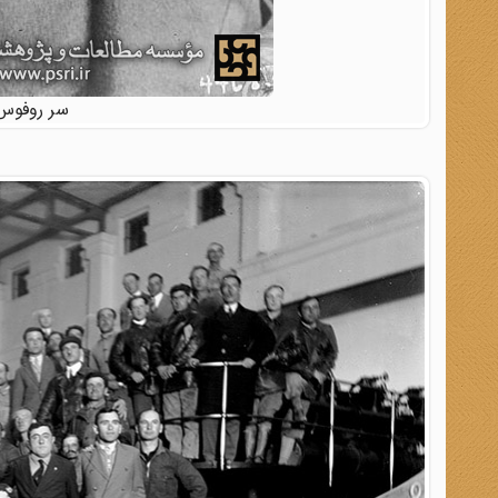
سر روفوس ا