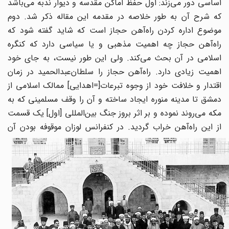
اساسی دور می‌زند: اول حفظ اماکن مقدسه و دیوار ندبه می‌باشد
که شرح آن به طور خلاصه در مقدمه این مقاله ذکر شد. دوم
موضوع اداره کردن راه‌آهن حجاز است که شاید گفته شود که
راه‌آهن حجاز چه اهمیت مذهبی و یا سیاسی دارد که کنگره
اسلامی در آن بحث می‌کند. ولی این طور نیست، به جای خود
اهمیت زیادی دارد. راه‌آهن حجاز را سلطان‌عبدالحمید در زمان
اقتدار و خلافت خود از وجوه تبرعات[=اهدایی] ممالک اسلامی از
دمشق تا مدینه منوره ایجاد ساخته و آن را وقف مسلمینی که به
مکه می‌روند نموده و بر اثر بروز جنگ بین‌المللی [اول] یک قسمت
از این راه‌آهن خراب گردید.
در کنفرانس لوزان موقوفه بودن آن