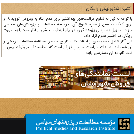
تب الکترونیکی رایگان
با توجه به نیاز به تداوم مراقبت‌های بهداشتی برای عدم ابتلا به ویروس کووید 19 و
ای کمک به قطع زنجیره شیوع آن، مؤسسه مطالعات و پژوهش‌های سیاسی
ت تسهیل دسترسی پژوهشگران در ایام قرنطینه بخشی از آثار خود را به صورت
یگان در اختیار عموم قرار داد.
ن آثار شامل مجموعه‌ای از اسناد، کتب تاریخ معاصر، فصلنامه‌ مطالعات تاریخی و
ز فصلنامه مطالعات سیاست خارجی تهران است که علاقه‌مندان می‌توانند پس از
ت نام، به آن دسترسی یابند.