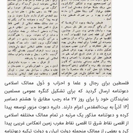
فلسطین برای رجال و علما و احزاب و دُول ممالک اسلامی
دعوتنامه ارسال گردید که برای تشکیل کنگره عمومی مسلمین
نمایندگان خود را برای روز ۲۷ ماه رجب مطابق با هشتم دسامبر
[۱۶ آذر] به بیت‌المقدس اعزام دارند. دایره دعوت مزبور توسعه پیدا
کرده و دعوتنامه مذکور یک مرتبه در تمام ممالک مختلفه اسلامی
از اقصی نقاط شرق تا اقصی نقاط مغرب زمین انعکاس غریبی پیدا
کرد و بعضی از ممالک منجمله دولت ایران و دولت ترکیه دعوتنامه