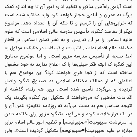
است آبادی راه‌آهن مذکور و تنظیم اداره امور آن تا چه اندازه کمک
بزرگ به عمران و آبادی حجاز خواهد کرد وارد مذاکره شده است
که خرابی‌های آن را ترمیم و تا مکه آن را امتداد دهد. موضوع
دیگر از مقاصد کنگره، تأسیس مدرسه عالی اسلامی است که علوم
عالیه اسلامی را در آن تدریس و به نشر تمدن اسلامی در اقطار
مختلفه عالم اقدام نمایند. نشریات و تبلیغات در حقیقت موکول به
اخذ نتیجه از تأسیس مدرسه مزبور است. و اما موضوع مخارج
این کنگره که البته فکر خیلی‌ها را که اطلاع ندارند به خود مشغول
ساخته است که از کجا خرج خواهند کرد؟ این موضوع هم با
اعانه‌ای که از ممالک مختلفه اسلامی به صندوق کنگره واصل
گردیده و می‌گردد تأمین شده است. روی هم رفته، گذشته از
اقدامات مذهبی که می‌خواهند از تشکیل این کنگره بگیرند، یک
نتیجه سیاسی هم به دست می‌آید که روزنامه «تایمز» لندن آن را
در یک فراز خلاصه کرده و می‌گوید:«کنگره مزبور برای خاتمه دادن
به سرنوشت صیهونیت[=صهیونیسم] و تنظیم امور عالم اسلام برای
مبارزه بر علیه صیهونیت[=صهیونیسم] تشکیل گردیده است»، ولی