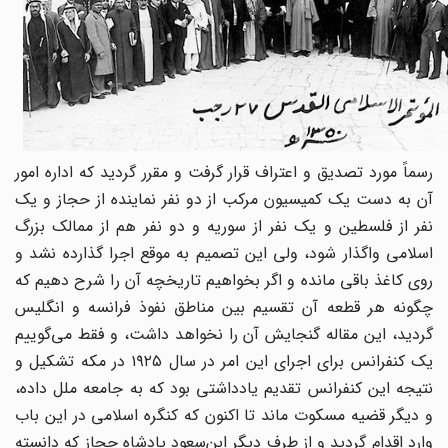
رسماً مورد تصدیق و اعتراف قرار گرفت و مقرر گردید که اداره امور
آن به دست یک کمیسیون مرکب از دو نفر نماینده از حجاز و یک
نفر از فلسطین و یک نفر از سوریه و دو نفر هم از ممالک بزرگ
اسلامی واگذار شود، ولی این تصمیم به موقع اجرا گذارده نشد و
روی کاغذ باقی مانده و اگر بخواهیم تاریخچه آن را شرح دهیم که
چگونه هر قطعه آن تقسیم بین مناطق نفوذ فرانسه و انگلیس
گردید، این مقاله گنجایش آن را نخواهد داشت، و فقط می‌گوییم
یک کنفرانس برای اجرای این امر در سال ۱۹۲۵ در مکه تشکیل و
نتیجه این کنفرانس تقدیم یادداشتی بود که به جامعه ملل داده،
و دیگر قضیه مسکوت ماند تا اکنون که کنگره اسلامی در این باب
وارد اقدام گردید و از طرف دیگر ابن‌سعود پادشاه حجاز که دانسته