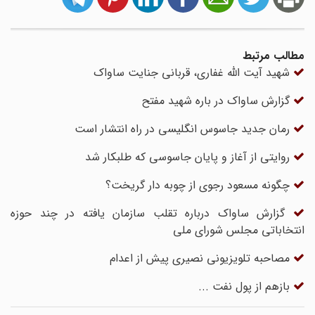
مطالب مرتبط
شهید آیت الله غفاری، قربانی جنایت ساواک
گزارش ساواک در باره شهید مفتح
رمان جدید جاسوس انگلیسی در راه انتشار است
روایتی از آغاز و پایان جاسوسی که طلبکار شد
چگونه مسعود رجوی از چوبه دار گریخت؟
گزارش ساواک درباره تقلب سازمان یافته در چند حوزه
انتخاباتی مجلس شورای ملی
مصاحبه تلویزیونی نصیری پیش از اعدام
بازهم از پول نفت ...