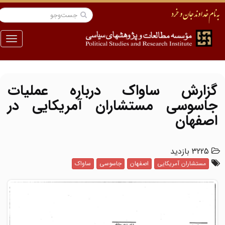
منو
گزارش ساواک درباره عملیات
جاسوسی مستشاران آمریکایی در
اصفهان
3225 بازدید
مستشاران آمریکایی
اصفهان
جاسوسی
ساواک