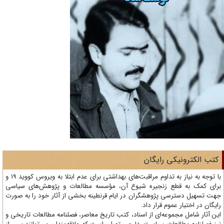
تب الکترونیکی رایگان
با توجه به نیاز به تداوم مراقبت‌های بهداشتی برای عدم ابتلا به ویروس کووید 19 و
ای کمک به قطع زنجیره شیوع آن، مؤسسه مطالعات و پژوهش‌های سیاسی
ت تسهیل دسترسی پژوهشگران در ایام قرنطینه بخشی از آثار خود را به صورت
یگان در اختیار عموم قرار داد.
ن آثار شامل مجموعه‌ای از اسناد، کتب تاریخ معاصر، فصلنامه‌ مطالعات تاریخی و