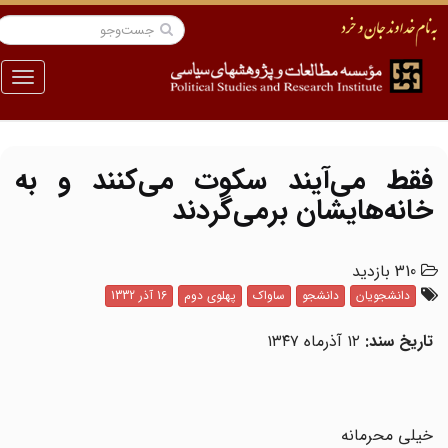
منو
فقط می‌آیند سکوت می‌کنند و به
خانه‌هایشان برمی‌گردند
310 بازدید
دانشجویان
دانشجو
ساواک
پهلوی دوم
16 آذر 1332
تاریخ سند:
۱۲ آذرماه ۱۳۴۷
خیلی محرمانه