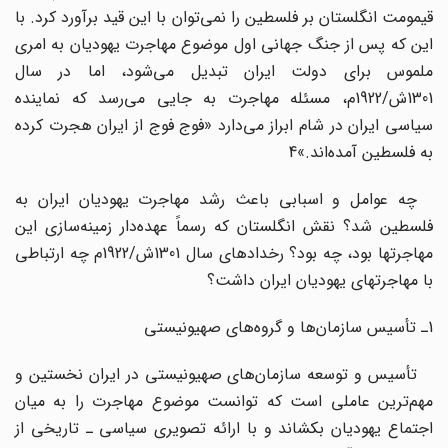
قیمومت انگلستان بر فلسطین را نمی‌توان با این قید برآورد کرد. با
این که پس از جنگ جهانی اول موضوع مهاجرت یهودیان به امری
ملموس برای دولت ایران تبدیل می‌شود، اما در سال
1301ش/1922م، مسئله مهاجرت به جایی می‌رسد که نماینده
سیاسی ایران در شام ابراز می‌دارد «فوج فوج از ایران هجرت کرده
به فلسطین آمده‌اند.»4
چه عوامل و اسبابی باعث رشد مهاجرت یهودیان ایران به
فلسطین شد؟ نقش انگلستان که رسماً عهده‌دار زمینه‌سازی این
مهاجرتها بود، چه بود؟ رخدادهای سال 1301ش/1922م چه ارتباطی
با مهاجرتهای یهودیان ایران داشت؟
1ـ تأسیس سازمان‌ها و گروه‌های صهیونیستی
تأسیس و توسعه سازمان‌های صهیونیستی در ایران نخستین و
مهم‌ترین عاملی است که توانست موضوع مهاجرت را به میان
اجتماع یهودیان بکشاند و با ارائه تصویری سیاسی ـ تاریخی از