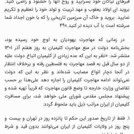
قبرهای نیاکان خود بسرایید و روح آنها را خشنود و راضی کنید.
بروید ای اولاد یعقوب و مهد تربیت و تولد خود را تعظیم و تکریم
نمایید. بروید و خاک آن سرزمین تاریخی را که با خون اجداد شما
سرشته است با آب دیده تر کنید.»49
در زمانی که مهاجرت یهودیان به اوج خود رسیده بود،
بخش‌‌نامه دولت در منع مهاجرت کلیمیان به روز هفتم آذر 1301
منتشر شد: «نظر به این که عده زیادی از کلیمیان اتباع دولت علیّه
از دو سال قبل به قصد مهاجرت به فلسطین رفته و برخلاف انتظار
در آنجا دچار انواع مصایب شده‌اند و نظر به این که دولت
نمی‌تواند ادامه مهاجرت کلیمیان را اجازه دهد علی‌هذا بر حسب
تقاضای وزارت خارجه تا وضع قانون مهاجرت که قریباً تهیه شده و
پیشنهاد مجلس مقدس شورای ملی خواهد شد، برای مسافرت
کلیمیان از ایران مراتب ذیل باید ملحوظ گردد:
1. فقط از تاریخ صدور این حکم تا پانزده روز در تهران و بیست و
پنج روز در ولایات کلیمیان از ایران می‌توانند بدون قید و شرط