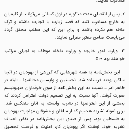
مسافرت نمایند.
2. پس از انقضای مدت مذکوره در فوق کسانی می‌توانند از کلیمیان
به خارج مسافرت کنند که قصد زیارت یا تجارت داشته و ترک
علاقه هم نکرده باشند و برای این که این مطلب محقق گردد
می‌بایست ضامن معتبر معرفی نمایند.
3. وزارت امور خارجه و وزارت داخله موظف به اجرای مراتب
خواهند بود.»50
این بخش‌نامه به همه شهرهایی که گروهی از یهودیان در آنجا
ساکن بودند فرستاده شد. نخستین و واپسین مخالفتها ـ البته در
ظاهر امر ـ نسبت به این بخش‌نامه از سوی طرفداران صهیونیسم
صورت گرفت. آنها نسبت به این تصمیم دولت اعتراض کردند که
بخشی از این اعتراضها در نشریه وابسته به آنان منعکس شد.
برای نمونه نشریه هحییم که از مبلغان و مشوقان مهاجرت یهودیان
به فلسطین بود، پس از صدور این بخش‌نامه در نقض اهداف
نشریه خود، نوشت اگر یهودیان کار، امنیت و فرصت تحصیل