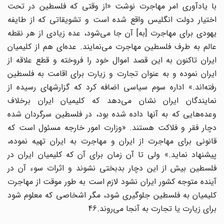
با یادآوری امر مهاجرت نوشت «از وقتی که فلسطین در تحت
اختیار دولت انگلیس واقع شده است و تشویقاتی که از طایفه
یهودی برای مهاجرت [به] آن جا می‌شود، عده زیادی از هر نقطه
عالم به طرف فلسطین مهاجرت می‌نمایند. عده‌ای هم از کلیمیان
ایران تاکنون به این قصد اموال خود را فروخته و قطع علاقه از
ایران نموده و به عنوان تجارت و زیارت برای اقامت به فلسطین
رفته‌اند.» اداره سوم سیاسی اضافه کرد که گزارشهای رسیده از
نمایندگان ایران نشان می‌دهد که کلیمیان ایران برخلاف
وعده‌هایی که به آنها داده شده بود، در فلسطین سرگردان شده
دچار فقر و فلاکت هستند. «وزارت امور خارجه مسئول است که
قانونی برای مهاجرت از ایران و مهاجرت به ایران تهیه نموده،
پیشنهاد نماید.» ولی تا آن زمان برای آن که کلیمیان ایران در
فلسطین بیش از این دچار بدبختی نشوند و اثرات سوء آن در
آینده متوجه کشور ایران نشود لازم است به طور موقت از مهاجرت
کلیمیان به فلسطین جلوگیری شود، مگر اشخاصی که معلوم شود
برای زیارت یا تجارت به آنجا می‌روند.46