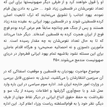
او را قبول خواهند کرد و از طرفی دیگر صهیونیستها برای این که
تعداد نفوس‌شان در فلسطین زیاد شود ... حتی به دادن پول قیام
نموده، یهود اجانب را تشویق می‌نمایند که ترک تابعیت اصلی
کرده فلسطینی شوند و در فلسطین یهود ایرانی به عقیده بنده زیاد
هستند و پس از جنگ هم چنانچه سابقاً هم عرض کرده بودم فوج
فوج از ایران هجرت کرده به فلسطین آمده‌اند. دیگر خدا می‌داند
که تا به حال تعداد نفوس‌شان به چه مقدار رسیده است. نه
مأمورین دلسوزی و نه احصائیه صحیحی؛ و هرگاه اقدام عاجلی
برای این مسئله نشود بلاشبهه تمام یهود ایرانی قطره‌وار در دریای
صهیونیست مندمج می‌شوند.»45
موضوع مهاجرت یهودیان به فلسطین و موقعیت اسفناکی که در
آن سرزمین انتظارشان را می‌کشید، تبدیل به دستوری قابل بررسی
در وزارت امور خارجه ایران شد. اداره سوم سیاسی در این باره وارد
عمل شد و با جمع‌آوری گزارشها و اطلاعات رسیده از یک سو و
نظرداشت به حفظ حقوق اتباع ایرانی در دیگر نقاط جهان از طرف
دیگر، نظر خود را به قوام‌السلطنه ریاست وزراء اعلام کرد. این اداره