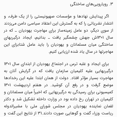
3. رویارویی‌های ساختگی
اگر پیدایش نهادها و مؤسسات صهیونیستی را از یک طرف، و
انتشار نشریاتی را که به گسترش این اعتقاد سیاسی دامن می‌زدند
از سوی دیگر، دو عامل زمینه‌ساز برای مهاجرت یهودیان ـ که در
سال 1301ش جهش چشمگیر یافت ـ بدانیم، ایجاد درگیریهای
ساختگی میان مسلمانان و یهودیان را باید عامل شتابزای این
مهاجرتها در سال یاد شده ارزیابی کنیم.
برای ایجاد و غلبه ترس در اجتماع یهودیان از ابتدای سال 1301
درگیریهایی علیه کلیمیان سازمان یافت که در گرایش آنان به
مهاجرت بسیار مؤثر افتاد. دولت از همان ابتدا علیه این رخدادها
موضع گرفت و در رفع آن کوشید. در هفتم اردیبهشت 1301
کمیسیونی برای رسیدگی به درگیریهایی که اخیراً میان مسلمانان و
کلیمیان در تهران رخ داده بود در وزارت داخله تشکیل شد و دکتر
لقمان نماینده یهودیان در مجلس شورای ملی با مشیرالدوله
ریاست وزراء گفت و گوهایی صورت دادند.31 از نتایج این گفت و