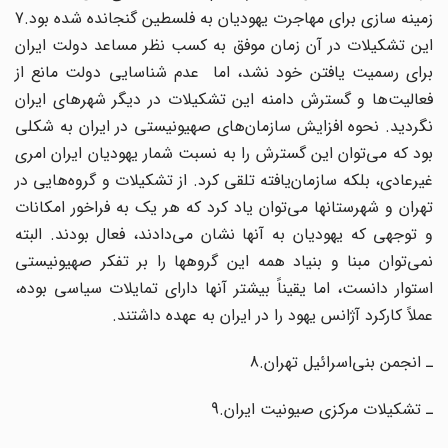
زمینه سازی برای مهاجرت یهودیان به فلسطین گنجانده شده بود.7
این تشکیلات در آن زمان موفق به کسب نظر مساعد دولت ایران
برای رسمیت یافتن خود نشد، اما عدم شناسایی دولت مانع از
فعالیت‌ها و گسترش دامنه این تشکیلات در دیگر شهرهای ایران
نگردید. نحوه افزایش سازمان‌های صهیونیستی در ایران به شکلی
بود که می‌توان این گسترش را به نسبت شمار یهودیان ایران امری
غیرعادی، بلکه سازمان‌یافته تلقی کرد. از تشکیلات و گروه‌هایی در
تهران و شهرستانها می‌توان یاد کرد که هر یک به فراخور امکانات
و توجهی که یهودیان به آنها نشان می‌دادند، فعال بودند. البته
نمی‌توان مبنا و بنیاد همه این گروهها را بر تفکر صهیونیستی
استوار دانست، اما یقیناً بیشتر آنها دارای تمایلات سیاسی بوده،
عملاً کارکرد آژانس یهود را در ایران به عهده داشتند.
ـ انجمن بنی‌اسرائیل تهران.8
ـ تشکیلات مرکزی صیونیت ایران.9