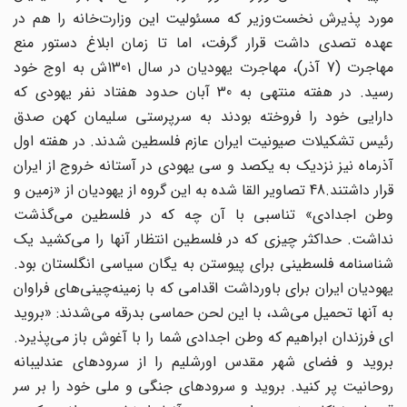
مورد پذیرش نخست‌وزیر که مسئولیت این وزارت‌خانه را هم در
عهده تصدی داشت قرار گرفت، اما تا زمان ابلاغ دستور منع
مهاجرت (7 آذر)، مهاجرت یهودیان در سال 1301ش به اوج خود
رسید. در هفته منتهی به 30 آبان حدود هفتاد نفر یهودی که
دارایی خود را فروخته بودند به سرپرستی سلیمان کهن صدق
رئیس تشکیلات صیونیت ایران عازم فلسطین شدند. در هفته اول
آذرماه نیز نزدیک به یکصد و سی یهودی در آستانه خروج از ایران
قرار داشتند.48 تصاویر القا شده به این گروه از یهودیان از «زمین و
وطن اجدادی» تناسبی با آن چه که در فلسطین می‌گذشت
نداشت. حداکثر چیزی که در فلسطین انتظار آنها را می‌کشید یک
شناسنامه فلسطینی برای پیوستن به یگان سیاسی انگلستان بود.
یهودیان ایران برای باورداشت اقدامی که با زمینه‌چینی‌های فراوان
به آنها تحمیل می‌شد، با این لحن حماسی بدرقه می‌شدند: «بروید
ای فرزندان ابراهیم که وطن اجدادی شما را با آغوش باز می‌پذیرد.
بروید و فضای شهر مقدس اورشلیم را از سرودهای عندلیبانه
روحانیت پر کنید. بروید و سرودهای جنگی و ملی خود را بر سر