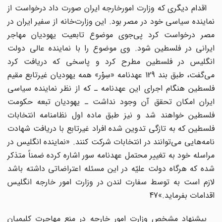
اقدام دیگری که وزارت امورخارجه ایران صورت داد درخواست از
نماینده سیاسی خود در مصر بود. این وزارت‌‌خانه از سفیر ایران در
مصر درخواست کرد پی‌جوی موضوع تابعیت یهودیان مهاجر
ایرانی در فلسطین شود. وی موضوع را با نماینده عالی دولت
انگلیس در فلسطین مطرح کرد و پاسخی که دریافت کرد
می‌گفت، طبق بند 129 عهدنامه «سِوْر» همه یهودیان غیرتابع مقیم
فلسطین هنگام اجرای این عهدنامه ـ که از نظر نماینده سیاسی
ایران امکان تحقق آن وجود نداشت ـ یهودیان تبعه حکومت
فلسطین خواهند شد و نیز طبق ماده اول نظامنامه انتخابات
فلسطین که به تازگی تدوین شده افراد غیرتابع با دریافت شهادت
نامه‌هایی می‌توانند در انتخابات شرکت کنند. «نماینده انگلیس در
مراسله خود به تغییر محتمل عهدنامه سور اشاره کرده ضمناً متذکر
شده که هرگاه دولت علیّه در این مسئله اعتراضاتی داشته باشد
لازم است به توسط سفارت لندن در وزارت امور خارجه انگلیس
اقدامات بفرماید.»47
پیشنهاد مشخص وزارت امور خارجه در منع مهاجرت کلیمیان