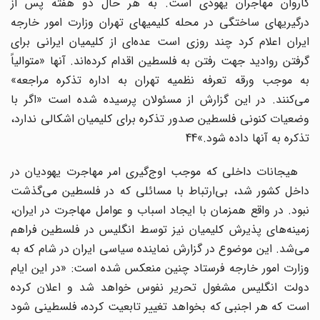
کاروان مهاجران یهودی است. به هر حال دو هفته پس از
درگیریهای ساختگی در محله کلیمیهای تهران وزارت امور خارجه
ایران اعلام کرد چند روزی است عده‌ای از کلیمیان ایرانی برای
گرفتن روادید جهت رفتن به فلسطین اقدام کرده‌اند. آنها «متوالیاً
به موجب ورقه تعرفه نظمیه تهران به اداره تذکره مراجعه»
می‌کنند. در این گزارش از مسئولان پرسیده شده است «اگر با
وضعیات کنونی فلسطین صدور تذکره برای کلیمیان اشکالی ندارد،
تذکره به آنها داده شود.»44
هیجانات داخلی که موجب اوج‌گیری امر مهاجرت یهودیان در
داخل کشور شد، بی‌ارتباط با مسائلی که در فلسطین می‌گذشت
نبود. در واقع همزمان با ایجاد اسباب و عوامل مهاجرت در ایران،
زمینه‌های پذیرش کلیمیان نیز توسط انگلیس در فلسطین فراهم
می‌شد. این موضوع در گزارش نماینده سیاسی ایران در شام که به
وزارت امور خارجه فرستاد چنین منعکس شده است: «در این ایام
دولت انگلیس مشغول تحریر نفوس خواهد شد و اعلان کرده
است که هر اجنبی که بخواهد تغییر تابعیت کرده، فلسطینی شود