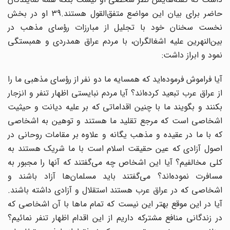
حاضر برای بیان این مواضع متفق‌القول هستند.39 او در بخش
نخست سخنان خود با تجلیل از مبارزات رؤسای مذهب در
بین‌النهرین علیه اشغالگران، با مردم عراق همدردی و همبستگی
نمود و ابراز داشت:
آیا فراموش فرموده‌اید که همسایه ما دو نفر از رؤسای مذهبی ما را
از عراق عرب تبعید کرده‌اند؟ آیا مردم نبایستی اظهار تنفر و انزجار
بکنند و بگویند ما با چنین اقداماتی که بر علیه دیانت و حیثیت
اشخاصی است که مرجع تقلید ما هستند و توهین به اشخاصی
که با ما در عقیده و مذهب یگانه و علاوه بر مقامات روحانی در
اصول آزادی که عین حقیقت اسلام است با ما شریک هستند به
کلی مخالفیم؟ آیا این اشخاص چه می‌گفتند که آنها را مجبور به
مسافرت نموده‌اند؟ می‌گفتند باید مسلمان‌ها آزاد باشند و
اشخاصی که در عراق عرب هستند استقلال و ‌آزادی داشته باشند.
آیا در این موقع بهتر این نیست که تمام ماها با آن اشخاصی که
در زندگانی منافع مشترکه داریم از این اقدام اظهار تنفر نمائیم؟