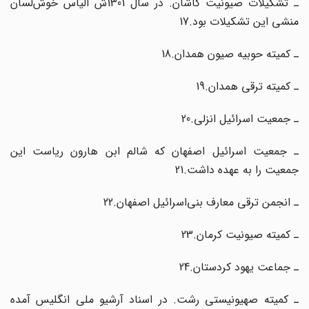
ـ تشکیلات صیونیت کاشان. در سال 1301ش الیاس خوش‌لسان
منشی این تشکیلات بود.17
ـ کمیته حوبیه صیون همدان.18
ـ کمیته ترقی همدان.19
ـ جمعیت اسرائیل انزلی.20
ـ جمعیت اسرائیل اصفهان که شالم ابن هارون ریاست این
جمعیت را به عهده داشت.21
ـ انجمن ترقی معارف بنی‌اسرائیل اصفهان.22
ـ کمیته صیونیت کرمان.23
ـ جماعت یهود کردستان.24
ـ کمیته صهیونیستی رشت. در اسناد آرشیو ملی انگلیس آمده