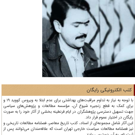
تب الکترونیکی رایگان
با توجه به نیاز به تداوم مراقبت‌های بهداشتی برای عدم ابتلا به ویروس کووید 19 و
ای کمک به قطع زنجیره شیوع آن، مؤسسه مطالعات و پژوهش‌های سیاسی
ت تسهیل دسترسی پژوهشگران در ایام قرنطینه بخشی از آثار خود را به صورت
یگان در اختیار عموم قرار داد.
ن آثار شامل مجموعه‌ای از اسناد، کتب تاریخ معاصر، فصلنامه‌ مطالعات تاریخی و
ز فصلنامه مطالعات سیاست خارجی تهران است که علاقه‌مندان می‌توانند پس از
ت نام، به آن دسترسی یابند.