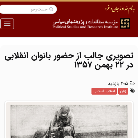
منو
تصویری جالب از حضور بانوان انقلابی
در ۲۲ بهمن ۱۳۵۷
205 بازدید
زنان
انقلاب اسلامی