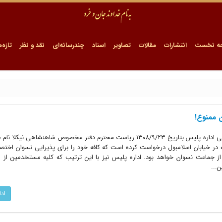
ه نخست
انتشارات
مقالات
تصاویر
اسناد
چندرسانه‌ای
نقد و نظر
تازه‌ه
ن ممنوع!
وزارت داخله تشکیلات کل نظمیه مملکتی اداره پلیس بتاریخ ۱۳۰۸/۹/۲۳ ریاست محترم دفتر مخصوص شاهنشاهی
عه در خیابان اسلامبول درخواست کرده است که کافه خود را برای پذیرایی نسوان اخت
جماعت نسوان خواهد بود. اداره پلیس نیز با این ترتیب که کلیه مستخدمین از انا
...
اد