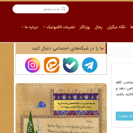
ا
نگاه دیگران
رجال
روزنگار
نشریات الکترونیک
درباره ما
ما را در شبکه‌های اجتماعی دنبال کنید
 نیکلا نام صاحب کافه
صاص دهد و
ثیه باشند
امه مطلب