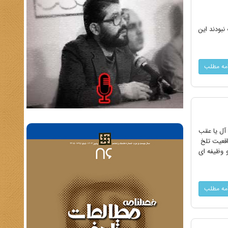
بودند این
امه مطلب
آل یا عقب
واقعیت تلخ
و وظیفه ای
امه مطلب