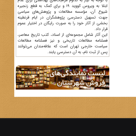
با توجه به نیاز به تداوم مراقبت‌های بهداشتی برای عدم
ابتلا به ویروس کووید 19 و برای کمک به قطع زنجیره
شیوع آن، مؤسسه مطالعات و پژوهش‌های سیاسی
جهت تسهیل دسترسی پژوهشگران در ایام قرنطینه
بخشی از آثار خود را به صورت رایگان در اختیار عموم
قرار داد.
این آثار شامل مجموعه‌ای از اسناد، کتب تاریخ معاصر،
فصلنامه‌ مطالعات تاریخی و نیز فصلنامه مطالعات
سیاست خارجی تهران است که علاقه‌مندان می‌توانند
پس از ثبت نام، به آن دسترسی یابند.