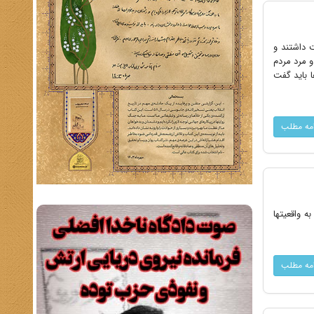
شرکت داشتند و
و مرد مردم
ا باید گفت
امه مطلب
ه واقعیتها
امه مطلب