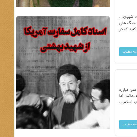
ت شوروی ،
اد جنگ های
کنید که در
امه مطلب
متن مبارزه
مانند. اما
اب اسلامی،
امه مطلب