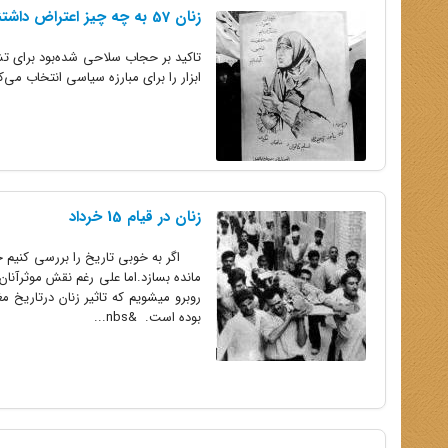
زنان 57 به چه چیز اعتراض داشتند؟
تاکید بر حجاب سلاحی شده‌بود برای ت
ابزار را برای مبارزه سیاسی انتخاب می‌ک
زنان در قیام 15 خرداد
اگر به خوبی تاریخ را بررسی کنیم خو
مانده بسازد.اما علی رغم نقش موثرآنا
روبرو میشویم که تاثیر زنان درتاریخ 
بوده است. &nbs...