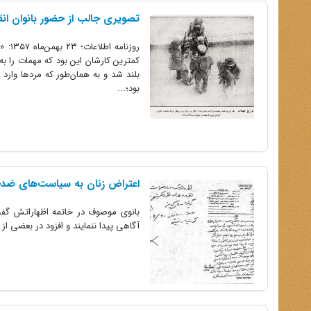
تصویری جالب از حضور بانوان انقلابی در ۲۲
روزن
کمترین کارشان این بود که مهمات را به
بلند شد و به همان‌طور که مردها وارد م
بود؛...
اعتراض زنان به سیاست‌های ضد
بانوى موصوف در خاتمه اظهاراتش گفت م
آگاهى پیدا ننمایند و افزود در بعضى از