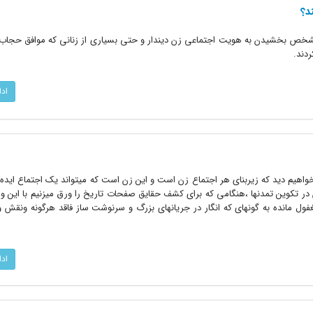
شخص بخشیدن به هویت اجتماعی زن دیندار و حتی بسیاری از زنانی که موافق حجاب ن
ردند.
اد
اهیم دید که زیربنای هر اجتماع زن است و این زن است که میتواند یک اجتماع ایده 
ن در تکوین تمدنها ،هنگامی که برای کشف حقایق صفحات تاریخ را ورق میزنیم با این 
مغفول مانده به گونهای که انگار در جریانهای بزرگ و سرنوشت ساز فاقد هرگونه ونقش 
اد