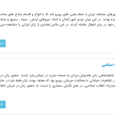
هرهای مختلف ایران با حمله بعثی های روبرو شد که با انواع و اقسام سلاح های ساخ
 شده بودند. در این میان مردم شهر آبادان با کمک نیروهای ارتش ، سپاه ، بسیج و ست
 خود در برابر اشغال مقابله کردند. در این عکس تعدادی از زنان ایرانی را مشاهده می 
اد
 اسلامی
ام شاهنشاهی زنان همدوش مردان به صحنه مبارزه در خیابان وارد شدند. حضور زنان در 
ظاهرات خیابانی با مخالفت جریانی روبرو بود که معتقد بودند زنان فقط باید در خانه ب
 مبارزات انقلاب اسلامی، در عمل نگرش بسیاری را نسبت به حضور زنان در جریان انقل
اد