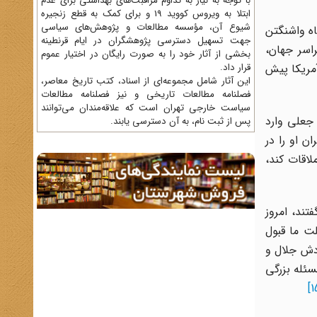
با توجه به نیاز به تداوم مراقبت‌های بهداشتی برای عدم
ابتلا به ویروس کووید 19 و برای کمک به قطع زنجیره
شیوع آن، مؤسسه مطالعات و پژوهش‌های سیاسی
ه واشنگتن
جهت تسهیل دسترسی پژوهشگران در ایام قرنطینه
اسر جهان،
بخشی از آثار خود را به صورت رایگان در اختیار عموم
قرار داد.
آمریکا پیش
این آثار شامل مجموعه‌ای از اسناد، کتب تاریخ معاصر،
فصلنامه‌ مطالعات تاریخی و نیز فصلنامه مطالعات
سیاست خارجی تهران است که علاقه‌مندان می‌توانند
 جعلی وارد
پس از ثبت نام، به آن دسترسی یابند.
ن او را در
اقات کند،
فتند، امروز
لت ما قبول
ودش جلال و
سئله بزرگی