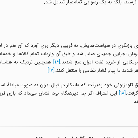
نرسید، بلکه به یک رسوایی تمام‌عیار تبدیل شد.
ی بازنگری در سیاست‌هایش، به فریبی دیگر روی آورد که آن هم در لای
می تشدید تحریم و نمایش قدرت بود. در ۷ آبان ۱۳۶۶ فرمان اجرایی جدیدی صادر شد و طبق آن واردات تمام کالاها و
ریکایی از خرید نفت ایران منع شدند.
[16]
همچنین نزدیک به هشتاد 
 شدند تا پیام فشار نظامی را منتقل کنند.
[17]
ام در چهارم مارس ۱۹۸۷ (۱۳ اسفند ۱۳۶۵) در نطق تلویزیونی خود پذیرفت که «ابتکار در قبال ایران به صورت مبادل
گرفت.
[18]
این اعتراف اگر چه دیرهنگام بود، نشان می‌داد که بازی فریب
د.