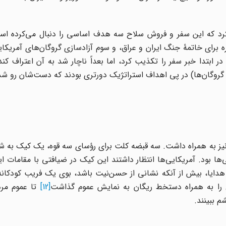
ف کرد که این سفر و فروش سلاح سه هدف اساسی را دنبال می‌کرده 
برای خاتمۀ جنگ ایران و عراق، و سوم آزادسازی گروگان‌های آمریکایی
 ابتدا خبر سفر را تکذیب کرد، اما بعداً ناچار شد به آن اعتراف کند. 
 گروگان‌ها) در پی اهداف استراتژیک دورتری بودند که دست‌شان رو شد
ز به همراه داشت. سه قبضه کلت برای رؤسای سه قوه، یک کیک به شک
 بود. آمریکایی‌ها انتظار داشتند این کیک در ضیافتی با مقامات ای
دایا، بیش از آنکه نشانی از حسن‌نیت باشد، بوی یک فریب کودکا
[12]
تا عموم مرد
م ببینند.