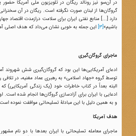
در آن‌سو نیز رونالد ریگان در تلویزیون ملی آمریکا حضور ی
گروگان‌ها از لبنان صورت نگرفته است. ریگان در آن سخنرانی
دارد [...] منابع نفتی ایران برای سلامت درازمدت اقتصاد جه
باشیم»
[3]
این جمله به خوبی نشان می‌داد که هدف اصلی آمریکا
ماجرای گروگان‌گیری
ادعای آمریکایی‌ها این بود که گروگان‌گیری شش شهروند آمر
توسط گروه «جهاد اسلامی» به رهبری عماد مغنیه، در تلافی ر
ادعایی با ایران برای آزادسازی گروگان‌ها انجام شده است. 
و به همین دلیل با این مبادلۀ تسلیحاتی موافقت نموده است.
هدف آمریکا
ماجرای معامله تسلیحاتی با ایران بعدها با دو نام مشهو