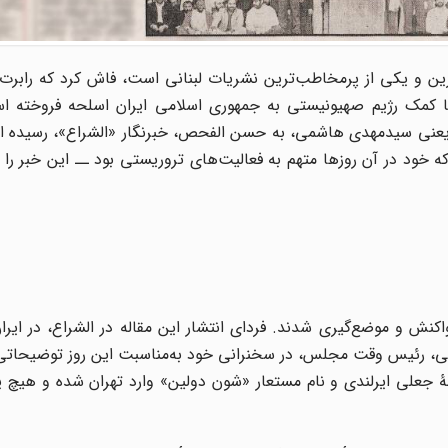
نان که قدیمی‌ترین و یکی از پرمخاطب‌ترین نشریات لبنانی است، فاش کرد که رابر
با کمک رژیم صهیونیستی به جمهوری اسلامی ایران اسلحه فروخته ا
 یعنی سیدمهدی هاشمی، به حسن الفحص، خبرنگار «الشراع»، رسیده 
خود در آن روزها متهم به فعالیت‌های تروریستی بود ــ این خبر را با
اکنش و موضع‌گیری شدند. فردای انتشار این مقاله در الشراع، در ایرا
د. اکبر هاشمی رفسنجانی، رئیس وقت مجلس، در سخنرانی خود به‌مناسبت این روز توضیحات
نامۀ جعلی ایرلندی و نام مستعار «شون دولین» وارد تهران شده و هیچ 