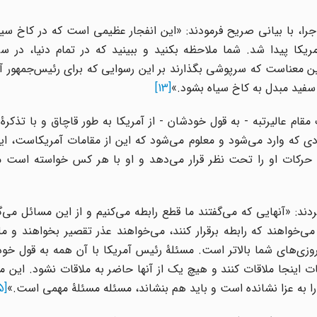
ا، با بیانی صریح فرمودند: «این انفجار عظیمی است که در کاخ سیا
یکا پیدا شد. شما ملاحظه بکنید و ببینید که در تمام دنیا، در سر
ین معناست که سرپوشی بگذارند بر این رسوایی که برای رئیس‌جمهور 
 سفید مبدل به کاخ سیاه بشود.»
[13]
 مقام عالیرتبه - به قول خودشان - از آمریکا به طور قاچاق و با تذکرۀ
 که وارد می‌شود و معلوم می‌شود که این از مقامات آمریکاست، ایرا
رکات او را تحت نظر قرار می‌دهد و او با هر کس خواسته است مل
کردند: «آنهایی که می‌گفتند ما قطع رابطه می‌کنیم و از این مسائل می‌گ
می‌خواهند که رابطه برقرار کنند، می‌خواهند عذر تقصیر بخواهند و م
روزی‌های شما بالاتر است. مسئلۀ رئیس آمریکا با آن همه به قول خ
ات اینجا ملاقات کنند و هیچ یک از آنها حاضر به ملاقات نشود. این م
را به عزا نشانده است و باید هم بنشاند، مسئله مسئلۀ مهمی است.»
[15]