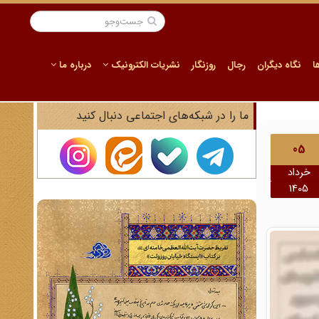
ا
نگاه دیگران
رجال
روزنگار
نشریات الکترونیک
درباره ما
ما را در شبکه‌های اجتماعی دنبال کنید
05
خرداد
1405