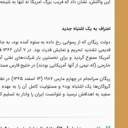
این واکنش، نشان داد که فریب بزرگ آمریکا نه تنها به نتیجه 
اعتراف به یک اشتباه جدید
دولت ریگان که از رسوایی رخ داده به ستوه آمده بود، به جا
قدی
آمریکا ممنوع گردید و برای نخستین بار شرکت‌های نفتی آم
خارجی (که نیمی از آنها آمریکایی بودند) در خلیج فارس مستقر
ریگان سرانج
گروگان‌ها یک اشتباه بود» و مسئولیت کامل آن را به عهده 
سفید به اهدافش نرسید و نتوانست ایران را وادار به تسلیم کن