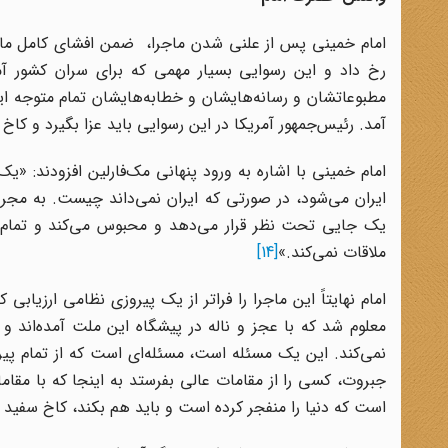
امام خمینی پس از علنی شدن ماجرا، ضمن افشای کامل ماجر
رخ داد و این رسوایی بسیار مهمی که برای سران کشور آمر
مطبوعاتشان و رسانه‌هایشان و خطابه‌هایشان تمام متوجه ا
آمد. رئیس‌جمهور آمریکا در این رسوایی باید عزا بگیرد و کاخ
امام خمینی با اشاره به ورود پنهانی مک‌فارلین افزودند: «یک
ایران می‌شود، در صورتی که ایران نمی‌داند چیست. به مجردی
یک جایی تحت نظر قرار می‌دهد و محبوس می‌کند و تمام ح
ملاقات نمی‌کند.»
[14]
امام نهایتاً این ماجرا را فراتر از یک پیروزی نظامی ارزیابی 
معلوم شد که با عجز و ناله در پیشگاه این ملت آمده‌اند و 
نمی‌کند. این یک مسئله است، مسئله‌ای است که از تمام پی
جبروت، کسی را از مقامات عالی بفرستد به اینجا که با مقام
است که دنیا را منفجر کرده است و باید هم بکند، کاخ سفید 