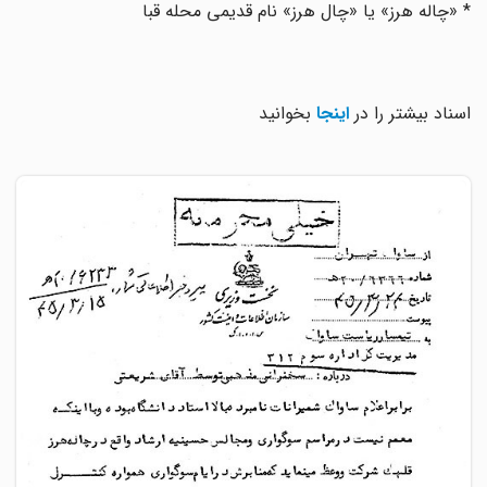
* «چاله هرز» یا «چال هرز» نام قدیمی محله قبا
اسناد بیشتر را در
اینجا
بخوانید