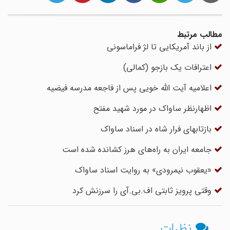
مطالب مرتبط
از باند آمریکایی تا لژ فراماسونی
اعترافات یک بازجو (کمالی)
اعلامیه آیت الله خویی پس از فاجعه مدرسه فیضیه
اظهارنظر ساواک در مورد شهید مفتح
بازتابهای فرار شاه در اسناد ساواک
جامعه ایران به راه‌های هرز کشانده شده است
«یعقوب نیمرودی» به روایت اسناد ساواک
وقتی پرویز ثابتی اف.بی.آی را سرزنش کرد
نظرات