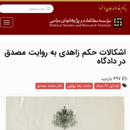
منو
اشکالات حکم زاهدی به روایت مصدق
در دادگاه
497 بازدید
کودتای 28 مرداد
محمد رضا پهلوی
دکتر محمد مصدق