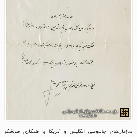
سازمان‌های جاسوسی انگلیس و آمریکا با همکاری سرلشکر