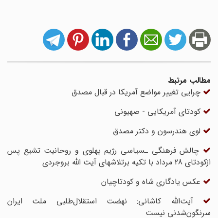
مطالب مرتبط
چرایی تغییر مواضع آمریکا در قبال مصدق
کودتای آمریکایی - صهیونی
لوی هندرسون و دکتر مصدق
چالش فرهنگی ـسیاسی رژیم پهلوی و روحانیت تشیع پس
ازکودتای 28 مرداد با تکیه برتلاشهای آیت ‎الله بروجردی
عکس یادگاری شاه و کودتاچیان
آیت‌الله کاشانی: نهضت استقلال‌طلبی ملت ایران
سرنگون‌شدنی نیست