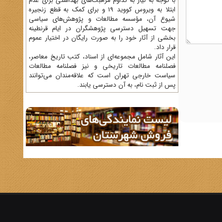
با توجه به نیاز به تداوم مراقبت‌های بهداشتی برای عدم
ابتلا به ویروس کووید 19 و برای کمک به قطع زنجیره
شیوع آن، مؤسسه مطالعات و پژوهش‌های سیاسی
جهت تسهیل دسترسی پژوهشگران در ایام قرنطینه
بخشی از آثار خود را به صورت رایگان در اختیار عموم
قرار داد.
این آثار شامل مجموعه‌ای از اسناد، کتب تاریخ معاصر،
فصلنامه‌ مطالعات تاریخی و نیز فصلنامه مطالعات
سیاست خارجی تهران است که علاقه‌مندان می‌توانند
پس از ثبت نام، به آن دسترسی یابند.