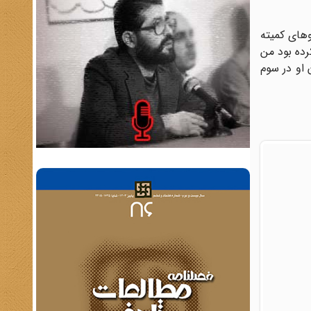
مدتی به زندگی مخفی روی آورد و در اوایل سال ۱۳۵۸ توسط نیروهای کمیته
رده بود من
 او در سوم