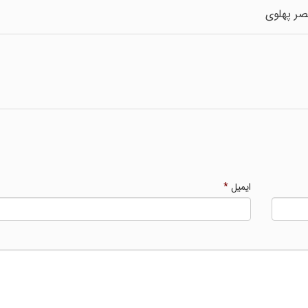
عصر پهلوی
ایمیل
*