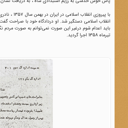
پاس خوش خدمتی به رژیم استبدادی شاه ، به دریافت نشان ن
انقلاب اسلامی دستگیر شد. او دردادگاه خود با صراحت گفت:«
باید اعدام شوم درغیر این صورت نمی‌توانم به صورت مردم نگا
تیرماه 1358 اجرا گردید.