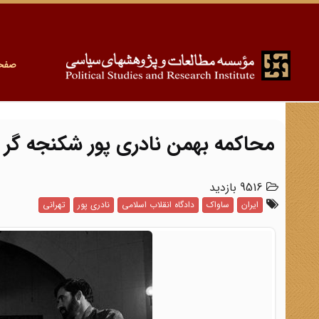
صفح
محاکمه بهمن نادری پور شکنجه گر س
9516 بازدید
ایران
ساواک
دادگاه انقلاب اسلامی
نادری پور
تهرانی