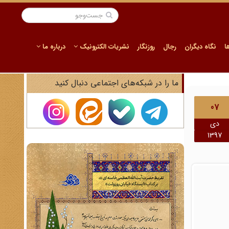
ا
نگاه دیگران
رجال
روزنگار
نشریات الکترونیک
درباره ما
ما را در شبکه‌های اجتماعی دنبال کنید
07
دی
1397