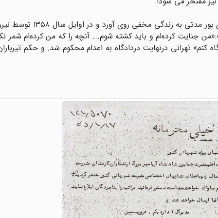
یز مفتخر می شود!
با پیروزی انقلاب اسلامی در ایران در بهمن سال ۱۳۵۷ ، نادری پور 
من جنایت کرده‌ام و باید کشته شوم... آنچه را که من کرده‌ام شمر نک
ه کنم» تهرانی درنهایت دردادگاه به اعدام محکوم شد. و حکم تیرباران