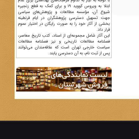
با توجه به نیاز به تداوم مراقبت‌های بهداشتی برای عدم
ابتلا به ویروس کووید 19 و برای کمک به قطع زنجیره
شیوع آن، مؤسسه مطالعات و پژوهش‌های سیاسی
جهت تسهیل دسترسی پژوهشگران در ایام قرنطینه
بخشی از آثار خود را به صورت رایگان در اختیار عموم
قرار داد.
این آثار شامل مجموعه‌ای از اسناد، کتب تاریخ معاصر،
فصلنامه‌ مطالعات تاریخی و نیز فصلنامه مطالعات
سیاست خارجی تهران است که علاقه‌مندان می‌توانند
پس از ثبت نام، به آن دسترسی یابند.