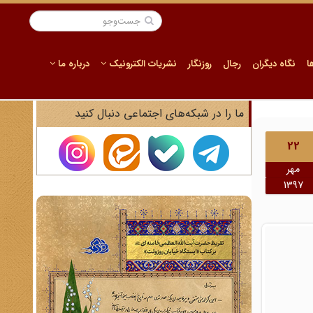
ا
نگاه دیگران
رجال
روزنگار
نشریات الکترونیک
درباره ما
ما را در شبکه‌های اجتماعی دنبال کنید
22
مهر
1397