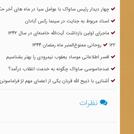
چهار دیدار رئیس ساواک با عوامل سیا در ماه های آخر ح
اسناد مربوط به جنایت در سینما رکس آبادان
ماجرای اولین بازداشت آیت‌الله خامنه‌ای در سال ۱۳۴۲
۱۲۲ روحانی ممنوع‌المنبر ماه رمضان ۱۳۴۴
افسر اطلاعاتی موساد یعقوب نیمرودی را بهتر بشناسیم
ضدجاسوسی ساواک چگونه به خدمت انقلاب درآمد؟
آشنایی با ذبیح الله قربان یکی از اعضای مهم لژ فراماسونر
نظرات