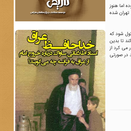
ه اما هنوز
تهران شده
ئول شود که
ند تا بدین
 می کرد از
د در صورتی