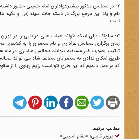
2- در مجالس مذکور بیشترهواداران امام خمینی حضور داشته ان
نام و یاد این مرجع بزرگ در دسته جات سینه زنی و تکیه 
است.
3- ساواک برای اینکه بتواند هیات های عزاداری را در ته
زمان برگزاری مجالس عزاداری و نام سخنران را به کلانتری م
ترتیب بصورت غیر مستقیم بتوانند مجالس عزاداری در ماه ها
طریق امکان ندادن به سخنرانان مخالف شاه می تواند مجالس 
که در عمل دیدیم که این طرح نتوانست رژیم پهلوی را از سق
مطالب مرتبط
پرویز ثابتی؛ «مقام امنیتی»