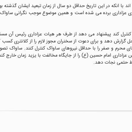
د با انکه در این تاریخ حداقل دو سال از زمان تبعید ایشان گذشته بود
های عزاداری برده می شده است و همین موضوع موجب نگرانی ساواک 
ران کنترل کند پیشنهاد می دهد از طرف هر هیات عزاداری رئیس آن مس
حل گزارش دهد و برای دعوت از سخنران مجوز لازم را از کلانتری کسب ک
ی محرم و صفر را با حداقل نیروهای ساواک کنترل کنند. ساواک تصور
عزاداری امام حسین (ع) را از جایگاه مخالفت با یزید زمان خارج کن
وط حتمی نجات دهد.