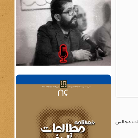
از جزئیات مجالس