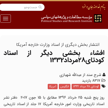
منو
انتشار بخش دیگری از اسناد وزارت خارجه آمریکا
افشاء بخشی دیگر از اسناد
کودتای٢٨مرداد1332
شرح سند از عبدالله شهبازی
8317 بازدید
کودتای 28 مرداد 1332
انگلیس
آمریکا
روز پنج شنبه 25 خرداد 1396 مطابق با 15 جون 2017 دفتر نشر
اسناد تاریخی وزارت امور خارجه آمریکا ۱۷ جلد از اسناد تاریخی