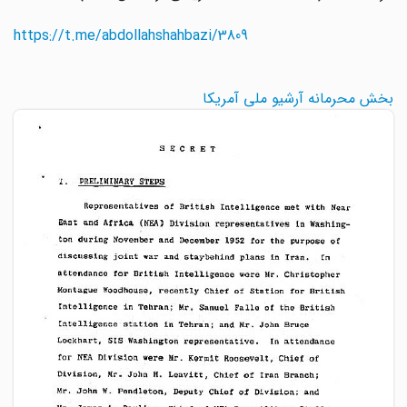
https://t.me/abdollahshahbazi/3809
بخش محرمانه آرشیو ملی آمریکا