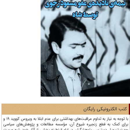
تب الکترونیکی رایگان
با توجه به نیاز به تداوم مراقبت‌های بهداشتی برای عدم ابتلا به ویروس کووید 19 و
ای کمک به قطع زنجیره شیوع آن، مؤسسه مطالعات و پژوهش‌های سیاسی
ت تسهیل دسترسی پژوهشگران در ایام قرنطینه بخشی از آثار خود را به صورت