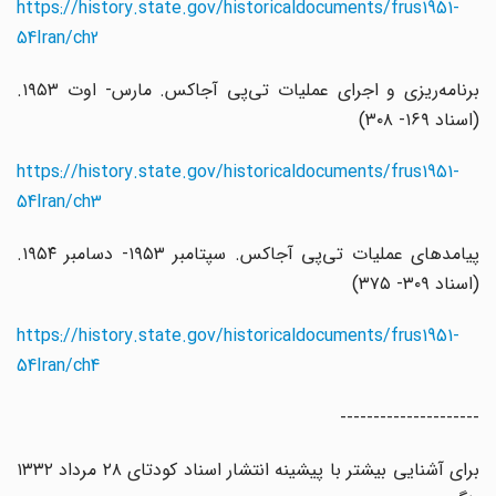
https://history.state.gov/historicaldocuments/frus1951-
54Iran/ch2
برنامه‌ریزی و اجرای عملیات تی‌پی آجاکس. مارس- اوت ۱۹۵۳.
(اسناد ۱۶۹- ۳۰۸)
https://history.state.gov/historicaldocuments/frus1951-
54Iran/ch3
پیامدهای عملیات تی‌پی آجاکس. سپتامبر ۱۹۵۳- دسامبر ۱۹۵۴.
(اسناد ۳۰۹- ۳۷۵)
https://history.state.gov/historicaldocuments/frus1951-
54Iran/ch4
---------------------
برای آشنایی بیشتر با پیشینه انتشار اسناد کودتای ۲۸ مرداد ۱۳۳۲