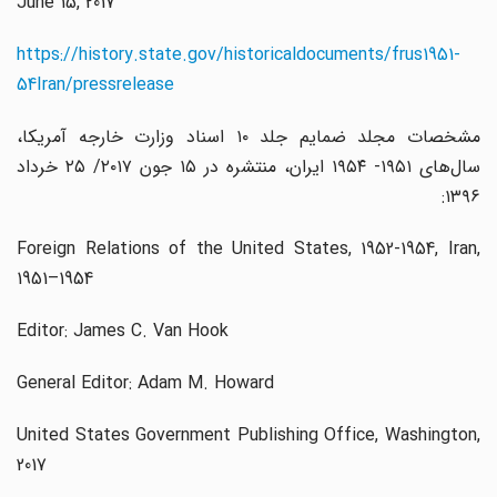
June 15, 2017
https://history.state.gov/historicaldocuments/frus1951-
54Iran/pressrelease
مشخصات مجلد ضمایم جلد ۱۰ اسناد وزارت خارجه آمریکا،
سال‌های ۱۹۵۱- ۱۹۵۴ ایران، منتشره در ۱۵ جون ۲۰۱۷/ ۲۵ خرداد
۱۳۹۶:
Foreign Relations of the United States, 1952-1954, Iran,
1951–1954
Editor: James C. Van Hook
General Editor: Adam M. Howard
United States Government Publishing Office, Washington,
2017