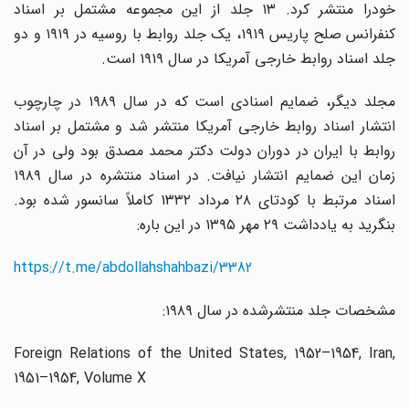
خودرا منتشر کرد. ۱۳ جلد از این مجموعه مشتمل بر اسناد
کنفرانس صلح پاریس ۱۹۱۹، یک جلد روابط با روسیه در ۱۹۱۹ و دو
جلد اسناد روابط خارجی آمریکا در سال ۱۹۱۹ است.
مجلد دیگر، ضمایم اسنادی است که در سال ۱۹۸۹ در چارچوب
انتشار اسناد روابط خارجی آمریکا منتشر شد و مشتمل بر اسناد
روابط با ایران در دوران دولت دکتر محمد مصدق بود ولی در آن
زمان این ضمایم انتشار نیافت. در اسناد منتشره در سال ۱۹۸۹
اسناد مرتبط با کودتای ۲۸ مرداد ۱۳۳۲ کاملاً سانسور شده بود.
بنگرید به یادداشت ۲۹ مهر ۱۳۹۵ در این باره:‌
https://t.me/abdollahshahbazi/3382
مشخصات جلد منتشرشده در سال ۱۹۸۹: ‌
Foreign Relations of the United States, 1952–1954, Iran,
1951–1954, Volume X