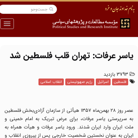
منو
یاسر عرفات: تهران قلب فلسطین شد
3793 بازدید
فلسطین
اسرائیل
رژیم صهیونیستی
انقلاب اسلامی
عصر روز ۲۸ بهمن‌ماه ۱۳۵۷ هیأتی از سازمان آزادی‌بخش فلسطین
به سرپرستى یاسر عرفات، براى عرض تبریک به امام خمینى و
ملت ایران وارد ایران شدند. ورود یاسر عرفات و هیأت همراه به
ایران به عنوان نخستین شخصیت خارجى پس از پیروزى انقلاب و