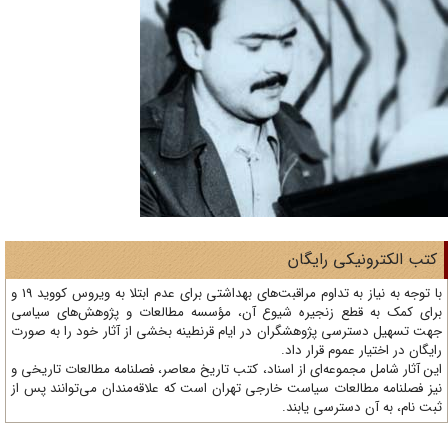
تب الکترونیکی رایگان
با توجه به نیاز به تداوم مراقبت‌های بهداشتی برای عدم ابتلا به ویروس کووید 19 و
ای کمک به قطع زنجیره شیوع آن، مؤسسه مطالعات و پژوهش‌های سیاسی
ت تسهیل دسترسی پژوهشگران در ایام قرنطینه بخشی از آثار خود را به صورت
یگان در اختیار عموم قرار داد.
ن آثار شامل مجموعه‌ای از اسناد، کتب تاریخ معاصر، فصلنامه‌ مطالعات تاریخی و
ز فصلنامه مطالعات سیاست خارجی تهران است که علاقه‌مندان می‌توانند پس از
ت نام، به آن دسترسی یابند.