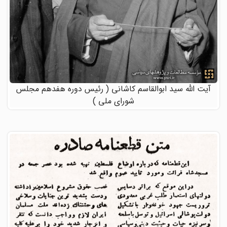
آیت الله سید ابوالقاسم کاشانی ( رئیس دوره هفدهم مجلس
شورای ملی )