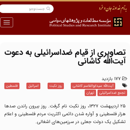
منو
تصاویری از قیام ضداسرائیلی به دعوت
آیت‌الله کاشانی
177 بازدید
آیت‌الله سیدابوالقاسم کاشانی
روز نکبت
اسرائیل
فلسطین
تجمع ضداسرائیلی
تهران
۲۵ اردیبهشت ۱۳۲۷، روز نکبت نام گرفت. روز بیرون راندن صدها
هزار فلسطینی و آواره شدن دائمی اکثریت مردم فلسطینی و اعلام
تشکیل یک دولت جعلی در سرزمین‌های اشغالی.