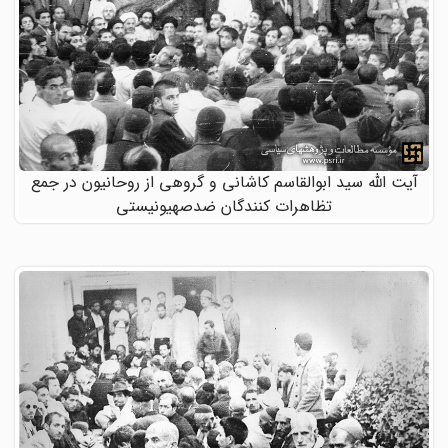
آیت الله سید ابوالقاسم کاشانی و گروهی از روحانیون در جمع
تظاهرات کنندگان ضدصهیونیستی