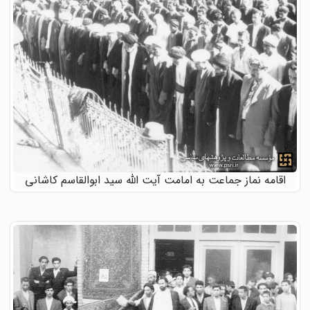
اقامه نماز جماعت به امامت آیت الله سید ابوالقاسم کاشانی