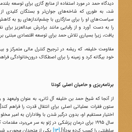
دیدگاه حمد در مورد استفاده از منابع گازی برای توسعه بلن
شد، به طوری که شاخه‌های جوان‌تر و بستگان کلیدی از دس
سیاست‌های او را برای سازگاری با چشم‌اندازهای رو به کاهش 
را به دست آورد و از رقبایی مانند برادرش عبدالعزیز برای
یافت، زیرا بسیاری تلاش حمد برای توسعه اقتصادی مبتنی بر گ
مقاومت خلیفه، که ریشه در ترجیح کنترل مالی متمرکز و بیزا
خود بیگانه کرد و زمینه را برای اصطکاک درون‌خانوادگی فراهم
برنامه‌ریزی و حامیان اصلی کودتا
ستون فقرات عملیاتی اصلی برای انتقال قدرت را فراهم کند[۸].
اختیار مستقیم او، بدون درگیر شدن با وفاداران به امیر مخلوع،
سال ۱۹۹۵ برای درمان پزشکی در ژنو به سر می‌برد، مق
سلطنتی را کسب کرده بود[۱].
[13]
یکی از متحدان محوری، شیخ 