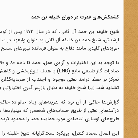
کشمکش‌های قدرت در دوران خلیفه بن حمد
شیخ خلیفه بن حمد
ارشدش، شیخ حمد بن خلیفه آل ثانی به عنوان ولیعهد در سال ۱۹۷۶، اختیارات قابل توجهی را به او واگذار ک
حوزه‌های کلیدی مانند دفاع به عنوان فرمانده نیروهای مسلح و
صادرات گاز طبیعی مایع (LNG) با هد
تمرکز بر حفظ درآمد نفتی موجود و اجتناب از سرمایه‌گذار
تشدید شد، زیرا شیخ خلیفه به دنبال بازپس‌گیری اختیاراتی بود
گزارش‌ها حاکی از آن بود که هزینه‌های زیاد خانواده حاک
درآمدهای نفتی از طریق حساب‌های شخصی که میلیاردها دلار
طرح‌های نوسازی اقتصادی مورد حمایت حمد را محدود کرده
این اعمال مجدد کنترل، رویکرد سنت‌گرایانه شیخ خلیفه را