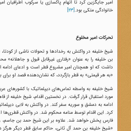
امیر جایگزین کرد تا اتهام پاکسازی یا سرکوب اطرافیان ام
خانوادگی متکی بود.
[23]
تحرکات امیر مخلوع
شیخ خلیفه در واکنش به رخدادها و تحولات ناشی از کودتا، ا
بن خلیفه را به عنوان «رفتاری غیرقابل قبول و جاهلانه» محک
داشت که او همچنان امیر مشروع قطر است و ادعای ادامه اقتد
«به هر قیمتی» به قطر بازگردد، که نشان‌دهنده قصد او برای
شیخ خلیفه به واسطه تماس‌های دیپلماتیک با کشورهای عرب
مورد استقبال قرار گرفت. در نخستین اقدام، شیخ خلیفه از قاه
ادامه به دمشق و سوریه سفر کند. در واکنش به لابی دیپلما
کرد. این اقدام توسط منامه محکوم شد. در واکنش قطری‌ها ا
فارس پخش خواهد شد. علاوه بر این شیخ حمد بن جاسم، وزیر
«شیخ خلیفه بن حمد آل ثانی، حاکم سابق قطر دیگر هرگز در