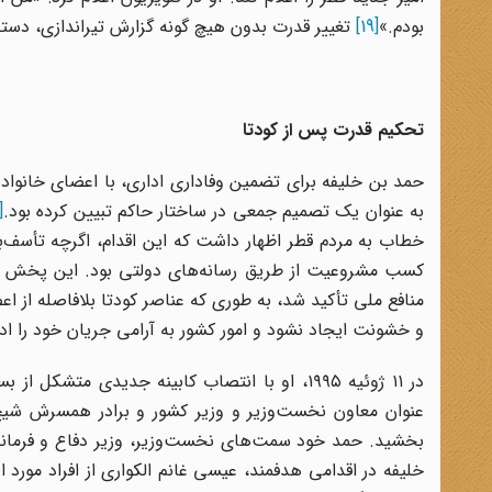
بودم.»
[19]
تغییر قدرت بدون هیچ گونه گزارش تیراندازی، دستگ
تحکیم قدرت پس از کودتا
حمد بن خلیفه برای تضمین وفاداری اداری، با اعضای خانواد
به عنوان یک تصمیم جمعی در ساختار حاکم تبیین کرده بود.
21]
خطاب به مردم قطر اظهار داشت که این اقدام، اگرچه تأسف‌
کسب مشروعیت از طریق رسانه‌های دولتی بود. این پخش تلو
منافع ملی تأکید شد، به طوری که عناصر کودتا بلافاصله از ا
و خشونت ایجاد نشود و امور کشور به آرامی جریان خود را اد
در ۱۱ ژوئیه ۱۹۹۵، او با انتصاب کابینه جدیدی 
عنوان معاون نخست‌وزیر و وزیر کشور و برادر همسرش شیخ 
بخشید. حمد خود سمت‌های نخست‌وزیر، وزیر دفاع و فرمانده
خلیفه در اقدامی هدفمند، عیسی غانم الکواری از افراد مورد ا