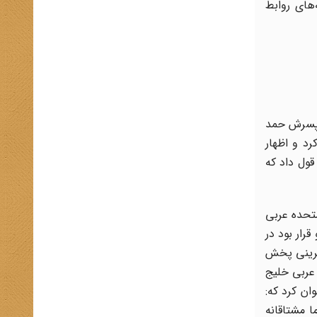
‌های روابط
ی پسرش حمد
رد و اظهار
قول داد که
تحده عربی
رار بود در
بحرینی پخش
 عربی خلیج
ن کرد که:
ا مشتاقانه