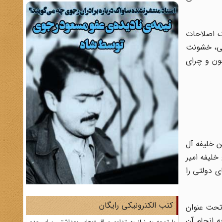
ک اصلاحات
نی، خشونت
چون و چرای
بن خلیفه آل
خلیفه امیر
ی دولتی را
کتب الکترونیکی رایگان
تحت عنوان
ه انجام آن