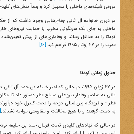
درونی شبکه‌های داخلی را تسهیل کرد و بعداً نقش‌های کلیدی 
در درون خانواده آل ثانی جناح‌هایی وجود داشت که از حک
داخلی به جای یک سرنگونی مخرب با حمایت نیروهای خارج
کودتا را به حداقل رساند و وفاداری‌های از پیش تعیین‌شد
قدرت را در ۲۷ ژوئن ۱۹۹۵ فراهم کرد.
[16]
جدول زمانی کودتا
در ۲۷ ژوئن ۱۹۹۵، در حالی که امیر خلیفه بن حمد
ثانی به عناصر وفادار نیروهای مسلح قطر دستور داد تا مکا
قطر - و فرودگاه بین‌المللی دوحه را تحت کنترل خود درآورند
به دست گرفتند و با هیچ مخالفت و مقاومتی مواجه نشدند.
18]
در حالی که نهادهای کلیدی تحت فرمان حمد بن خلیفه بودن
امیر جدید قطر را اعلام کند. او در تلویزیون اعلام کرد: «من