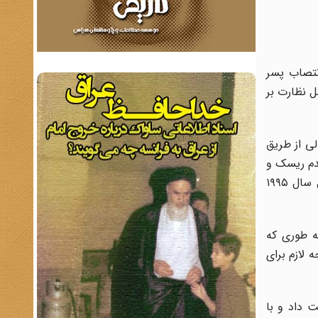
 از انتصاب پسر
ل نظارت بر
یدان شمالی از طریق
ر عدم ریسک و
تنش‌های ناشی از این اختلاف در اوایل سال ۱۹۹۵
ه طوری که
لازم برای
 داد و با