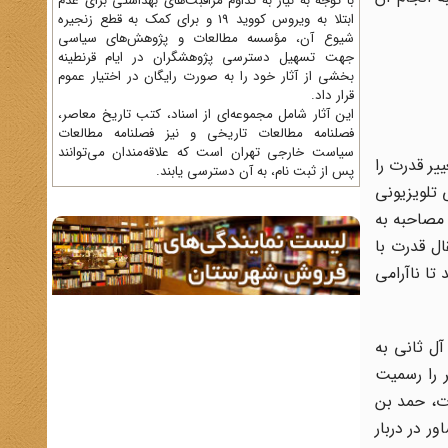
با توجه به نیاز به تداوم مراقبت‌های بهداشتی برای عدم
ابتلا به ویروس کووید 19 و برای کمک به قطع زنجیره
شیوع آن، مؤسسه مطالعات و پژوهش‌های سیاسی
جهت تسهیل دسترسی پژوهشگران در ایام قرنطینه
بخشی از آثار خود را به صورت رایگان در اختیار عموم
قرار داد.
این آثار شامل مجموعه‌ای از اسناد، کتب تاریخ معاصر،
فصلنامه‌ مطالعات تاریخی و نیز فصلنامه مطالعات
سیاست خارجی تهران است که علاقه‌مندان می‌توانند
یر قدرت را
پس از ثبت نام، به آن دسترسی یابند.
تلویزیونی
مصاحبه به
ل قدرت با
تا ناآرامی
 آل ثانی به
 را رسمیت
ات، حمد بن
ر در دربار