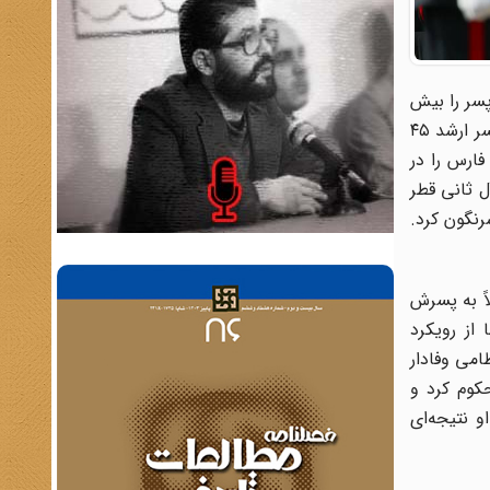
در و پسر را بیش
از دو سال درگیر کرده بود. اختلاف و مبارزه قدرتی که در نتیجه آن شیخ خلیفه بن حمد آل ثانی سعی داشت قدرت‌هایی را که به پسر ارشد ۴۵
فارس را در
ی آل ثانی قطر
رنگون کرد.
 که قبلاً به پسرش
، اما از رویکرد
امی وفادار
کوم کرد و
 نتیجه‌ای