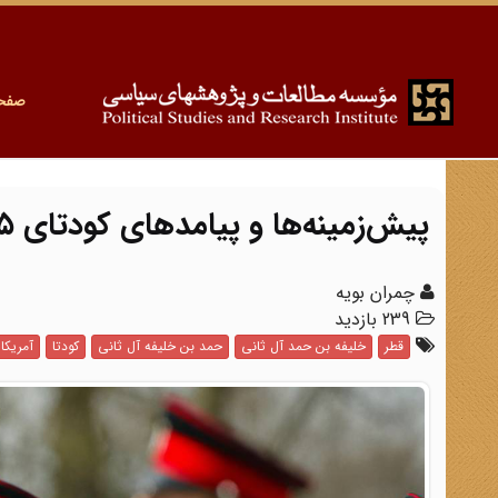
صفح
پیش‌‌زمینه‌ها و پیامدهای کودتای ۱۹۹۵ در قطر
چمران بویه
239 بازدید
قطر
خلیفه بن حمد آل ثانی
حمد بن خلیفه آل ثانی
کودتا
آمریکا