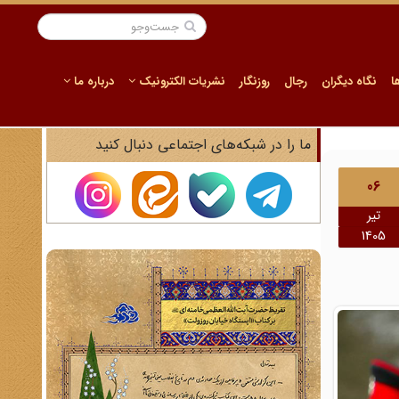
ا
نگاه دیگران
رجال
روزنگار
نشریات الکترونیک
درباره ما
ما را در شبکه‌های اجتماعی دنبال کنید
06
تیر
1405