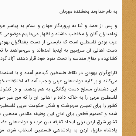
به نام خداوند بخشنده مهربان
و پس از حمد و ثنا به پروردگار جهان و سلام به پیامبر ع
زمامداران آنان را مخاطب داشته و اظهار می‌داریم موضوعی ک
عرب بودن فلسطین است که بایستی از دست یغماگران یهودی که
دست اهالی آن سرزمین به اینجا آمده‌اند و می‌خواهند با ت
کشانیده و بقاع مقدسه را تحت نفود خود قرار دهند، آزاد گردد
تاراج‌گران یهودی در نقاط فلسطین گردهم آمده و با استمداد 
می‌کنند و بر کلیه دولت‌های عربی واجب آمد که اختلافات خود ر
این دشمنان مسلح دست یگانگی به هم بدهند، و در کنفرانس
فلسطین عربی را به خاک داده و اهالی آن را که من غیر حق 
کشور را برای تعیین سرنوشت و شکل حکومت عربی فلسطین خ
شده و تصمیم قطعی برای ادای این وظیفه مقدس مذهبی خود 
کشور شرق اردن برای ایجاد تفرقه بین عرب و دولت‌های عضو ا
پادشاه ماوراء اردن به پادشاهی فلسطین انتخاب شود، موج