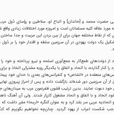
ربی حضرت محمد و [خاندان] و اتباع او، سلاطین و رؤسای دُول عرب 
ه مورد علاقه کلیه مسلمانان است و امروزه مورد اختلافات زیادی واقع
 از نقاط مختلفه جهان برای از بین بردن این عربیت و جدا ساختن آن
شکیل یک دولت یهودی در آن سرزمین سلطه و اقتدار خود را بر دُول 
.
از دولت‌های طمع‌کار به جمع‌آوری اسلحه و نیرو پرداخته و خود را آم
ا کنار گذارده، با اتحاد و اتفاق با یکدیگر رویه مشترکی اتخاذ و برای 
‌های منعقده در «انشاص» و کنفرانس‌های بعدی با خدای خود پیمان
از آن سرزمین دور شده‌اند بازگشت داده و پس از احراز پیروزی نهای
ود دعوت نمایند. بدین ترتیب قشون ظفرنمون عرب به میدان‌های ج
اتخاد و با اتفاق و اتحاد مشغول کارزار شدند. ولی آن آهنگ ناهنج
تحادیه عربی سر بلند کرد و به عنوان کنگره «اریحا» مقرر داشت که م
ب شکست اعراب از یهود گردید. چنان‌چه نخواهیم بگوییم که کنگره