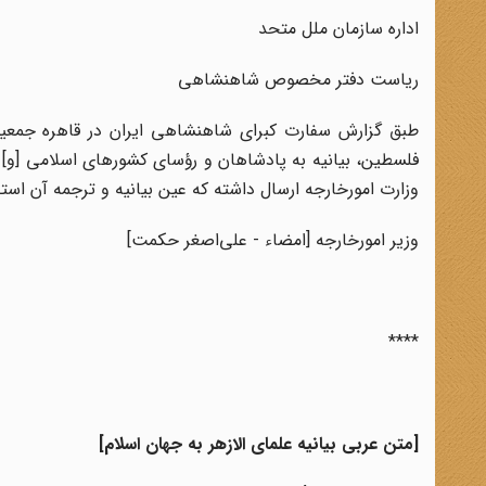
اداره سازمان ملل متحد
ریاست دفتر مخصوص شاهنشاهی
طبق گزارش سفارت کبرای شاهنشاهی ایران در قاهره جمعیت 
فلسطین، بیانیه به پادشاهان و رؤسای کشورهای اسلامی [و] بزر
وزارت امورخارجه ارسال داشته که عین بیانیه و ترجمه آن استح
وزیر امورخارجه [امضاء - علی‌اصغر حکمت]
****
[متن عربی بیانیه علمای الازهر به جهان اسلام]