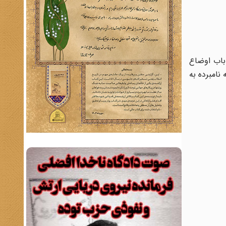
باب اوضاع
نامبرده به