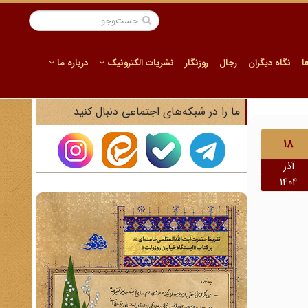
ا
نگاه دیگران
رجال
روزنگار
نشریات الکترونیک
درباره ما
ما را در شبکه‌های اجتماعی دنبال کنید
18
آذر
1404