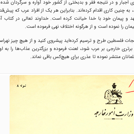
جبار و در نتیجه فقر و بدبختی از کشور خود آواره و سرگردان شده 
ه چنین کاری اقدام کرده‌اند. بنابراین هر یک از افراد عرب که پیش‌قدم
هد و پیمان خود با خدا خیانت کرده است. خداوند تعالی در کتاب آ
یمان را نموده است و از هرگونه اختلاف نهی فرموده است.
نجات فلسطین طرح و ترسیم کرده‌اید پیشروی کنید و از هیچ چیز نهراسی
ری خارجی بر عرب شود، لعنت فرموده و بزرگترین عذاب‌ها را به او 
انان منتشر نموده تا عذری برای هیچ‌کس باقی نماند.