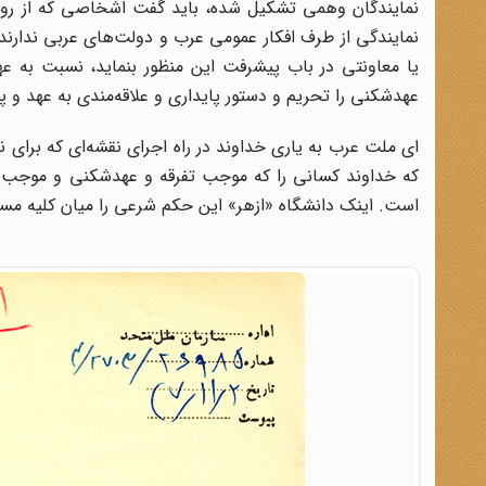
نمایندگان وهمی تشکیل شده، باید گفت اشخاصی که از روی ا
نمایندگی از طرف افکار عمومی عرب و دولت‌های عربی ندارند، ب
یا معاونتی در باب پیشرفت این منظور بنماید، نسبت به ع
عهدشکنی را تحریم و دستور پایداری و علاقه‌مندی به عهد و پ
ای ملت عرب به یاری خداوند در راه اجرای نقشه‌ای که برای 
که خداوند کسانی را که موجب تفرقه و عهدشکنى و موجب برت
است. اینک دانشگاه «ازهر» این حکم شرعی را میان کلیه مسلم