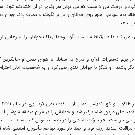
گیاه و درخت می دانست که می توان هر بذری در آن افشانده شود. ش
معتقد بود سیاهی هنوز روح جوانان را در بر نگرفته و فطرت پاک جوان 
می دهد.
می کرد تا با ارتباط مناسب با‌آن،‌ وجدان پاک جوانان را به رهایی از
ا در پرتو دستورات قرآن و شرع به مقابله با هوای نفس و جایگزین 
ر باشند. او هرگز با جوانان تندی نمی کرد و به شخصیت آنان احترام
شهید شراف
دیداهای مزدور شاه درگیر شد و حقایقی را بر مردم منطقه شوشتر آش
ت و می خواست، هر حرکت انقلابی را در نطفه خاموش کند، سید محمد 
ز تبعید کرد. او تا سال 42 همواره تحت مراقبت شدید رژیم بود و چند بار مورد تهاجم مأموران امنیتی 