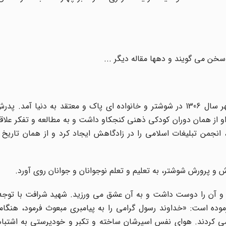
خن می گویند و دهها مقاله دیگر ...
شهید سید محمد جواد شرافت فرزند سید بزرگ، دوازدهم مهر سال 1306 در شوشتر و خانواده ای پاک و معتقد به دنی
 او از همان دوران کودکی ذهنی کنجکاو داشت و به مطالعه و تفکر علا
جمن تبلیغات اسلامی را در زادگاهش ایجاد کرد و از همان تاریخ به
و آن را دوست داشت و به آن عشق می ورزید. شهید شرافت با توجه
رموده است: «خداوند رسول گرامی را به پیامبری مبعوث فرمود، هنگا
ر می کردند. هوای نفس اسیرشان ساخته و تکبر و خودپرستی به اشتب