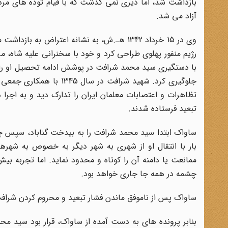
بازداشت شد، اما دیری نمی گذشت که با قیام توده های مر
آزاد می شد.
وی در 15 خرداد 1342 هـ.ش، به نشانه اعتراض 
رژیم منفور پهلوی طراحی کرد و خود با سخنرانی علیه شاه، م
با دستگیری سید محمد شرافت در پوشش ادامه تحصیل او را به 
جلوگیری کرد. شهید شرافت
تظاهرات و اعتصابات معلمان ایران را تدارک دید و به اجرا د
تبعید فرستاده شدند.
ساواک ابتدا سید محمد شرافت را به بیدخت گناباد، سپس چالوس
بار با انتقال او از شهری به شهر دیگر به خصوص به شهره
ممانعت یا دامنه آن را کوتاه و محدود نماید. اما تجربه ب
چشمه در همه جا جاری خواهد بود.
ساواک پس از ناموفق ماندن فشار تبعید و محروم کردن شرافت
بنابر پرونده های به دست آمده از ساواک، قرار بود سید مح