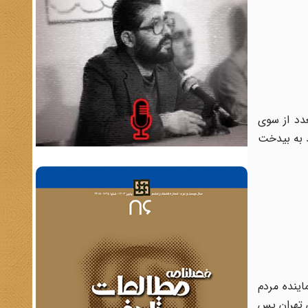
ستگیری های متعدد از سوی
مکاری شهید رجائی، تبعید به بیدخت
ینده مردم
 تهران پس