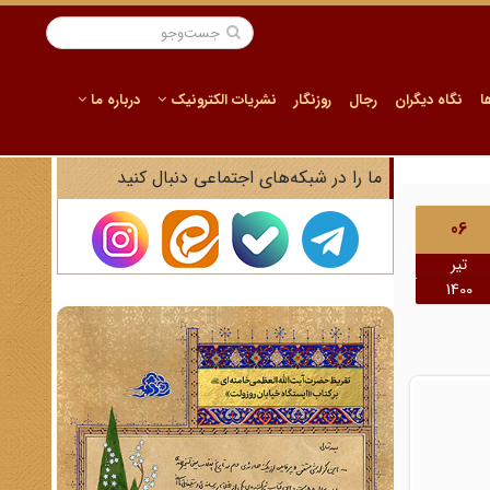
ا
نگاه دیگران
رجال
روزنگار
نشریات الکترونیک
درباره ما
ما را در شبکه‌های اجتماعی دنبال کنید
06
تیر
1400