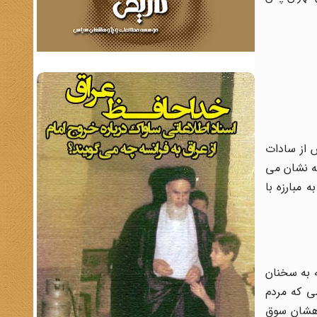
ا آمد. پدرش از سادات
قه نشان می
 مبارزه با
 به سخنان
می که مردم
اهشان سوق