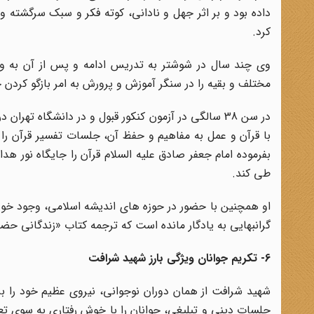
داده بود و بر اثر جهل و نادانی، کوته فکر و سبک سرگشته و
کرد.
مختلف و بقیه را در سنگر آموزش و پرورش به امر بازگو کردن ح
در سن 38 سالگی در آزمون کنکور قبول و در دانشگاه ت
با قرآن و عمل به مفاهیم و حفظ آن، جلسات تفسیر قرآن را د
بفرموده امام جعفر صادق علیه السلام قرآن را جایگاه نور 
طی کند.
او همچنین با حضور در حوزه های اندیشه اسلامی، وجود خود ر
گرانبهایی به یادگار مانده است که ترجمه کتاب «زندگانی ح
6- تکریم جوانان ویژگی بارز شهید شرافت
شهید شرافت از همان دوران نوجوانی، نیروی عظیم خود را برا
جلسات دینی و تبلیغی، جوانان را با خوش رفتاری به سوی تعا