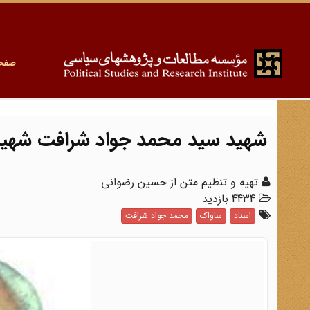
صفح
شهید سید محمد جواد شرافت شهید
تهیه و تنظیم متن از حسین رضوانی
4434 بازدید
اسناد
ساواک
محمد جواد شرافت