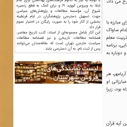
با توجه به نیاز به تداوم مراقبت‌های بهداشتی برای عدم
خ می داد،
ابتلا به ویروس کووید 19 و برای کمک به قطع زنجیره
شیوع آن، مؤسسه مطالعات و پژوهش‌های سیاسی
جهت تسهیل دسترسی پژوهشگران در ایام قرنطینه
ای مبارزه با
بخشی از آثار خود را به صورت رایگان در اختیار عموم
قرار داد.
قدام ساواک
این آثار شامل مجموعه‌ای از اسناد، کتب تاریخ معاصر،
تربیت معلم
فصلنامه‌ مطالعات تاریخی و نیز فصلنامه مطالعات
سیاست خارجی تهران است که علاقه‌مندان می‌توانند
 رجایی، برنامه
پس از ثبت نام، به آن دسترسی یابند.
 دوباره به
ریامهر، هر
ارزاتی او
 بود، زیرا
ن آیه قرآن