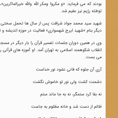
بودند که می فرماید: «و مکروا ومکر الله والله خیرالماکر
توطئه رژیم نیز عقیم شد.
شهید سید محمد جواد شرافت پس از سال ها تحمل سختی های ت
دیگر بنام «شهید ایرج شهسواری» فعالیت در حوزه اندیشه و تع
وی در همین دوران جلسات تفسیر قرآن را بار دیگر در مسج
انقلاب شکوهمند اسلامی به تهران آمد. او آموزه های قرآنی ر
می بست.
آری آن جلوه که فانی نشود نور خداست
دشمنت کشت ولی نور تو خاموش نگشت
نه بقا کرد ستمگر، نه به جا ماند ستم
ظالم از دست شد و خانه مظلوم به جاست