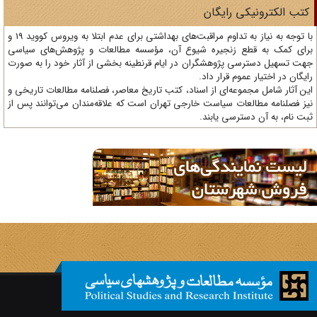
تب الکترونیکی رایگان
با توجه به نیاز به تداوم مراقبت‌های بهداشتی برای عدم ابتلا به ویروس کووید 19 و
ای کمک به قطع زنجیره شیوع آن، مؤسسه مطالعات و پژوهش‌های سیاسی
ت تسهیل دسترسی پژوهشگران در ایام قرنطینه بخشی از آثار خود را به صورت
یگان در اختیار عموم قرار داد.
ن آثار شامل مجموعه‌ای از اسناد، کتب تاریخ معاصر، فصلنامه‌ مطالعات تاریخی و
ز فصلنامه مطالعات سیاست خارجی تهران است که علاقه‌مندان می‌توانند پس از
ت نام، به آن دسترسی یابند.