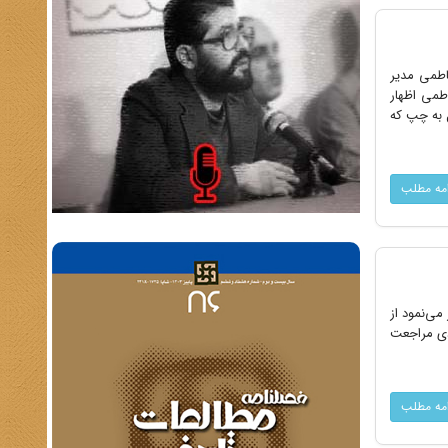
 فاطمی مدیر
اطمی اظهار
 به چپ که
امه مطلب
ار می‌نمود از
دی مراجعت
امه مطلب