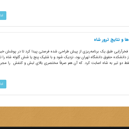
اد
ا و نتایج ترور شاه
 در پانزدهم بهمن‌ماه 1327 ناصر فخرآرایی طبق یک برنامه‌ریزی از پیش طراحی شده فرصتی پیدا کرد تا در پوشش 
از دانشکده حقوق دانشگاه تهران بود، نزدیک شود و با شلیک پنج یا شش گلوله شاه را ترو
فقط دو تیر به شاه اصابت کرد. که آن هم صرفاً مختصری بالای لبش و کتفش را مج
اد