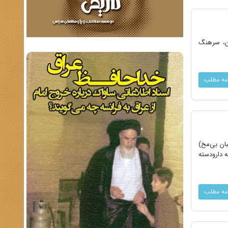
ان، سرهنگ
امه مطلب
ن بی‌مخ)
مورد حمله دارودسته
امه مطلب