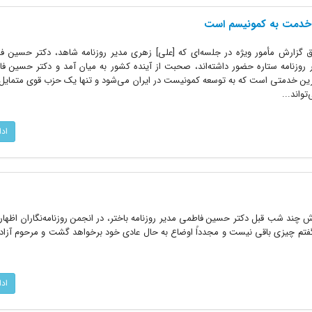
 خدمت به کمونیسم است
آذرماه ۱۳۲۸ گزارش طبق گزارش مأمور ویژه در جلسه‌ای که [علی] زهری مدیر روزنامه شاهد، دکتر حسین
ر روزنامه ستاره حضور داشته‌اند، صحبت از آینده کشور به میان آمد و دکتر حسین ف
ین خدمتی است که به توسعه کمونیست در ایران می‌شود و تنها یک حزب قوی متمایل
واند...
اد
د: ۲۵ اردیبهشت ۱۳۲۸ گزارش چند شب قبل دکتر حسین فاطمی مدیر روزنامه باختر، در انجمن روزنامه‌نگاران اظه
ا گفتم چیزی باقی نیست و مجدداً اوضاع به حال عادی خود برخواهد گشت و مرحوم آزا
اد