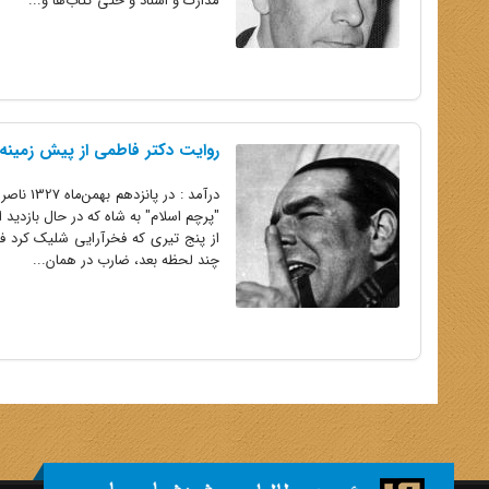
مدارک و اسناد و حتی کتاب‌ها و...
روایت دکتر فاطمی از پیش زمینه‌ه
درآمد :
"پرچم اسلام" به شاه که در حال بازدید 
از پنج تیری که فخرآرایی شلیک کرد 
چند لحظه بعد، ضارب در همان...