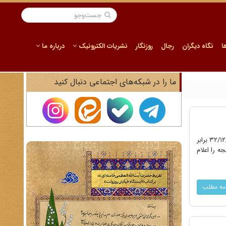
ا
نگاه دیگران
رجال
روزنگار
نشریات الکترونیک
درباره ما
ما را در شبکه‌های اجتماعی دنبال کنید
تاریخ سند: ۲۲ اسفند ۱۳۳۲ فرماندهی لشگر ۲ زرهی مرکز غیرنظامی دکتر حسین فرزند ..... شهرت فاطمی که از تاریخ ۳۲/۱۲/۲۲ برابر
نی و نتیجه را اعلام
امه مطلب