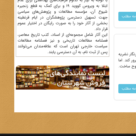
با توجه به نیاز به تداوم مراقبت‌های بهداشتی برای عدم
ابتلا به ویروس کووید 19 و برای کمک به قطع زنجیره
شیوع آن، مؤسسه مطالعات و پژوهش‌های سیاسی
امه مطلب
جهت تسهیل دسترسی پژوهشگران در ایام قرنطینه
بخشی از آثار خود را به صورت رایگان در اختیار عموم
قرار داد.
این آثار شامل مجموعه‌ای از اسناد، کتب تاریخ معاصر،
فصلنامه‌ مطالعات تاریخی و نیز فصلنامه مطالعات
سیاست خارجی تهران است که علاقه‌مندان می‌توانند
پس از ثبت نام، به آن دسترسی یابند.
خبرنگار نشریه
ر کند. اما
روح ساخت.
امه مطلب