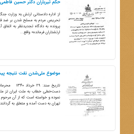
حکم تیرباران دکتر حسین فاطمی
از: اداره دادستانی ارتش به: وزارت ج
تحریص مردم به مسلح شدن بر ضد قدر
پرونده به دادگاه تجدیدنظر به اتفاق 
ارتشتاران فرمانده» واقع...
موضوع ملی‌شدن نفت نتیجه پیشن
تاریخ سند:
دست‌خطی خطاب به ملت ایران تز ملی 
تهران به دست آمده و متعلق به گردانندگان میتی