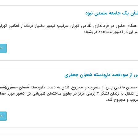
 شأن یک جامعه متمدن نبود
گام حضور در فرمانداری نظامی تهران سرتیپ تیمور بختیار فرماندار نظامی تهر
یز در تصویر مشاهده می‌شوند
اد
از سوءقصد دارودسته شعبان جعفری
 حسین فاطمی پس از مضروب و مجروح شدن به دست دارودسته شعبان جعفری(شعبا
دکتر فاطمی پس از دستگیری و در حین انتقال به زندان لشگر ۲ زرهی مرکز در جلوی ساختمان شهربانی کل کشور 
ضروب و مجروح شد.
اد