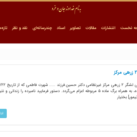
ه نخست
انتشارات
مقالات
تصاویر
اسناد
چندرسانه‌ای
نقد و نظر
تازه‌ه
ماده ۵ فرمانداری نظامی زندانی گردیده، به همراه برگ ماده ۵ مربوطه اعزام می‌گردد. دستور فرمایید نامبرده را زندا
یمور] بختیار
اد