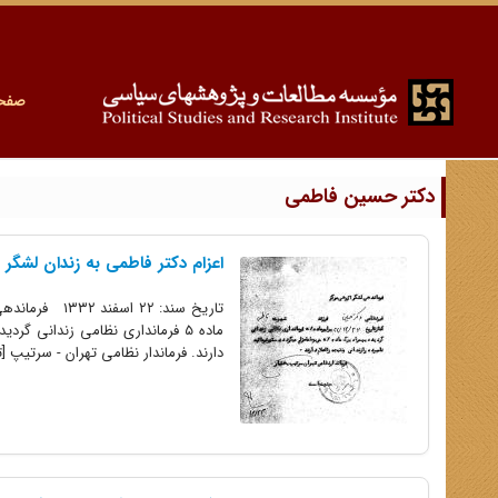
صفح
دکتر حسین فاطمی
اعزام دکتر فاطمی به زندان لشگر ۲ زرهی مرکز
دارند. فرماندار نظامی تهران - سرتیپ [ت