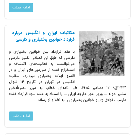
ادامه مطلب
مکاتبات ایران و انگلیس درباره
قرارداد خوانین بختیاری و دارسی
با عقد قرارداد بین خوانین بختیاری و
دارسی که طبق آن کمپانی نفتی دارسی
می‌توانست به فعالیت‌های اکتشاف و
استخراج نفت از سرزمین‌های ایران و در
قلمرو ایلات بختیاری بپردازد، سفارت
انگلیس در تهران در تاریخ 14 شوال
1323ق/ 12 دسامبر 1905، طی نامه‌ای خطاب به میرزا نصرالله‌خان
مشیرالدوله ــ وزیر امور خارجه ایران ــ با استناد به ماده سوم قرارداد نفت
دارسی، توافق وی و خوانین بختیاری را به اطلاع او رساند...
ادامه مطلب