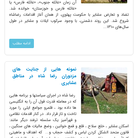
آن زمان «غائله جنوب»، «غائله فارس» یا
«غائله فارس و خوزستان» خوانده شد.
تضاد و تعارض عشایر با حکومت پهلوی، از همان آغاز اقدامات رضاشاه
شروع شد. این روند دشمنی، با وجود سرکوب ایلات و عشایر در طول
سال‌های 1310...
ادامه مطلب
نمونه هایی از جنایت های
مزدوران رضا شاه در مناطق
عشایری
رضا شاه در اجرای سیاستها و برنامه هایی
که در معامله قدرت قول آن را به انگلیسی
ها داده بود ، قلمرو جوامع ایلی را مورد
تاخت و تاز قرار داد. در کنار اقدمات نظامی
و قهرآمیز یک سلسله ترفند دیگر مانند:
اسکان عشایر ، خلع سلاح ، قلع و قمع خوانین ، وضع مالیات های سنگین ،
قانون متحد الشکل کردن لباس و کشف حجاب و... که اهداف و ماهیتی