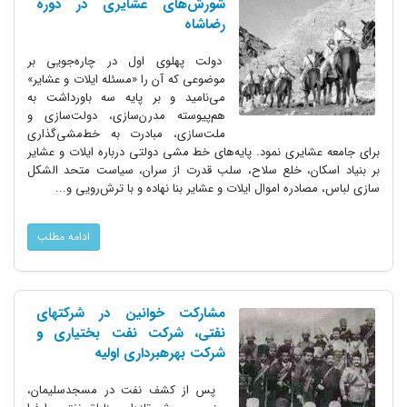
شورش‌های عشایری در دوره
رضاشاه
دولت پهلوی اول در چاره‌جویی بر
موضوعی که آن را «مسئله ایلات و عشایر»
می‌نامید و بر پایه سه باورداشت به
هم‌پیوسته مدرن‌سازی، دولت‌سازی و
ملت‌سازی، مبادرت به خط‌مشی‌گذاری
برای جامعه عشایری نمود. پایه‌های خط مشی دولتی درباره ایلات و عشایر
بر بنیاد اسکان، خلع سلاح، سلب قدرت از سران، سیاست متحد الشکل
سازی لباس، مصادره اموال ایلات و عشایر بنا نهاده و با ترش‌رویی و...
ادامه مطلب
مشارکت خوانین در شرکت‏هاى
نفتى، شرکت نفت بختیارى و
شرکت بهره‏بردارى اولیه
پس از کشف نفت در مسجدسلیمان،