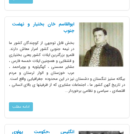
ابوالقاسم خان بختیار و نهضت
جنوب
بخش قابل توجهی از کوچندگان کشور ما
در نیمه جنوبی کشور امرار معاش دارند.
قلمرو بزرگترین ایلات کشور یعنی بختیاری
و قشقایی و همچنین ایلات خمسه فارس ،
عشایر ممسنی ، کهگیلویه و بویراحمد ،
عرب خوزستان و الوار لرستان و مردم
بیگانه ستیز تنگستان و دشستان نیز در این محدوده جغرافیایی واقع است.
در تاریخ کهن کشور ما ، اجتماعات عشایری که از ظرفیتها ی بالای انسانی ،
اقتصادی ، سیاسی و نظامی برخوردار...
ادامه مطلب
انگلیس ،حکومت پهلوی