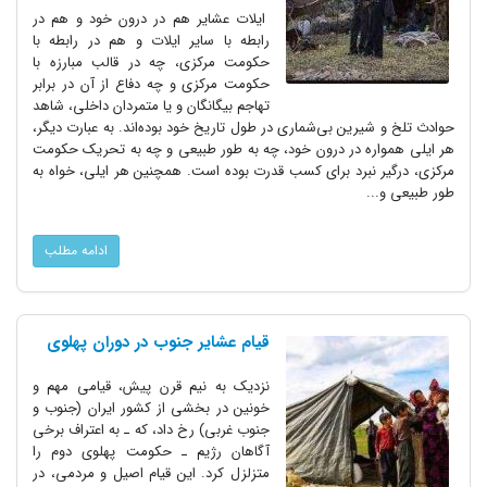
ایلات عشایر هم در درون خود و هم در
رابطه با سایر ایلات و هم در رابطه با
حکومت مرکزی، چه در قالب مبارزه با
حکومت مرکزی و چه دفاع از آن در برابر
تهاجم بیگانگان و یا متمردان داخلی، شاهد
حوادث تلخ و شیرین بی‌شماری در طول تاریخ خود بوده‌اند. به عبارت دیگر،
هر ایلی همواره در درون خود، چه به طور طبیعی و چه به تحریک حکومت
مرکزی، درگیر نبرد برای کسب قدرت بوده است. همچنین هر ایلی، خواه به
طور طبیعی و...
ادامه مطلب
قیام عشایر جنوب در دوران پهلوی
نزدیک به نیم قرن پیش، قیامی مهم و
خونین در بخشی از کشور ایران (جنوب و
جنوب غربی) رخ داد، که ـ به اعتراف برخی
آگاهان رژیم ـ حکومت پهلوی دوم را
متزلزل کرد. این قیام اصیل و مردمی، در