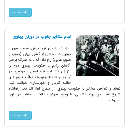
ادامه مطلب
قیام عشایر جنوب در دوران پهلوی
نزدیک به نیم قرن پیش، قیامی مهم و
خونین در بخشی از کشور ایران (جنوب و
جنوب غربی) رخ داد، که ـ به اعتراف برخی
آگاهان رژیم ـ حکومت پهلوی دوم را
متزلزل کرد. این قیام اصیل و مردمی، در
آن زمان «غائله جنوب»، «غائله فارس» یا
«غائله فارس و خوزستان» خوانده شد.
تضاد و تعارض عشایر با حکومت پهلوی، از همان آغاز اقدامات رضاشاه
شروع شد. این روند دشمنی، با وجود سرکوب ایلات و عشایر در طول
سال‌های...
ادامه مطلب