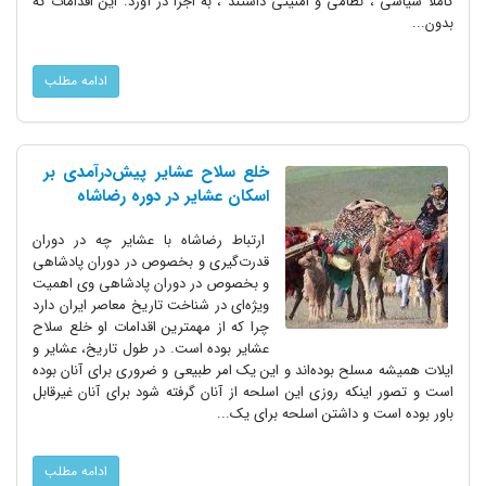
کاملاً سیاسی ، نظامی و امنیتی داشتند ، به اجرا در آورد. این اقدامات که
بدون...
ادامه مطلب
خلع سلاح عشایر پیش‌درآمدی بر
اسکان عشایر در دوره رضاشاه
ارتباط رضاشاه با عشایر چه در دوران
قدرت‌گیری و بخصوص در دوران پادشاهی
و بخصوص در دوران پادشاهی وی اهمیت
ویژه‌ای در شناخت تاریخ معاصر ایران دارد
چرا که از مهمترین اقدامات او خلع سلاح
عشایر بوده است. در طول تاریخ، عشایر و
ایلات همیشه مسلح بوده‌اند و این یک امر طبیعی و ضروری برای آنان بوده
است و تصور اینکه روزی این اسلحه از آنان گرفته شود برای آنان غیرقابل
باور بوده است و داشتن اسلحه برای یک...
ادامه مطلب