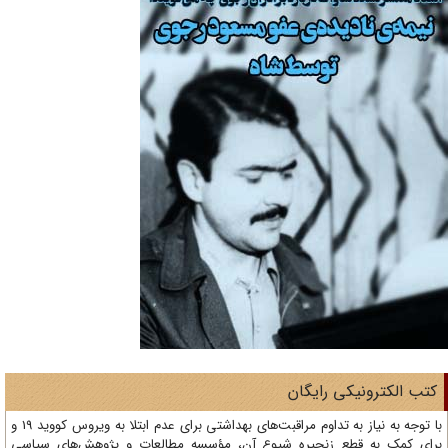
تب الکترونیکی رایگان
با توجه به نیاز به تداوم مراقبت‌های بهداشتی برای عدم ابتلا به ویروس کووید 19 و
ای کمک به قطع زنجیره شیوع آن، مؤسسه مطالعات و پژوهش‌های سیاسی