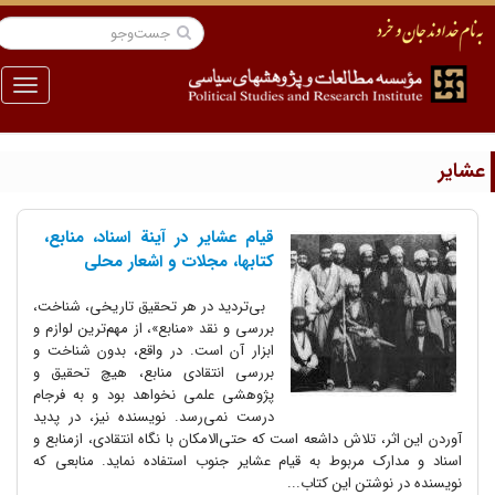
منو
شایر
قیام عشایر در آینة اسناد، منابع،
کتابها، مجلات و اشعار محلی
بی‌تردید در هر تحقیق تاریخی، شناخت،‌
بررسی و نقد «منابع»،‌ از مهم‌ترین لوازم و
ابزار آن است. در واقع، بدون شناخت و
بررسی انتقادی منابع، هیچ تحقیق و
پژوهشی علمی نخواهد بود و به فرجام
درست نمی‌رسد. نویسنده نیز، در پدید
آوردن این اثر، تلاش داشعه است که حتی‌الامکان با نگاه انتقادی، ازمنابع و
اسناد و مدارک مربوط به قیام عشایر جنوب استفاده نماید. منابعی که
نویسنده در نوشتن این کتاب...