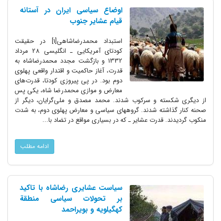
اوضاع سیاسی ایران در آستانه
قیام عشایر جنوب
استبداد محمدرضاشاهی[1] در حقیقت
کودتای آمریکایی ـ انگلیسی 28 مرداد
1332 و بازگشت مجدد محمدرضاشاه به
قدرت، آغاز حاکمیت و اقتدار واقعی پهلوی
دوم بود. در پی پیروزی کودتا، قدرت‌های
معارض و موازی محمدرضا شاه، یکی پس
از دیگری شکسته و سرکوب شدند. محمد مصدق و ملی‌گرایان، دیگر از
صحنه کنار گذاشته شدند. گروههای سیاسی و معارض پهلوی دوم، به شدت
منکوب گردیدند. قدرت عشایر ـ که در بسیاری مواقع در تضاد با...
ادامه مطلب
سیاست عشایری رضاشاه با تاکید
بر تحولات سیاسی منطقة
کهگیلویه و بویراحمد