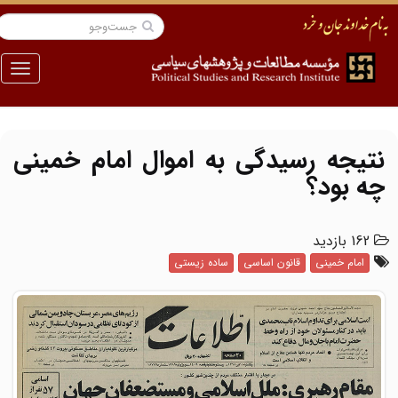
منو
نتیجه رسیدگی به اموال امام خمینی
چه بود؟
162 بازدید
امام خمینی
قانون اساسی
ساده زیستی