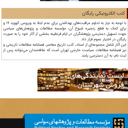
تب الکترونیکی رایگان
با توجه به نیاز به تداوم مراقبت‌های بهداشتی برای عدم ابتلا به ویروس کووید 19 و
ای کمک به قطع زنجیره شیوع آن، مؤسسه مطالعات و پژوهش‌های سیاسی
ت تسهیل دسترسی پژوهشگران در ایام قرنطینه بخشی از آثار خود را به صورت
یگان در اختیار عموم قرار داد.
ن آثار شامل مجموعه‌ای از اسناد، کتب تاریخ معاصر، فصلنامه‌ مطالعات تاریخی و
ز فصلنامه مطالعات سیاست خارجی تهران است که علاقه‌مندان می‌توانند پس از
ت نام، به آن دسترسی یابند.