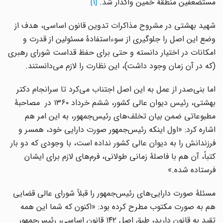
مستضعفین منطقۀ خمین واگذار شد.
[1]
شهید بهشتی در مشروح مذاکرات تدوین قانون اساسی، هدف از
وضع این اصل را جلوگیری از سوءاستفادۀ مسئولین از قدرت و
امکانات در اختیار دانسته و حتی برای حفظ قداست شورای رهبری
(که در آن زمان وجود داشت)، این نظارت را لازم می‌دانستند.
اما بنی‌صدر از عمل به این اصل اجتناب می‌کرد تا سرانجام دکتر
بهشتی، رئیس دیوان عالی کشور، ششم خرداد ۱۳۶۰ در مصاحبۀ
مطبوعاتی ضمن بیان تخلف‌های رئیس‌جمهور، به این امر هم
اشاره کرد: «اول اینکه رئیس‌جمهور صورت دارایی خود، همسر و
فرزندانش را به دیوان عالی کشور نداده است، با وجودی که دو بار
کتباً، آن هم با فاصلۀ زمانی طولانی، فرم‌های لازم برای ایشان
فرستاده شده.»
مسئلۀ صورت دارایی‌های رئیس‌جمهور را قبلاً شورای عالی قضایی
هم به صورت مکتوب مطرح کرده بود: «اکنون که شما این همه
تقید به قانون دارید، طبق اصل ۱۴۲ قانون اساسی، رئیس‌جمهور