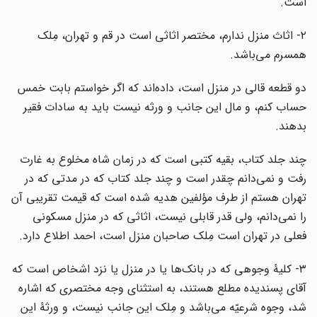
است.
۲- اثاث منزل ندارم، مختصر اثاثی است در قم و تهران، مِلک
همسرم می‌باشد.
دو قطعه قالی در منزل است، داده‌اند که اگر خواستم بابت خمس
حساب کنم، و مال این جانب و ورثه نیست باید به سادات فقیر
بدهند.
چند جلد کتاب، بقیه کتبی است که در زمان شاه مخلوع به غارت
رفت و نمی‌دانم چقدر است و چند جلد کتاب که در مدتی که در
تهران هستم از طرف مؤلفین هدیه شده است که قیمت تقریبی آن
را نمی‌دانم، ولی قدر قابلی نیست، اثاثی که در منزل مسکونی
فعلی در تهران است مِلک صاحبان منزل است، احمد اطلاع دارد.
۳- کلیۀ وجوهی که در بانک‌ها یا در منزل یا نزد اشخاص است که
آقای پسندیده مطلع هستند، به استثنای وجه مختصری که اشاره
شد، وجوه شرعیّه می‌باشد و مِلک این جانب نیست، و ورثۀ این