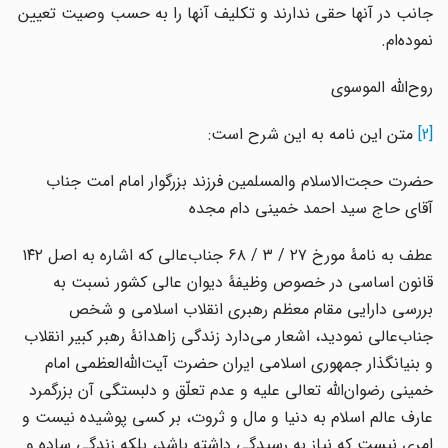
جانب در آنها حقی ندارند و تکلیف آنها را به حسب وصیت تعیین
نموده‌ام.
روح‌الله الموسوی
[2]
متن این نامه به این شرح است:
حضرت حجت‌الاسلام والمسلمین فرزند بزرگوار امام امت جناب
آقای حاج سید احمد خمینی دام مجده
عطف به نامۀ مورخ ۲۷ / ۳ / ۶۸ جناب‌عالی که اشاره به اصل ۱۴۲
قانون اساسی در خصوص وظیفۀ دیوان عالی کشور نسبت به
بررسی دارایی مقام معظم رهبری انقلاب اسلامی و شخص
جناب‌عالی نمودید، اشعار می‌دارد زندگی زاهدانۀ رهبر کبیر انقلاب
و بنیانگذار جمهوری اسلامی ایران حضرت آیت‌الله‌العظمی امام
خمینی رضوان‌الله تعالی علیه و عدم تعلّق و دلبستگی آن بزرگمرد
عارف عالم اسلام به دنیا و مال و ثروت، بر کسی پوشیده نیست و
امری نیست که نیاز به رسیدگی داشته باشد، بلکه زندگی ساده و