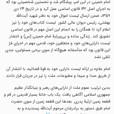
امام خمینی در این امر، پیشگام شد و نخستین شخصیتی بود که
به اجرای اصل ۱۴۲ قانون اساسی عمل کرد و در تاریخ ۲۴ دی
۱۳۵۹، ضمن ارسال لیست اموال خود به دفتر شهید آیت‌الله
بهشتی، رئیس دیوان عالی کشور لیست کتاب‌های خود را نیز
اعلام کرد تا همگان را به انجام این اصل مهم در قانون اساسی
تشویق کند. زندگی ساده و بی‌پیرایۀ امام خمینی (س) و انتشار
لیست دارایی‌های خود و متعلقین خود، قدمی مهم در اجرای مُرّ
این قانون بود که متأسفانه هیچ‌گاه از سوی برخی مسئولین، جدی
تلقی نشد.
امام علاوه بر ارائه لیست دارایی خود به قوۀ قضائیه، با انتشار آن
از طریق صدا و سیما و مطبوعات، ملت را نیز در جریان قرار دادند.
بدین ترتیب عموم ملت از دارایی‌های رهبر و بنیانگذار عظیم
جمهوری اسلامی آگاهی یافت: یک باب خانۀ بسیار قدیمی در قم و
قطعه زمین ارثیۀ پدری. بعدها این قطعه زمین از سوی حضرت
امام طبق دستور به برادرشان مرحوم آیت‌الله پسندیده و به