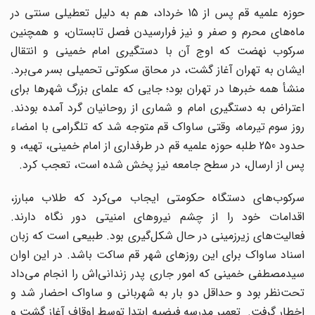
حوزه علمیه قم پس از 15 خرداد، هم به دلیل تعطیلی سنتی در
ماه‌های محرم و صفر و نیز فرارسیدن فصل تابستان، و همچنین
سرکوب نهضت که اوج آن با دستگیری امام خمینی و انتقال
ایشان به تهران آغاز گشت، در محاق سکوتی تحمیلی بسر می‌برد.
منشأ همه خبرها در تهران بود؛ جایی که علمای بزرگ شهرها برای
اعتراض به دستگیری امام و شماری از روحانیان گرد آمده بودند.
روز سوم تیرماه، وقتی ساواک قم متوجه شد که تلگرامی با امضاء
حدود 250 طلبه حوزه علمیه قم در طرفداری از امام خمینی، تهیه، و
پس از ارسال، در سطح جامعه نیز پخش شده است، تعجب کرد.
سرکوب‌های دستگاه حکومتی ایجاب می‌کرد که طلاب مبارز،
اقدامات خود را از چشم نیروهای امنیتی دور نگاه دارند.
فعالیت‌های زیرزمینی در حال شکل‌گیری بود. طبیعی است که زبان
اسناد ساواک برای این روزهای شهر قم ساکت باشد. در این اوان
سیدمصطفی خمینی که امور جاری پدر زندانی‌اش را انجام می‌داد
تحت‌نظر بود و حداقل دو بار به شهربانی و ساواک احضار شد و
اخطار گرفت. تعمیر مدرسه فیضیه ابتدا توسط اوقاف آغاز گشت و