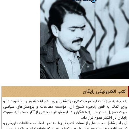
تب الکترونیکی رایگان
با توجه به نیاز به تداوم مراقبت‌های بهداشتی برای عدم ابتلا به ویروس کووید 19 و
ای کمک به قطع زنجیره شیوع آن، مؤسسه مطالعات و پژوهش‌های سیاسی
ت تسهیل دسترسی پژوهشگران در ایام قرنطینه بخشی از آثار خود را به صورت
یگان در اختیار عموم قرار داد.
ن آثار شامل مجموعه‌ای از اسناد، کتب تاریخ معاصر، فصلنامه‌ مطالعات تاریخی و
ز فصلنامه مطالعات سیاست خارجی تهران است که علاقه‌مندان می‌توانند پس از