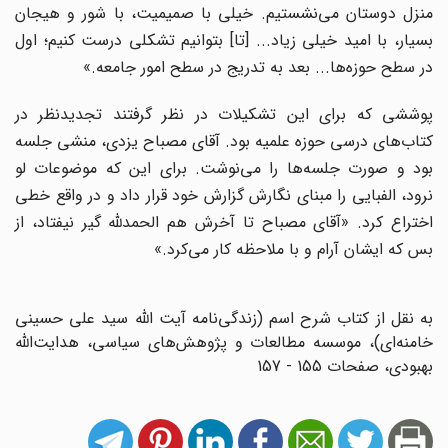
منزل دوستان می‌نشستیم. خیلی با صمیمیت، با شور و هیجان
بسیار، با امید خیلی زیاد... [تا] بتوانیم تشکلی درست کنیم؛ اول
در سطح حوزه‌ها... بعد به تدریج در سطح امور جامعه.»
پوششی که برای این تشکیلات در نظر گرفتند تجدیدنظر در
کتاب‌های درسی حوزه علمیه بود. آقای مصباح یزدی، منشی جلسه
بود و صورت جلسه‌ها را می‌نوشت. برای این که موضوعات لو
نرود، الفبایی را مبنای نگارش گزارش خود قرار داد و در واقع خطی
اختراع کرد. «آقای مصباح تا آخرش هم الحمدلله گیر نیفتاد، از
بس که ایشان آرام و با ملاحظه کار می‌کرد.»
به نقل از کتاب شرح اسم (زندگی‌نامه آیت الله سید علی حسینی
خامنه‌ای)، موسسه مطالعات و پژوهش‌های سیاسی، هدایت‌الله
بهبودی، صفحات 155 - 157