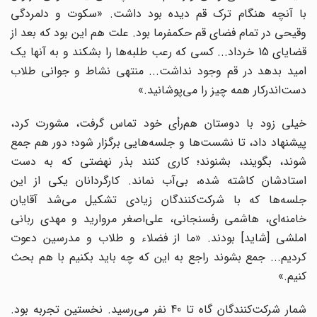
با آنچه هنگام ترک قم دیده بود داشت. «سکوت و دلمردگی
وقیحی در تمام فضای قم حکمفرما بود. علت هم این بود که بعد از
قضایای 15 خرداد... کسی که رعب طلبه‌ها را بشکند و به آنها یک
امید بدهد در قم وجود نداشت... منتهی نشاط و جوانی طلاب
دست‌اندرکار همه چیز را می‌پوشانید.»
خیلی زود با دوستان هم‌رأی خود تماس گرفت، مشورت کرد،
پیشنهاد داد، تا نشست‌ها و جلسه‌هایی برگزار شود؛ دور هم جمع
شوند، بگویند، بشنوند؛ کاری کنند بذر نهضتی که به دست
استادشان کاشته شده، بی‌آب نماند. کارگردانان یکی از این
جلسه‌ها که با شرکت‌کنندگان زیادی تشکیل می‌شد آقایان
خامنه‌ای، هاشمی رفسنجانی، علی‌اصغر مروارید و مهدی ربانی
املشی [شاید] بودند. «ما از فضلاء و طلاب و مدرسین دعوت
کردیم... جمع بشوند راجع به این که چه باید بکنیم با هم بحث
کنیم.»
شمار شرکت‌کنندگان گاه تا 40 نفر می‌رسید. نخستین تجربه بود.