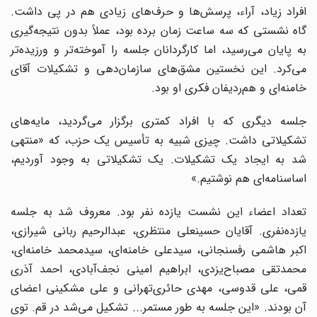
افراد زیاد، آراء، پرسش‌ها و حرف‌های زیادی هم در پی داشت.
گاه نشستی که سه ساعت زمان برده بود، عملاً بدون نتیجه‌گیری
به پایان می‌رسید، اما کارگردانان جلسه را آموخته‌تر و ورزیده‌تر
می‌کرد. این نخستین مشق‌های سازمان‌دهی و تشکیلات آقای
خامنه‌ای و هم‌ردیفان فکری او بود.
جلسه دیگری که با افراد کمتری برگزار می‌گردید، مایه‌های
تشکیلاتی داشت. چیزی شبیه به تأسیس یک حزب، که «منتهی
شد به ایجاد یک تشکیلات. یک تشکیلاتی به وجود آوردیم،
اساسنامه‌ای هم نوشتیم.»
تعداد اعضاء این نشست یازده نفر بود. معروف شد به جلسه
یازده‌نفری. آقایان حسینعلی منتظری، عبدالرحیم ربانی شیرازی،
اکبر هاشمی رفسنجانی، سیدعلی خامنه‌ای، سیدمحمد خامنه‌ای،
محمدتقی مصباح‌یزدی، ابراهیم امینی نجف‌آبادی، احمد آذری
قمی، علی قدوسی، مهدی حائری‌تهرانی و علی مشکینی اعضای
آن بودند. «این جلسه به طور مستمر... تشکیل می‌شد در قم. توی