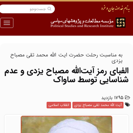
منو
به مناسبت رحلت حضرت ایت الله محمد تقی مصباح
یزدی
الفبای رمز آیت‌الله مصباح یزدی و عدم
شناسایی توسط ساواک
1795 بازدید
آیت الله محمد تقی مصباح یزدی
انقلاب اسلامی