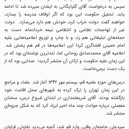
سپس به درخواست آقای گلپایگانی به ایشان سپرده شد تا ادامه
یابد. تحلیل حکومت این بود که اگر اوقاف مدرسه را بسازد،
خواهند گفت دولت خراب کرد، خودش هم دارد می‌سازد. دولت
غیر از تهاجمات نظامی و انتظامی نیمه خردادماه، دست به
حمله‌های تبلیغاتی هم زد، و با چاپ و توزیع اعلامیه‌هایی علیه
امام خمینی افشاگری کرد! این اعلامیه‌ها در قم هم پخش شد.
اعلامیه آقای محمدصادق روحانی اما، تندترین نوشته‌ای بود که در
این زمان علیه حکومت و ارکان آن منتشر گردید؛ صدایی بود که از
یک دست برمی‌خاست.
درس‌های حوزه علمیه قم، بیستم مهر 1342 آغاز شد. علماء و مراجع
در این زمان تهران را ترک کرده به شهرهای محل اقامت خود
بازگشته بودند. آقای شریعتمداری در ابتدای شروع درس، سخنان
مفصلی درباره حوادث چند ماه اخیر ایراد کرد که به شکل جزوه‌ای
منتشر شد.
سیدعلی خامنه‌ای وقتی وارد قم شد، آنچه می‌دید تفاوتی فراوان