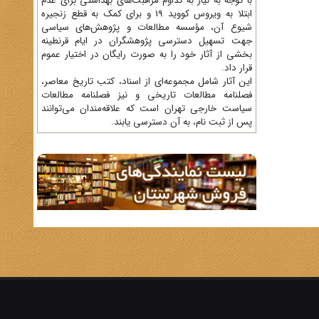
با توجه به نیاز به تداوم مراقبت‌های بهداشتی برای عدم
ابتلا به ویروس کووید 19 و برای کمک به قطع زنجیره
شیوع آن، مؤسسه مطالعات و پژوهش‌های سیاسی
جهت تسهیل دسترسی پژوهشگران در ایام قرنطینه
بخشی از آثار خود را به صورت رایگان در اختیار عموم
قرار داد.
این آثار شامل مجموعه‌ای از اسناد، کتب تاریخ معاصر،
فصلنامه‌ مطالعات تاریخی و نیز فصلنامه مطالعات
سیاست خارجی تهران است که علاقه‌مندان می‌توانند
پس از ثبت نام، به آن دسترسی یابند.