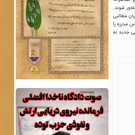
ه‌ور شوند.
ان مطالبی
 مبارزه را
سی جدید به