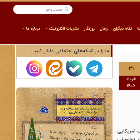
ا
نگاه دیگران
رجال
روزنگار
نشریات الکترونیک
درباره ما
ما را در شبکه‌های اجتماعی دنبال کنید
31
خرداد
1405
 و گروهک امریکایی
و تظاهرات