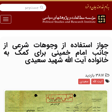
منو
جواز استفاده از وجوهات شرعی از
جانب امام خمینی برای کمک به
خانواده آیت الله شهید سعیدی
3817 بازدید
آیت الله
سعیدی