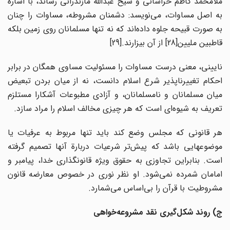
ملامحمد کاظم خراسانی و شیخ عبدالله مازندرانی رساند، با اشاره
به اصل مساوات، می‌نویسد: دشمنان مشروطه، مساوات را چنان
به صورت قبیحه جلوه داده‌اند که نه تنها مسلمانان روی زمین بلکه
قاطبین ملیین[28] از آن بیزارند.[29]
نایینی، معنی درست مساوات را مسئولیت مساوی همگان در برابر
احکام تغییرناپذیر شرع اسلام دانست، نه از میان بردن تبعیض
میان مسلمانان و نامسلمانان، و آزادی مطبوعات آشکارا مستلزم
تعریف به شیوه‌ای است که هر چیزی مخالف اسلام را مراد سازد.
هر قانونی که مجلس وضع کند باید تنها مربوط به عرفیات یا
موضوعهایی باشد که پیش‌تر شرعیات دربارة آنها تصمیم گرفته
است. بنابراین تجاوزی به حقوق ویژه قانونگذاری خدا، پیامبر و
امامان شمرده نمی‌شود. او نظر نوری در خصوص معارضه قانون
مشروطیت با قرآن را بی‌اساس می‌شمارد.
ج) روند شکل‌گیری نقد مشروعه‌خواهی