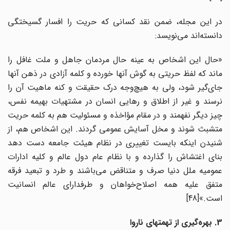
در این مجله، ضمن نقد کسانی که حریت را افسار گسیختگی
دانسته‌اند می‌نویسد:
«حال این اشخاص به عینه حال مردمان جاهل و ملت غافل را
ماند که لفظ حریتی به گوش آنها خورده و کلمه آزادی در ذهن آنها
جای‌گیر شود، ولی به هیچ‌وجه درک حقیقت و کنه ماهیت آن را
نرسند و غیر از اطلاق و رهایی انسان در مشتهیات بهیمه نفس،
چیز دیگر نفهمند و در مقام مؤاخذه و مسئولیت هم به کلمه حریت
متشبث شوند و مخل آسایش عمومی گردند. این اشخاص هم، از
شنیدن اینکه بایست تغییری در نظام هیئت جامعه دست دهد
بنای اغتشاش را گذارده و با نظام عام دول عالم و کلیه ادارات
عمومیه ملل دنیا صرف و متناقض می‌باشند و طرد و تبعید فرقه
متفق علیه همه اصلاح‌خواهان و طرفدارای عالم انسانیت
است.»[48]
3. بهره‌گیری از تهمتهای ناروا