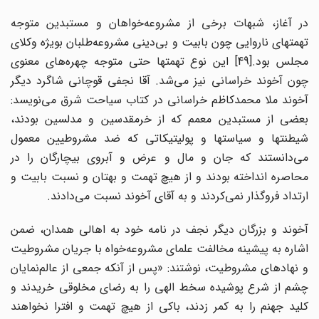
در آغاز، شبهات برخی از مشروعه‌خواهان و مستبدین متوجه
تهمتهای ناروایی چون بابیت و بی‌دینی مشروعه‌طلبان بویژه وکلای
مجلس بود.[49] این نوع تهمتها حتی متوجه چهره‌های معنوی
چون آخوند خراسانی نیز می‌شد. آقا نجفی قوچانی شاگرد دیگر
آخوند ملا محمدکاظم خراسانی در کتاب سیاحت شرق می‌نویسد:
بعضی از مستبدین معمم که از خرمقدسین و مدلسین بودند،
شیطنتها و سیاستها و پولیتیکاتی که ضد مشروطیین معمول
می‌دانستند که جان و مال و عرض و آبروی بیچارگان را در
محاصره انداخته بودند و از هیچ تهمت و بهتان و نسبت بابیت و
ارتداد فروگذار نمی‌کردند و به آقای آخوند نسبت می‌دادند.
آخوند و بزرگان دیگر نجف در نامه خود به اهالی همدان، ضمن
اشاره به پیشینه مخالفت علمای مشروعه‌خواه با جریان مشروطیت
و نهادهای مشروطیت، نوشتند: «پس از آنکه جمعی از عالم‌نمایان
چشم از شرع پوشیده سخط الهی را به رضای مخلوقی خریدند و
کلید جهنم را به کمر زدند، باکی از هیچ تهمت و افترا نخواهند