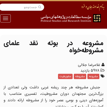
منو
مشروعه در بوته نقد علمای
مشروطه‌خواه
غلامرضا جلالی
5978 بازدید
مشروعه
مشروطه
مشورطیت
جنبش مشروطه هر چند ریشه غربی داشت ولی تعدادی از
بزرگ‌ترین مجتهدان دوران مشروطیت، تفسیری متناسب با
آموزه‌های دینی و بومی عصر خود را از مشروطه ارائه دادند و
کوشیدند آن را به کرسی بنشانند.