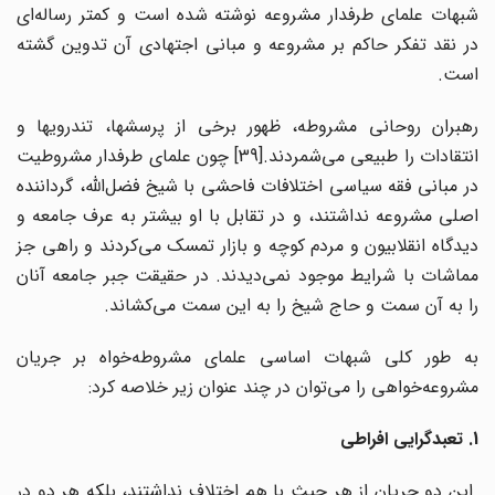
شبهات علمای طرفدار مشروعه نوشته شده است و کمتر رساله‌ای
در نقد تفکر حاکم بر مشروعه و مبانی اجتهادی آن تدوین گشته
است.
رهبران روحانی مشروطه، ظهور برخی از پرسشها، تندرویها و
انتقادات را طبیعی می‌شمردند.[39] چون علمای طرفدار مشروطیت
در مبانی فقه سیاسی اختلافات فاحشی با شیخ فضل‌الله، گرداننده
اصلی مشروعه نداشتند، و در تقابل با او بیشتر به عرف جامعه و
دیدگاه انقلابیون و مردم کوچه و بازار تمسک می‌کردند و راهی جز
مماشات با شرایط موجود نمی‌دیدند. در حقیقت جبر جامعه آنان
را به آن سمت و حاج شیخ را به این سمت می‌کشاند.
به طور کلی شبهات اساسی علمای مشروطه‌خواه بر جریان
مشروعه‌خواهی را می‌توان در چند عنوان زیر خلاصه کرد:
1. تعبدگرایی افراطی
این دو جریان از هر حیث با هم اختلاف نداشتند، بلکه هر دو در