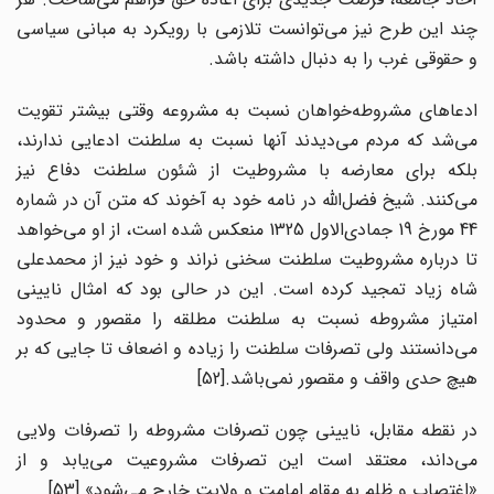
چند این طرح نیز می‌توانست تلازمی با رویکرد به مبانی سیاسی
و حقوقی غرب را به دنبال داشته باشد.
ادعاهای مشروطه‌‌خواهان نسبت به مشروعه وقتی بیشتر تقویت
می‌شد که مردم می‌دیدند آنها نسبت به سلطنت ادعایی ندارند،
بلکه برای معارضه با مشروطیت از شئون سلطنت دفاع نیز
می‌کنند. شیخ فضل‌الله در نامه خود به آخوند که متن آن در شماره
44 مورخ 19 جمادی‌الاول 1325 منعکس شده است، از او می‌خواهد
تا درباره مشروطیت سلطنت سخنی نراند و خود نیز از محمدعلی
شاه زیاد تمجید کرده است. این در حالی بود که امثال نایینی
امتیاز مشروطه نسبت به سلطنت مطلقه را مقصور و محدود
می‌دانستند ولی تصرفات سلطنت را زیاده و اضعاف تا جایی که بر
هیچ حدی واقف و مقصور نمی‌باشد.[52]
در نقطه مقابل، نایینی چون تصرفات مشروطه را تصرفات ولایی
می‌داند، معتقد است این تصرفات مشروعیت می‌یابد و از
«اغتصاب و ظلم به مقام امامت و ولایت خارج می‌شود».[53]