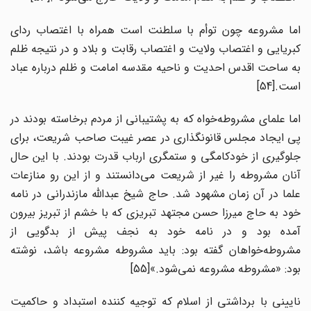
اما مشروعه چون توأم با سلطنت است همراه با اغتصاب ردای
کبریایی و اغتصاب ولایت و اغتصاب رقابت و بلاد و در نتیجه ظلم
به ساحت اقدس احدیت و ناحیه مقدسه امامت و ظلم درباره عباد
است.[54]
اما علمای مشروطه‌خواه که به پشتیبانی از مردم برخاسته‌ بودند در
پی ایجاد مجلس قانونگذاری در عصر غیبت صاحب شریعت، برای
جلوگیری از خودکامگی و ستمگری ارباب قدرت بودند. با این حال
آنان مشروطه را غیر از شریعت می‌دانستند و از این رو منازعات
علما در آن زمان مشهود شد. حاج شیخ عبدالله مازندرانی در نامه
خود به حاج میرزا حسن مجتهد تبریزی که با خشم از تبریز بیرون
آمده بود و در نامه خود به نجف پیش از بدگویی از
مشروطه‌خواهان گفته بود: باید مشروطه مشروعه باشد، نوشته
بود: «مشروطه مشروعه نمی‌شود.»[55]
نایینی با برداشتی از اسلام که توجیه کننده استبداد و حاکمیت