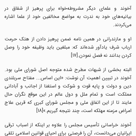
آخوند و علمای دیگر مشروطه‌خواه برای پرهیز از شقاق در
بیانیه‌های خود به ندرت به مواضع مخالفین خود از علما اشاره
می‌کردند.
او و مازندرانی در همین نامه ضمن پرهیز دادن از هتک حرمت
ارباب شرف یادآور شده‌اند که: مبلغین باید وظیفه خود را وصل
کردن بدانند نه فصل نمودن.[17]
البته بخشی از شبهات مطرح شده متوجه اصل شورای ملی بود.
آخوند در تبیین اهمیت آن نوشت: «این اساس... مفتاح سربلندی
دین و دولت و پایه قوت و شوکت و استغنا از اجانب و آبادانی
مملکت است و تمام ملل و دول عالم در این موقع نگران حال
مایند تا از این اتفاق ملی و مجلس شورای کبری که قرین علاج
امراض مزمنه مهلکه است، چند نتیجه گیریم.»[18]
آخوند خراسانی تأسیس مجلس را علاوه بر اینکه از اسباب ترقی
ایرانیان می‌دانست، آن را فرصتی برای احیای قوانین اسلامی تلقی