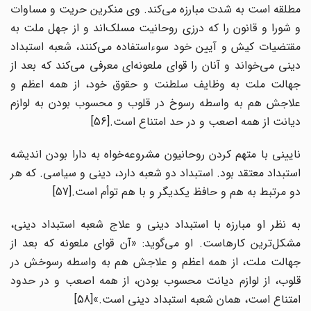
مطلقه است به شدت مبارزه می‌کند. وی منکرین حریت و مساوات
و شورا و قانون را که درزی روحانیت مسلک‌اند و از جهل ملت به
مقتضیات کیش و آیین خود سوءاستفاده می‌کنند، شعبه استبداد
دینی می‌خواند و آنان را قوای ملعونه‌ای معرفی می‌کند که بعد از
جهالت ملت به وظایف سلطنت و حقوق خود، از همه اعظم و
علاجش هم به واسطه رسوخ در قلوب و محسوب بودن به لوازم
دیانت از همه اصعب و در حد امتناع است.[56]
نایینی با متهم کردن روحانیون مشروعه‌خواه به دارا بودن اندیشه
استبداد معتقد بود. استبداد دو شعبه دارد، دینی و سیاسی. که هر
دو مرتبط به هم و حافظ یکدیگر و با هم توأم است.[57]
به نظر او مبارزه با استبداد دینی و علاج شعبه استبداد دینی،
مشکل‌ترین کارهاست. او می‌گوید: «آن قوای ملعونه که بعد از
جهالت ملت، از همه اعظم و علاجش هم به واسطه رسوخش در
قلوب، از لوازم دیانت محسوب بودن، از همه اصعب و در حدود
امتناع است، همان شعبه استبداد دینی است.»[58]