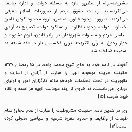
مشروطه‌خواه از منظری تازه به مسئله دولت و اداره جامعه
می‌نگریستند. رعایت حقوق مردم از ضروریات اسلام معرفی
می‌گردید، ضرورت وجود قانون اساسی، لزوم محدود کردن قلمرو
اختیارات دولت، وجوب نظارت بر عملکرد دولت، تصریح به آزادی
سیاسی مردم و مساوات شهروندان در برابر قانون، لزوم مشورت و
جواز رجوع به رأی اکثریت، برای نخستین بار در فقه شیعه به
رسمیت شناخته شد.
آخوند در نامه خود به حاج شیخ محمد واعظ در 15 رمضان 1327
حقیقت حریت موهوبه الهی را عبارت از آزادی از اسارت و
مقهوریت در تحت تحکمات خودخواهانه کارگزاران امور و اولیای
درباری می‌دانست، نه خروج از ربقه عبودیت الهیه عز اسمه و القاء
قیود شرعیه.[15]
وی در همین نامه، حقیقت مشروطیت را عبارت از عدم تجاوز تمام
طبقات از وظایف و حدود مقرره شرعیه و سیاسی معرفی کرده
است.[16]