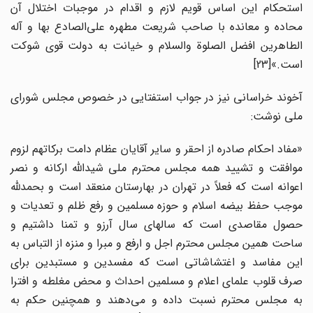
استحکام این اساس قویم لازم و اقدام در موجبات اختلال آن
محاده و معانده با صاحب شریعت مطهره علی‌الصادع بها و آله
الطاهرین افضل الصلوة والسلام و خیانت به دولت قوی شوکت
است.»[23]
آخوند خراسانی نیز در جواب استفتایی در خصوص مجلس شورای
ملی نوشت:
«مفاد احکام صادره از احقر و سایر آقایان عظام دامت برکاتهم لزوم
موافقت و تشیید همه مجلس محترم ملی شیدالله ارکانه و نصر
اعوانه است که فعلاً در تهران در بهارستان منعقد است و بحمدلله
موجب حفظ بیضه اسلام و حوزه مسلمین و رفع ظلم و تعدیات و
حصول مقاصدی است که سالهای سال آرزو و تمنا داشتیم و
ساحت همین مجلس محترم اجل و ارفع و مبرا و منزه از التباس به
این مفاسد و اغتشاشاتی است که مفسدین و مستبدین برای
صرف قلوب علمای اعلام و مسلمین احداث و محض مغلطه و افترا
به مجلس محترم نسبت داده و می‌دهند و همچنین حکم به