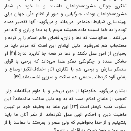
تفکری چونان مشروعه‌خواهان داشتند و یا خود در شمار
مشروعه‌خواهان بودند، جبرگرایی و عبور از نظام علّی جهان برای
بهینه‌سازی شرایط اجتماعی می‌داند و می‌گوید؛ آنها تقصیر عمده
توده را به خدا نسبت داده همیشه مردم را به دعا و زاری و ناله امر
می‌کنند... سالهاست که دعا و زاری، فضای عالم اسلام را پر کرده و
مستجاب هم نمی‌شود. دلیل ایشان این است که مردم باید در
بسیاری از امور عمل بکنند و دعا در همه جا کاربرد ندارد.[41] او
مشکل عمده را چگونگی تفکر علما می‌داند که برخی با قوای
ستمگر سازش و برخی هم با نگارش آثار اختلاف‌انگیز اوضاع را
بغض آلود کرده‌اند. جمعی هم ساکت و منزوی نشسته‌اند.[42]
ایشان می‌گوید حکومتها از دین بی‌خبر و با علوم بیگانه‌اند ولی
تعجب از علمای اعلام است که به چه دلیل ساکت مانده‌اند؟ این
سکوت ذنب لایغفر است.[43] این علما به وظیفه خود در تبیین
ماهیت دین و احکام الهی عمل نکرده‌اند. از نظر آنان ما باید
بنشینیم و از خدا بخواهیم که ولی عصر را بفرستد تا مفاسد را از
بین ببرد و خود دست به اقدامی نزنیم؟