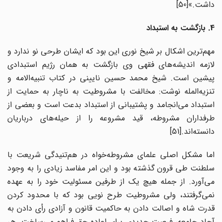
داشت.»[50]
4. بازگشت به استبداد
مهم‌ترین اشکال بر شیخ نوری این بود که ایشان طرحی نو ندارد و
لازمه اندیشه‌های فقهی وی بازگشت به همان رژیم استبدادی
پیشین است. شیخ محمد حسین نایینی در کتاب تنبیه‌الامه و
تنزیه‌المله نوشت: مخالفت با مشروطیت به ناچار به حمایت از
استبداد می‌انجامد و پشتیبانی از استبداد بدعت است و بعضی از
طرفداران مشروطه، قید مشروعه را از حیله‌های درباریان
دانسته‌اند.[51]
اما مشکل اصلی علمای مشروطه‌خواه در هم‌تنیدگی شریعت با
سلطنت طی قرون گذشته بود و این امر مفاسد زیادی را به وجود
می‌آورد. از جمله هیچ یک از طرفین مسئولیت خود را به عهده
نمی‌گرفتند، ولی مشروطیت طرح نویی بود که با محدود کردن
قدرت شاه و اصالت دادن به حاکمیت قانون و آزادی رأی دادن به
آحاد جامعه، فرصت جدیدی برای اعاده حق فراهم می‌ساخت. هر