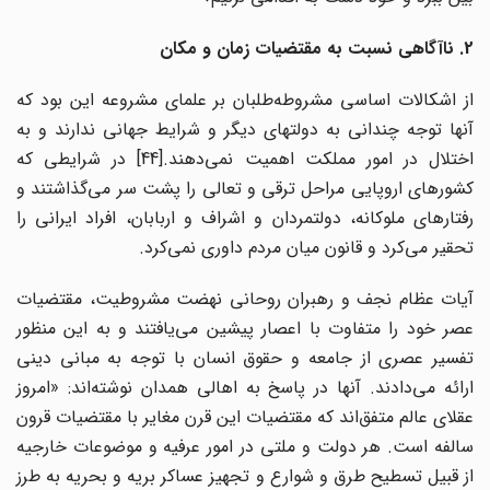
2. ناآگاهی نسبت به مقتضیات زمان و مکان
از اشکالات اساسی مشروطه‌طلبان بر علمای مشروعه این بود که
آنها توجه چندانی به دولتهای دیگر و شرایط جهانی ندارند و به
اختلال در امور مملکت اهمیت نمی‌دهند.[44] در شرایطی که
کشورهای اروپایی مراحل ترقی و تعالی را پشت سر می‌گذاشتند و
رفتارهای ملوکانه، دولتمردان و اشراف و اربابان، افراد ایرانی را
تحقیر می‌کرد و قانون میان مردم داوری نمی‌کرد.
آیات عظام نجف و رهبران روحانی نهضت مشروطیت، مقتضیات
عصر خود را متفاوت با اعصار پیشین می‌یافتند و به این منظور
تفسیر عصری از جامعه و حقوق انسان با توجه به مبانی دینی
ارائه می‌دادند. آنها در پاسخ به اهالی همدان نوشته‌اند: «امروز
عقلای عالم متفق‌اند که مقتضیات این قرن مغایر با مقتضیات قرون
سالفه است. هر دولت و ملتی در امور عرفیه و موضوعات خارجیه
از قبیل تسطیح طرق و شوارع و تجهیز عساکر بریه و بحریه به طرز