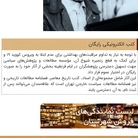
تب الکترونیکی رایگان
با توجه به نیاز به تداوم مراقبت‌های بهداشتی برای عدم ابتلا به ویروس کووید 19 و
ای کمک به قطع زنجیره شیوع آن، مؤسسه مطالعات و پژوهش‌های سیاسی
ت تسهیل دسترسی پژوهشگران در ایام قرنطینه بخشی از آثار خود را به صورت
یگان در اختیار عموم قرار داد.
ن آثار شامل مجموعه‌ای از اسناد، کتب تاریخ معاصر، فصلنامه‌ مطالعات تاریخی و
ز فصلنامه مطالعات سیاست خارجی تهران است که علاقه‌مندان می‌توانند پس از
ت نام، به آن دسترسی یابند.