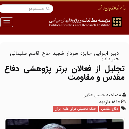
منو
دبیر اجرایی جایزه سردار شهید حاج قاسم سلیمانی
خبر داد:
تجلیل از فعالان برتر پژوهشی دفاع
مقدس و مقاومت
مصاحبه حسن علایی
1860 بازدید
دفاع مقدس
جنگ تحمیلی عراق علیه ایران