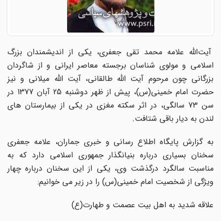
آیت‌‌الله علامه محمد تقی جعفری، یکی از اندیشمندان بزرگ
اسلامی و مولوی شناسان برجسته معاصر ایرانی و از شاگردان
بزرگانی چون مرحوم آیت الله طالقانی، آیت الله میلانی و نیز
حضرت امام خمینی(س)، پیش از ظهر دوشنبه 25 آبان 1377 در
سن 73 سالگی، در اثر سکته مغزی در یکی از بیمارستان های
لندن به دیار باقی شتافت.
به گزارش پایگاه اطلاع رسانی و خبری جماران، علامه جعفری
سخنان بسیاری درباره بنیانگذار جمهوری اسلامی دارد که به
مناسبت سالگرد درگذشت وی، یکی از این سخنان درباره چهار
ویژگی از شخصیت امام خمینی(س) را در زیر می خوانیم:
علاقه شدید به اهل بیت عصمت و طهارت(ع)