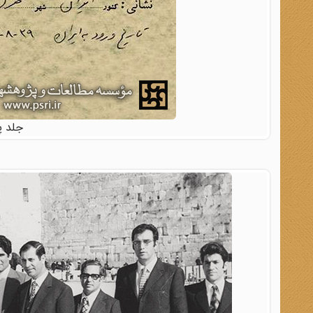
جلد پ