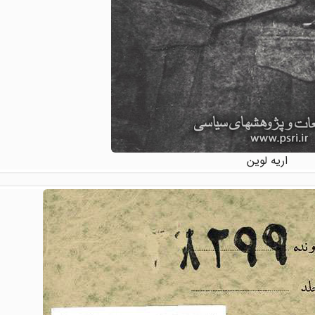
اریه لوین