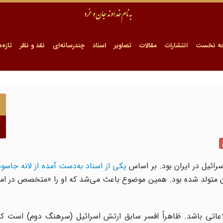
ه نخست
انتشارات
مقالات
تصاویر
اسناد
چندرسانه‌ای
نقد و نظر
تازه‌ه
یکی از اسناد به‌دست آمده از لانه جاسو
وا لوین» نامیده می‌شد و حدود سال ۱۹۲۷ در ایران متولد شده بود. همین موضوع باعث می‌شد که او را «متخصص 
اطلاعاتی باشد. ظاهراً افسر سابق ارتش اسرائیل (سرهنگ دوم) است 