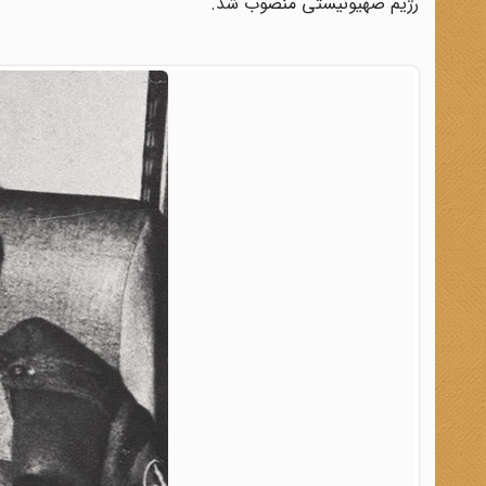
رژیم صهیونیستی منصوب شد.