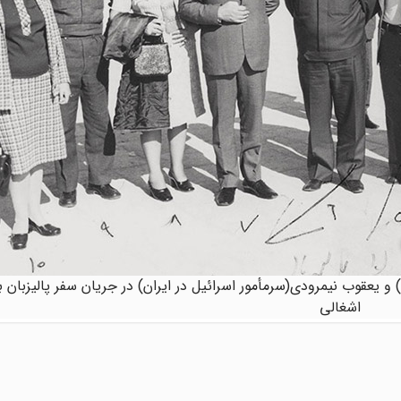
چپ) و یعقوب نیمرودی(سرمأمور اسرائیل در ایران) در جریان سفر پالیزبان
اشغالی