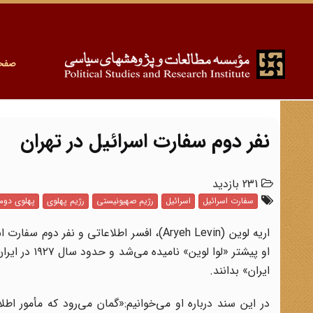
صفح
نفر دوم سفارت اسرائیل در تهران
231 بازدید
سفارت اسرائیل
اسرائیل
رژیم صهیونیستی
رژیم پهلوی
پهلوی دوم
اریه لوین (Aryeh Levin)، افسر اطلاعاتی و نفر دوم سفارت اسرائیل در ایران بود. بر اساس
او پیشتر «ل
ایران» بدانند.
در این سند درباره او می‌خوانیم:«گمان می‌رود که مأمور 