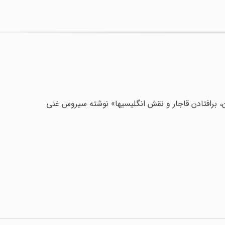
، برافتادن قاجار و نقش انگلیسیها» نوشته سیروس غنی