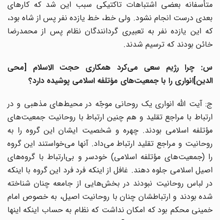
متأسفانه بعضی اشتباهات تاکتیکی سبب این شد که کارهای
بعدی درست انجام نشود. ولی خط، خط یازده نفر پس از شاه بود،
که این یازده نفر به تعبیری گردانندگان نظام پس از محمدرضا
خائن بودند که ترسیم شدند.
س: چرا رژیم سعی می‌کرد همکاری حجت الاسلام [محی
الدین]انواری را با جمعیت‌های مؤتلفه اسلامی پوشیده دارد؟
ج: آیت الله انواری یک روحانی موجّه در محیط‌های مذهبی و در
ارتباط با مراجع تقلید و هم چنین ارتباط با روحانیت جمعیت‌های
مؤتلفه اسلامی بودند. چهره و شخصیت ایشان این گروه را به
روحانیت و مراجع تقلید ارتباط می‌داد. آنها می‌خواستند این گروه
را (جمعیت‌های مؤتلفه اسلامی) خودسر و بی‌ارتباط با گروه‌های
اصیل اسلامی جلوه دهند. غافل از اینکه فرد فرد این گروه با اینکه
در لباس روحانیت نبودند در بخش‌هایی از جامعه چنان شناخته
شده بودند و ارتباطشان چنان با روحانیت اصیل، به خصوص امام
خمینی محکم بود که امکان نداشت که نظام به حساب اینکه اینها