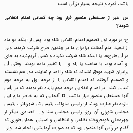
باشد، ثمره و نتیجه بسیار بزرگی است.
س: غیر از حسنعلی منصور قرار بود چه کسانی اعدام انقلابی
شوند؟
ج: در مورد اول تصمیم اعدام انقلابی شاه بود. پس از اینکه دو ماه
از تبعید امام گذشت برادران ما در چندین طرح شرکت کردند، ولی
در آن طرح‌ها یا اینکه شاه شرکت نکرده و کسی گریم‌کرده به جای
او آمده بود، یا ساعت یا راه و... را تغییر داده بودند. وقتی آن
برادران شهید موفق نشدند که شاه را اعدام نمایند، دور هم نشسته
و تصمیم گرفتند که اعدام انقلابی را از درجه اول به درجه دوم
تبدیل کنند. در اعدام انقلابی درجه دوم یازده نفر بودند که در رأس
آنها حسنعلی منصور قرار داشت. تا آنجایی که به خاطر دارم این
یازده نفر عبارت بودند از: رئیس ساواک، رئیس کل شهربانی، رئیس
مجلس شورای آن روز، رئیس مجلس سنا و... تعدادی دیگر از
چهره‌های خودفروخته نظامی و انتظامی و امنیتی. همان طوری که
گفتم در رأس آنها منصور بود که به صورت آزمایشی انجام شد. ولی