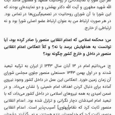
نفر این شورا با نمایندگانی از روحانیت متعهد و مسئول مانند آیت
الله شهید مطهری و آیت الله دکتر بهشتی و دو نماینده‌ای بودند که
این شورا با آن شورای روحانیت در تصمیم‌گیری‌ها در تماس بود.
در هر صورت ارتباط من به عنوان ارتباط عضو اصلی شورا بود و نه
ارتباطی از خارج.
س: محکمه اسلامی که اعدام انقلابی منصور را صادر کرده بود، آیا
توانست به هدفهایش برسد یا نه؟ و کلاً انعکاس اعدام انقلابی
منصور در داخل و خارج کشور چگونه بود؟
ج: می‌دانیم امام در ۱۳ آبان سال ۱۳۴۳ از ایران به ترکیه تبعید
شدند و در اول بهمن ۱۳۴۳ حسنعلی منصور جلوی مجلس شورای
آن زمان زمین خورد. انعکاس این عمل در داخل کشور وجود نیروی
آماده برای دنبال کردن اهداف امام خمینی را نشان می‌داد. و در
ضمن امیدی به همه نیروهای اسلامی در داخل کشور می‌داد، که با
تبعید امام امیدشان دچار نگرانی و تزلزل شده بود. اعدام انقلابی
منصور ثابت کرد که نظام[پهلوی] آسیب‌پذیر است. اعدام انقلابی
منصور ثابت کرد که خداجویان زنده هستند، و نمی‌گذارند دشمنان