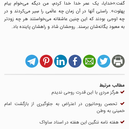
گفت:«خدایا، یک عمر خدا خدا کردم، من دیگه می‌خوام بیام
پهلوت». راستی آنها در آن زمان چه عالَمی را سِیر می‌کردند و در
چه اوجی بودند که این چنین عاشقانه می‌خواستند هر چه زودتر
به معبود یگانه‌شان برسند. روحشان شاد و راهشان پاینده باد.
مطالب مرتبط
هرگز مردی با این قدرت روحی ندیدم
تحصن روحانیون در اعتراض به جلوگیری از بازگشت امام
خمینی به وطن
هفته نامه ننگین این هفته در اسناد ساواک