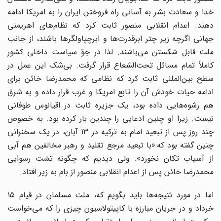
خدا و سعادت بشر به آسانی راه فروختن ایران را به امریکا ادامه
دهند. اعدام انقلابی منصور ثابت کرد که نظام‌های اهریمنی
جهانی اگرچه زیر چتر ابرقدرت‌ها و ابرچپاولگرها باشند، از جانب
ملت قابل شکستن می‌باشند. لذا در جوّ سیاست داخلی کشور
کاملاً تمام مسائل تحت‌الشعاع قرار گرفت. بی‌شک این عمل در
سطح بین‌المللی ثابت کرد که نظامی که محمدرضا خائن برای
ادامه حیات خودش آن را تابع امریکا و غرب قرار داده و به شرق
هم رشوه‌هایی داده بود، یک جزیره ثابت در اقیانوس طوفانی
نیست. زیرا او چنین ادعایی را چندین بار کرده بود. به خصوص
چند روز پس از تبعید امام به ترکیه در ۱۳ آبان، در یک سخنرانی
چنین گفته بود که:«با تبعید مرجع تقلید و رهبر مخالفین هم آبی
از آسیاب تکان نخورد». ولی دیدیم که چگونه تشت رسوایی
محمدرضا خائن پس از اعدام انقلابی منصور از بام به زیر افتاد.
اما در مورد نتیجه‌ها باید بگویم که، ملت مسلمان در قیام ۱۵
خرداد و در جریان مبارزه با کاپیتولاسیون چیزی را که می‌خواست