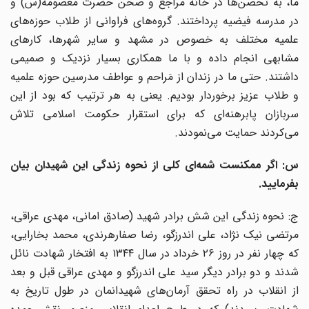
ما، به تحصن‌ها در خانه مراجع و صحن حضرت معصومه(س) و
در مدرسه فیضیه پرداختند. گروه‌های فراوانی از طلاب حوزه‌های
علمیه مختلف به خصوص در مشهد و سایر شهرها، کارهای
مشابهی انجام داده و با ما همکاری بسیار نزدیک و صمیمی
داشتند. حتی ما در زندان از مَراحم و عواطف مدرسین حوزه علمیه
و طلاب عزیز برخوردار بودیم. یعنی به هر ترتیب که بود از این
سربازان پابرهنه‌ای که برای استقرار حکومت اسلامی تلاش
می‌کردند حمایت می‌نمودند.
س: اگر ممکنست شمه‌ای کلی از نحوه زندگی این شهیدان بیان
بفرمایید.
ج: نحوه زندگی این شش برادر شهید (صادق امانی، مهدی عراقی،
مرتضی نیک نژاد، علی اندرزگو، رضا صفارهرندی، محمد بخارایی،
که چهار نفر در روز ۲۶ خرداد در سال ۱۳۴۴ به افتخار شهادت نائل
شدند و دو برادر دیگر سید علی اندرزگو و مهدی عراقی قبل و بعد
از انقلاب در راه تحقق آرمان‌های شهیدانمان در طول تاریخ به