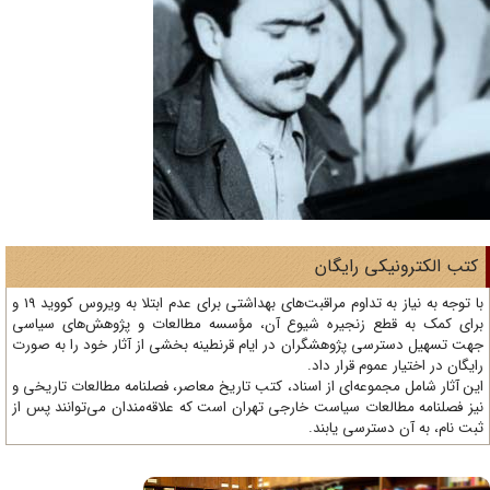
تب الکترونیکی رایگان
با توجه به نیاز به تداوم مراقبت‌های بهداشتی برای عدم ابتلا به ویروس کووید 19 و
ای کمک به قطع زنجیره شیوع آن، مؤسسه مطالعات و پژوهش‌های سیاسی
ت تسهیل دسترسی پژوهشگران در ایام قرنطینه بخشی از آثار خود را به صورت
یگان در اختیار عموم قرار داد.
ن آثار شامل مجموعه‌ای از اسناد، کتب تاریخ معاصر، فصلنامه‌ مطالعات تاریخی و
ز فصلنامه مطالعات سیاست خارجی تهران است که علاقه‌مندان می‌توانند پس از
ت نام، به آن دسترسی یابند.