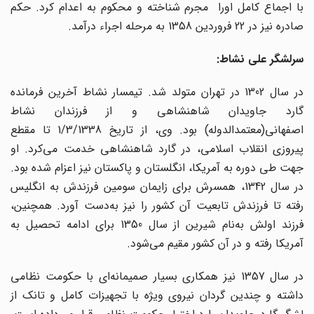
با اجماع کامل اورا مجرم شناخته و محکوم به اعدام کرد. حکم
صادره نیز در 22 فروردین 1358 به مرحله اجراء درآمد.
سرلشگر علی نشاط:
در سال 1302 در تهران متولد شد. تیمسار نشاط آخرین فرمانده
گارد جاویدان شاهنشاهی و از فرزندان نشاط
اصفهانی(معتمدالدوله) بود. وی، از تاریخ 1/3/1338 تا مقطع
پیروزی انقلاب اسلامی، در گارد شاهنشاهی خدمت می‌کرد. او
جهت طی دوره به آمریکا، انگلستان و پاکستان نیز اعزام شده بود.
در سال 1342، همسرش برای زایمان سومین فرزندش به انگلیس
رفته تا فرزندش تابعیت آن کشور را نیز به‌دست آورد. همچنین،
فرزند اولش به‌نام شیرین از سال 1350 برای ادامه تحصیل به
آمریکا رفته و در آن کشور مقیم می‌شود.
در سال 1357 نیز همکاری بسیار صمیمانه‌ای با حکومت نظامی
داشته و چندین گردان‌ نیروی ویژه با تجهیزات کامل و تانک از