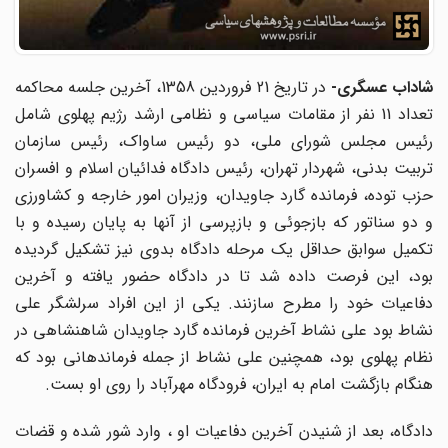
اداب عسگری-
در تاریخ 21 فروردین 1358، آخرین جلسه محاکمه
تعداد 11 نفر از مقامات سیاسی و نظامی ارشد رژیم پهلوی شامل
رئیس مجلس شورای ملی، دو رئیس ساواک، رئیس سازمان
تربیت بدنی، شهردار تهران، رئیس دادگاه فدائیان اسلام و افسران
حزب توده، فرمانده گارد جاویدان، وزیران امور خارجه و کشاورزی
و دو سناتور که بازجوئی و بازپرسی از آنها به پایان رسیده و با
تکمیل سوابق حداقل یک مرحله دادگاه بدوی نیز تشکیل گردیده
بود، این فرصت داده شد تا در دادگاه حضور یافته و آخرین
دفاعیات خود را مطرح سازنند. یکی از این افراد سرلشگر علی
نشاط بود علی نشاط آخرین فرمانده گارد جاویدان شاهنشاهی در
نظام پهلوی بود، همچنین علی نشاط از جمله فرماندهانی بود که
هنگام بازگشت امام به ایران، فرودگاه مهرآباد را روی او بست.
دادگاه، بعد از شنیدن آخرین دفاعیات او ، وارد شور شده و قضات