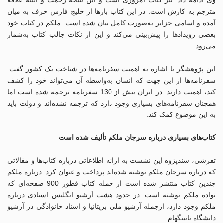
مترجم به کارش است. در این کتاب بارها از خلیج فارس حرف به میان
آمده و اسامی جزایر به‌صورت کامل بیان شده است. ملکم در کتاب خود
بعضی رویدادها را پیش‌بینی می‌کند و این از نکات جالب کتاب به‌شمار
می‌رود.
این پژوهشگر با اشاره به اهمیت سفرنامه‌ها در شناخت یک کشور گفت:
سفرنامه‌ها از این جهت که انسان به‌واسطه آن می‌تواند خود را کشف
کند، اهمیت دارند. در ایران بیش از 130 سفرنامه ترجمه شده است اما
همچنان سفرنامه‌های بسیاری وجود دارد که ترجمه نشده‌اند و دولت باید
به این موضوع کمک کند.
کتاب‌های بسیاری درباره سرجان ملکم تألیف شده است
تفرشی، سندپژوه این نشست به ارائه اطلاعاتی درباره کتاب‌ها و مقالاتی
که درباره سرجان ملکم نوشته شده‌اند پرداخت و عنوان کرد: درباره ملکم
چندین کتاب منتشر شده است از جمله کتاب قطور 900 صفحه‌ای که
نواده ملکم نوشته است. در حدود هشت آرشیو انگلیس اسنادی درباره
ملکم وجود دارد، ازجمله آرشیو ملی بریتانیا و اسناد خانوادگی در آرشیو
دانشگاه ناتینگهام.