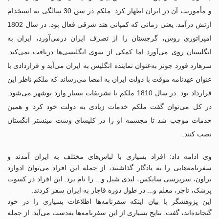
و مأموریت آن در ایران اظهار کرد: ملکم در سن 30 سالگی به استخدام
ارتش درآمد. یعنی زمانی که کمپانی هند شرقی فعال بود. در سال 1802
امپراتوری روس، گرجستان را از تصرف ایران درمی‌‌آورد، ایران به
انگلستان روی می‌آورد اما کمکی از سوی انگلیسی‌ها دریافت نمی‌کند.
سرهارد فورد جونز به‌عنوان نماینده انگلیس به ایران می‌آید و قراردادی با
عنوان عهدنامه موقت با دولت ایران به امضا می‌رساند که ملکم ناظر این
قرارداد بود. در سال 1810 ملکم با تشریفات بسیار وارد بوشهر می‌شود.
در کل می‌توان گفت ملکم خدمات زیادی به دولت خود کرد و همین
خدمات موجب شد تا مجسمه او را در کلیسای وست مینستر انگستان
نصب کنند.
وی ادامه داد: افراد بسیاری با لباس‌های مختلف به ایران آمدند و
سفرنامه‌هایی را به یادگار گذاشتند، از جمله این افراد می‌توان ادوارد
براون، سرپرسی سایکس، لیدی شیل و... را نام برد. این افراد در کسوت
پزشک، تاجر، معلم و... در طول دوره قاجار به ایران سفر کردند.
این پژوهشگر با بیان اینکه سفرنامه‌ها اطلاعات بسیاری را در خود
گنجانده‌اند، گفت: نتایج بسیاری از این سفرنامه‌ها به‌دست می‌آید. از جمله