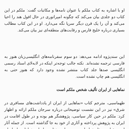
او با اشاره به کتاب ملکم با عنوان نامه‌ها و مکاتبات گفت: ملکم در این
کتاب دو جلدی بیان می‌کند که چگونه امپراتوری در حال افول هند را احیا
می‌کند و آن را یک قرن دیگر سرپا نگه می‌دارد. او در این کتاب مطالب
بسیاری درباره خلیج فارس و رقابت‌های منطقه‌ای نیز بیان می‌کند.
این سندپژوه ادامه می‌دهد: دو سوم سفرنامه‌های انگلیسی‌زبان هنوز به
فارسی ترجمه نشده‌اند. نکته جالب توجه‌تر اینکه در لابه‌لای اسناد رسمی
انگلیسی صدها جلد کتاب منتشر نشده وجود دارد که هنوز حتی به
انگلیسی هم چاپ نشده‌ است.
نماهایی از ایران تألیف شخص ملکم است
طهماسبی، مترجم کتاب «نماهایی از ایران از یادداشت‌های مسافری در
شرق» نیز در این نشست توضیحاتی درباره سرجان ملکم ارائه و اظهار
کرد: ملکم در حین کار سیاسی، پژوهشگر هم بوده و در طول اقامت در
ایران به پژوهش پرداخته و آثاری از خود به جا گذاشته است. از جمله آثار