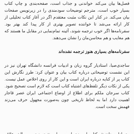
فصل‌ها بیان می‌کند خواندنی و جذاب است، صفحه‌بندی و چاپ کتاب
بسیار خوب است، مترجم توضیحات سودمندی را در زیرنویس‌ صفحات
بیان می‌کند. در کنار این نکات مثبت معتقدم اگر در آغاز کتاب تحلیلی از
کار ارائه می‌شد تا خواننده تصویر بهتری از کار پیدا کند بهتر بود.
سفرنامه‌ها اگر خوب ترجمه شوند، آئینه تمام‌نمایی در مقابل ما هستند که
هم معایب و هم محاسن‌مان را نشان می‌دهند.
سفرنامه‌های بسیاری هنوز ترجمه نشده‌اند
ساجدی‌صبا، استادیار گروه زبان و ادبیات فرانسه دانشگاه تهران نیز در
این نشست توضیحاتی درباره کتاب بیان و عنوان کرد: طرز نگارش این
کتاب پر از کنایه درباره ایران است و این کار از روی اخلاص عمل نیست.
یکی از نکات دیگر تلفظ‌های اشتباه کتاب است که لازم است تصحیح شود.
کتاب سرجان ملکم برای اطلاع از اوضاع اجتماعی ایران عصر قاجار
اهمیت دارد اما به لحاظ تاریخی چون به‌صورت مجهول حرف می‌زند
فهمش سخت است.
وی ادامه داد: نثر کتاب امروزی است و این نتیجه زحمت و البته علاقه