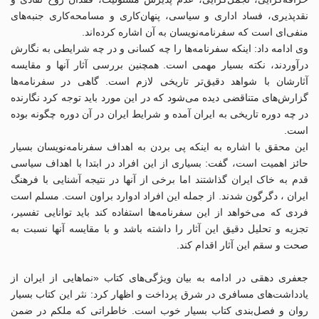
نقدپذیری، فساد اداری و سیاسی، پنهان‌کاری و مسامحه‌کاری جنبه‌های
منفی‌ای است که سفرنامه‌نویسان به آن اشاره کرده‌اند.
وی ادامه داد: اینکه سفرنامه‌ها را چه کسانی و در چه شرایطی به نگارش
درآوردند، نکته بسیار مهمی است. همچنین بررسی آثار آنها و مقایسه
آثارشان با شواهد دقیق‌تر تاریخی لازم است. گاهی در سفرنامه‌ها
گزارش‌های متناقضی دیده می‌شود که در این مورد باید توجه کرد نگارنده
در چه دوره تاریخی به ایران آمده و شرایط ایران در آن دوره چگونه بوده
است.
این محقق با اشاره به اینکه پی بردن به اهداف سفرنامه‌نویسان بسیار
حائز اهمیت است، گفت: بسیاری از این افراد در ابتدا با اهداف سیاسی
قدم به خاک ایران گذاشتند اما برخی از آنها در نتیجه آشنایی با فرهنگ
ایران ، دگرگون شدند. از جمله این افراد ادوارد براون است. مسلم است
فردی که می‌خواهد از این سفرنامه‌ها استفاده کند باید توانایی تفسیر،
تجزیه و تحلیل دقیق این آثار را داشته باشد و با مقایسه آنها نسبت به
صحت و سقم این آثار اقدام کند.
جعفری دهقی در ادامه به بیان ویژگی‌های کتاب «نماهایی از ایران از
یادداشت‌های مسافری در شرق پرداخت و اظهار کرد: نثر این کتاب بسیار
روان و فصل‌بندی کتاب بسیار خوب است. خاطراتی که ملکم در ضمن