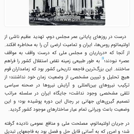
درست در روزهای پایانی عمر مجلس دوم، تهدید عظیم ناشی از
اولتیماتوم روس‌ها، ایران و تمامیت ارضی آن را به مخاطره افکند.
از آنجا که «درباریان و مجلس ملی که درست واقف به مواقف
[1]
صر» نبودند؛
به طور طبیعی زمینه نقض استقلال کشور را فراهم
ساختند. این بزرگ‌ترین فاجعه تاریخی کشور بود که زمامداران قوم
هیچ تحلیل و تبیین مشخصی از وضعیت زمان خود نداشتند؛ از
ترکیب نیروهای بین‌المللی و آرایش نیروها در صحنه سیاسی
تلقی مشخصی وجود نداشت؛ جایگاه ایران در سلسله مراتب
تصمیم گیری‌های جهانی بر رجال این دوره پوشیده بود؛ و این
وضعیت باعث ویرانی تمام عیار ساختارهای موجود کشور گردید.
در جریان اولتیماتوم، مصلحت ملی و منافع عمومی نادیده گرفته
شد؛ و امری که به آسانی قابل حل و فصل بود به فاجعه‎ای تبدیل