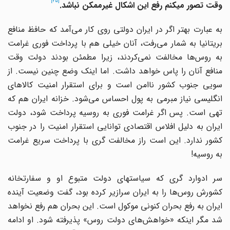
[25]
وقت تصور می
به عبارت بهتر اگر در ایران دولتی روی کار می‌آمد که حافظ منافع
بریتانیا به شمار می‌رفت، آنان خیلی هم با پرداخت فوری غرامت
به روس‌ها مخالفت نمی‌کردند، زیرا مطمئن بودند دولت وقت
منافع آنان را پاس خواهد داشت. اما اینک وضع چنین نیست. از
سویی جنوب کشور ناامن است و برای استقرار امنیت کالاهای
انگلیسی نیاز مبرمی به پول احساس می‌شود. خزانه ایران هم که
تهی است. پس اگر غرامت فوری به روسیه پرداخت شود، دولت
ایران به دلیل افلاس اقتصادی توانایی استقرار امنیت را در جنوب
کشور ندارد. این است راز مخالفت گری با پرداخت سریع غرامت
به روسیه!
سر ادوارد گری که سیاست‎های دولت متبوع او و سفارتخانه
کشورش روس‌ها را به ایران سرازیر کرده بود، گفت وضعیت آینده
ایران به رفع بحران کنونی موکول است. این بحران هم رفع نخواهد
شد مگر اینکه «خواهش‌های دولت روس» پذیرفته شود. او ادامه