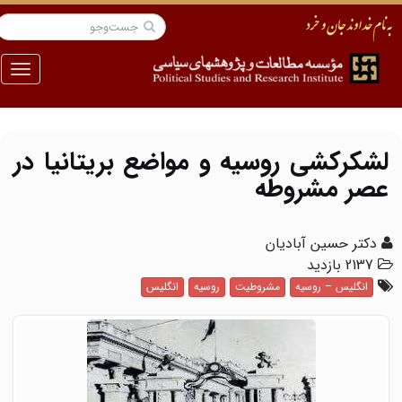
منو
لشکرکشی روسیه و مواضع بریتانیا در
عصر مشروطه
دکتر حسین آبادیان
2137 بازدید
انگلیس – روسیه
مشروطیت
روسیه
انگلیس