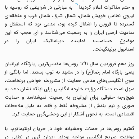
[21]
 ختم مذاکرات اعلام گردید!
به عبارتی در شرایطی که روسیه با
نیروی نظامی خویش شمال، شمال شرق، شمال غرب و منطقه‌ای
گسترده تا قزوین را اشغال کرده بود، مدعی بود که استقلال و
تمامیت ارضی ایران را به رسمیت می‌شناسد و ای عجب که این
موضوع حساسیت نماینده دیپلماتیک ایران را در
استانبول برنینگیخت.
روز دهم فروردین سال 1291 روس‌ها مقدس‌ترین زیارتگاه ایرانیان
یعنی بارگاه امام رضا(ع) را در مشهد به توپ بستند. اما بانگی از
سوی انگلیسی‌های مدعی حمایت از مشروطه خواهی برنخاست،
سهل است دستگاه وزارت‌ خارجه انگلیس برای اینکه نشان دهد به
هیچ‌وجه حقوقی برای ایرانیان به رسمیت نمی‎شناسد و حمایت
صوری و نیم بندش از مشروطه فقط و فقط به دلیل ملاحظات
اقتصادی است، به نحوی آشکار از این وحشی‌گری حمایت کرد.
گفتیم روس‌ها در حملات وحشیانه خود در جریان اولتیماتوم، با
موافقت صریح انگلیس مواجه بودند. ادوارد گری در نطقی در