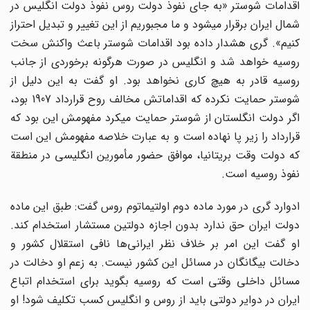
اقدامات شوستر «به جای نفوذ دولت روس نفوذ دولت انگلیس در
شمال ایران برقرار می‎شود و ما مجبوریم از این تغییر و تبدیل احتراز
کنیم». گری هشدار داده بود اقدامات شوستر باعث واکنش سخت
روسیه خواهد شد و انگلیس در صورت هرگونه برخوردی از جانب
روسیه قادر به هیچ کاری نخواهد بود. او گفت به این دلیل از
شوستر حمایت نکرده که اقداماتش مخالف روح قرارداد 1907 بود،
اگر دولت انگلستان از شوستر حمایت می‎کرد مفهومش این بود که
قرارداد را زیر پا نهاده است و به عبارت خلاصه مفهومش این است
که دولت وقت بریتانیا، موافق حضور مأمورین انگلیسی در منطقة
نفوذ روسیه است.
ادوارد گری در مورد ماده دوم اولتیماتوم روس گفت: طبق این ماده
دولت ایران حق ندارد بدون اجازه دولتین مستشار استخدام کند.
او گفت این امر بر خلاف نظر ایرانی‌ها نافی استقلال کشور و
دخالت بیگانگان در مسائل این کشور نیست. به زعم او دخالت در
مسائل داخلی وقتی است که روسیه بگوید برای استخدام اتباع
ایران در دوایر دولتی باید از روس و انگلیس کسب تکلیف شود! او