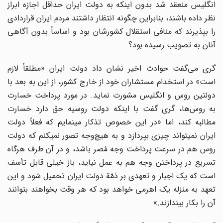
انگلیس منعقد شد بدون اینکه به دولت ایران حداقل اجازه ابراز
نظر داده باشند، بنابر‌این چگونه انتظار داشتند مردم ایران قراردادی
را بپذیرند که منافی استقلال کشورشان بود و اساساً بدون آگاهی
آنان به تصویب رسیده بود؟
گری می‌گفت حوادث اخیر نشان داد دولت ایران «مطلقاً لازم
است» در استخدام مستشاران خود از خارج کشور، از این به بعد با
دولتین روس و انگلیس مشورت نماید. در مورد پرداخت خسارت
به روس‌ها، گری گفت با اینکه دولت روسیه حق دارد خسارت
مطالبه کند، اما «در این خصوص تذکار می‎نمایم که فعلاً دولت
ایران نمی‎تواند چیزی بپردازد و به هیچ‌وجه تصور نمی‎کنم که دولت
روس هم در سرعت پرداخت وجه مُصر باشد، و در آن طرف هرگاه
تسریع در پرداختن وجه هم به عمل نیاید، باز خیلی قابل تأسف
است که یک اجبار و تعهدی بر ذمّة دولت ایران تحمیل شود و این
تعهد به منزله یک اهرمی خواهد بود که هر وقت بخواهند بتوانند
آن را بکار بیندازند.»