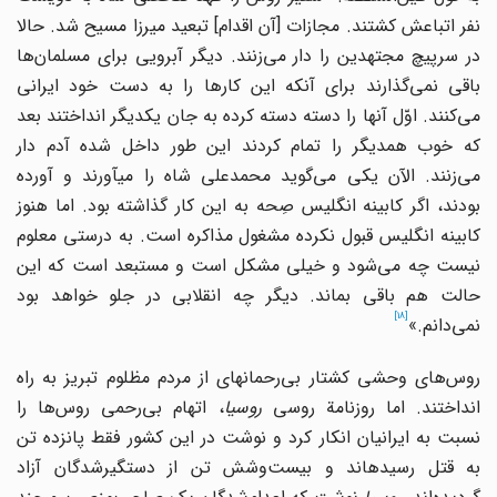
نفر اتباعش کشتند. مجازات [آن اقدام] تبعید میرزا مسیح شد. حالا
در سرپیچ مجتهدین را دار می‌زنند. دیگر آبرویی برای مسلمان‌ها
باقی نمی‌گذارند برای آنکه این کارها را به دست خود ایرانی
می‌کنند. اوّل آنها را دسته دسته کرده به جان یکدیگر انداختند بعد
که خوب همدیگر را تمام کردند این طور داخل شده آدم دار
می‌زنند. الآن یکی می‌گوید محمدعلی شاه را می‎آورند و آورده
بودند، اگر کابینه انگلیس صِحه به این کار گذاشته بود. اما هنوز
کابینه انگلیس قبول نکرده مشغول مذاکره است. به درستی معلوم
نیست چه می‌شود و خیلی مشکل است و مستبعد است که این
حالت هم باقی بماند. دیگر چه انقلابی در جلو خواهد بود
[18]
نمی‌دانم.»
روس‌های وحشی کشتار بی‌رحمانه‎ای از مردم مظلوم تبریز به راه
انداختند. اما روزنامة روسی
روسیا
، اتهام بی‌رحمی روس‌ها را
نسبت به ایرانیان انکار کرد و نوشت در این کشور فقط پانزده تن
به قتل رسیده‎اند و بیست‌و‌شش تن از دستگیرشدگان آزاد