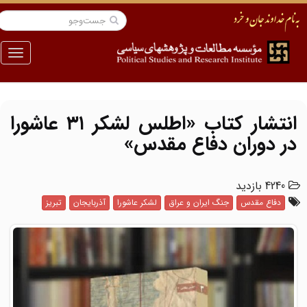
منو
انتشار کتاب «اطلس لشکر ۳۱ عاشورا
در دوران دفاع مقدس»
4240 بازدید
دفاع مقدس
جنگ ایران و عراق
لشکر عاشورا
آذربایجان
تبریز