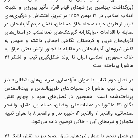
(بزرگداشت چهلمین روز شهدای قیام قم)، تأثیر پیروزی و تثبیت
انقلاب اسلامی در ۲۲ بهمن ۱۳۵۷ در تبریز، اغتشاش و درگیری‌های
تبریز از طریق حزب منحله خلق مسلمان، نقش مردم آذربایجان در
مقابله با اقدامات خرابکارانه گروهک‌های ضدانقلاب در استان‌های
آذربایجان غربی و کردستان نگاهی اجمالی داشته و سپس به
نقش نیروهای آذربایجانی در مقابله با تجاوز ارتش بعثی عراق به
خاک جمهوری اسلامی ایران تا روند شکل‌گیری تیپ و لشکر ۳۱
عاشورا پرداخته است.
در فصل دوم کتاب با عنوان «آزادسازی سرزمین‌های اشغالی» نیز
به نقش تیپ عاشورا در عملیات‌های طریق‌القدس و بیت‌المقدس
پرداخته‌شده است. همچنین در فصل‌های سوم و چهارم نقش
یگان ۳۱ عاشورا در عملیات‌های رمضان، مسلم بن عقیل، والفجر
مقدماتی، والفجر ۱، والفجر ۴، خیبر، بدر و والفجر ۸ با عنوان تنبیه
متجاوز و نبردهای آبی - خاکی توضیح داده می‌شود.
در فصل پنجم با عنوان نبردهای شرق بصره نیز به نقش لشکر ۳۱