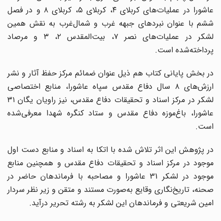
عاشورا در عملیات‌های کربلای ۴، کربلای ۵، کربلای ۸ و در فصل
ششم با عنوان نبردهای جبهه غرب و شمال‌غرب به نقش همین
لشکر در عملیات‌های نصر ۷، بیت‌المقدس ۲، ۳ و مرصاد
پرداخته‌شده است.
در بخش پایانی کتاب هم ذیل عنوان ضمائم مرکز حفظ آثار و نشر
ارزش‌های ۸ سال دفاع مقدس سپاه عاشورا، منابع اختصاصی
لشکر در مرکز اسناد و تحقیقات دفاع مقدس، نیز راویان یگان ۳۱
عاشورا، باغ‌موزه دفاع مقدس و ستاد کنگره شهدا معرفی‌شده
است.
در پژوهش این اثر تلاش شده با اتکا به اسناد و منابع دست اول
موجود در مرکز اسناد و تحقیقات دفاع مقدس و همچنین منابع
موجود در لشکر 31 عاشورا و مصاحبه با فرماندهان حاضر در
صحنه، تاریخ‌نگاری وقایع به‌صورت مستند و متقن و زیر نظر سردار
امین شریعتی و فرماندهان این لشکر به رشته تحریر درآید.